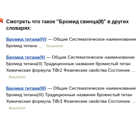
Смотреть что такое "Бромид свинца(II)" в других
словарях:
Бромид титана(IV)
— Общие Систематическое наименование
Бромид титана …
Википедия
Бромид титана(II)
— Общие Систематическое наименование
Бромид титана(II) Традиционные названия бромистый титан
Химическая формула TiBr2 Физические свойства Состояние …
Википедия
Бромид титана(III)
— Общие Систематическое наименование
Бромид титана(III) Традиционные названия Бромистый титан
Химическая формула TiBr3 Физические свойства Состояние …
Википедия