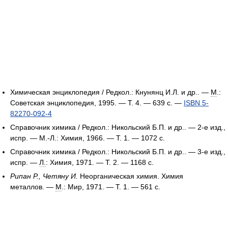
Химическая энциклопедия / Редкол.: Кнунянц И.Л. и др.. —
М
.:
Советская энциклопедия, 1995. — Т. 4. — 639 с. —
ISBN 5-
82270-092-4
Справочник химика / Редкол.: Никольский Б.П. и др.. — 2-е изд.,
испр. — М.-Л.: Химия, 1966. — Т. 1. — 1072 с.
Справочник химика / Редкол.: Никольский Б.П. и др.. — 3-е изд.,
испр. —
Л.
: Химия, 1971. — Т. 2. — 1168 с.
Рипан Р., Четяну И.
Неорганическая химия. Химия
металлов. —
М
.: Мир, 1971. — Т. 1. — 561 с.