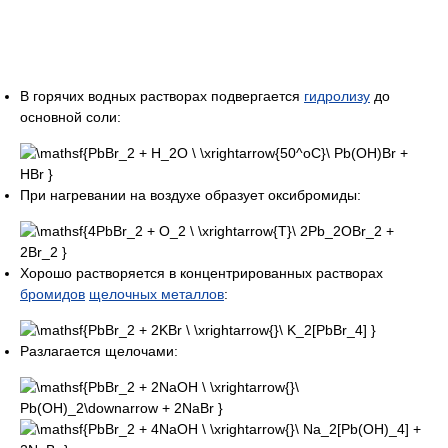
В горячих водных растворах подвергается
гидролизу
до
основной соли:
При нагревании на воздухе образует оксибромиды:
Хорошо растворяется в концентрированных растворах
бромидов
щелочных металлов
:
Разлагается щелочами: