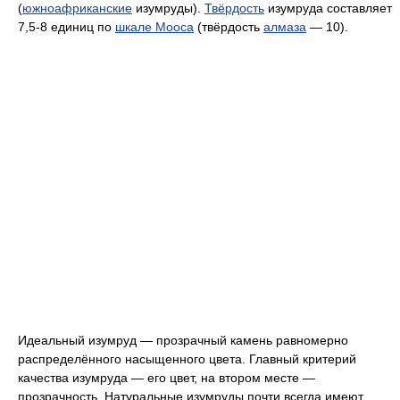
(
южноафриканские
изумруды).
Твёрдость
изумруда составляет
7,5-8 единиц по
шкале Мооса
(твёрдость
алмаза
— 10).
Идеальный изумруд — прозрачный камень равномерно
распределённого насыщенного цвета. Главный критерий
качества изумруда — его цвет, на втором месте —
прозрачность. Натуральные изумруды почти всегда имеют