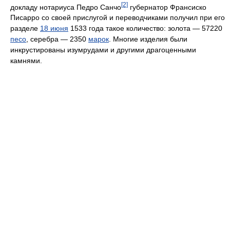
[2]
докладу нотариуса Педро Санчо
губернатор Франсиско
Писарро со своей прислугой и переводчиками получил при его
разделе
18 июня
1533 года такое количество: золота — 57220
песо
, серебра — 2350
марок
. Многие изделия были
инкрустированы изумрудами и другими драгоценными
камнями.