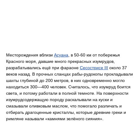
Месторождения вблизи
Асуана
, в 50-60 км от побережья
Красного моря, давшие много прекрасных изумрудов,
разрабатывались ещё при фараоне
Сесострисе III
около 37
веков назад. В прочных сланцах рабы-рудокопы прокладывали
шахты глубиной до 200 метров, в них одновременно могло
находиться 300—400 человек. Считалось, что изумруд боится
света, и потому работали в полной темноте. На поверхности
изумрудсодержащую породу раскалывали на куски и
смазывали оливковым маслом, что помогало различать и
отбирать драгоценные кристаллы, которые древние греки и
римляне называли «камнями зелёного сияния».