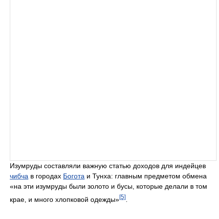
Изумруды составляли важную статью доходов для индейцев
чибча
в городах
Богота
и Тунха: главным предметом обмена
«на эти изумруды были золото и бусы, которые делали в том
[5]
крае, и много хлопковой одежды»
.