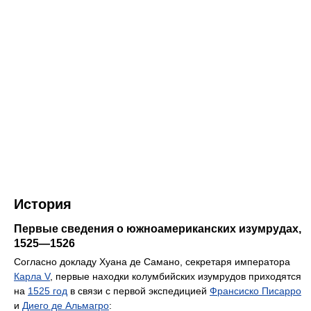
История
Первые сведения о южноамериканских изумрудах,
1525—1526
Согласно докладу Хуана де Самано, секретаря императора
Карла V
, первые находки колумбийских изумрудов приходятся
на
1525 год
в связи с первой экспедицией
Франсиско Писарро
и
Диего де Альмагро
: