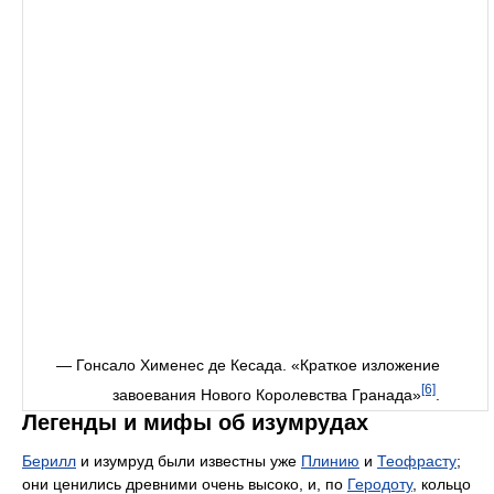
— Гонсало Хименес де Кесада. «Краткое изложение
[6]
завоевания Нового Королевства Гранада»
.
Легенды и мифы об изумрудах
Берилл
и изумруд были известны уже
Плинию
и
Теофрасту
;
они ценились древними очень высоко, и, по
Геродоту
, кольцо