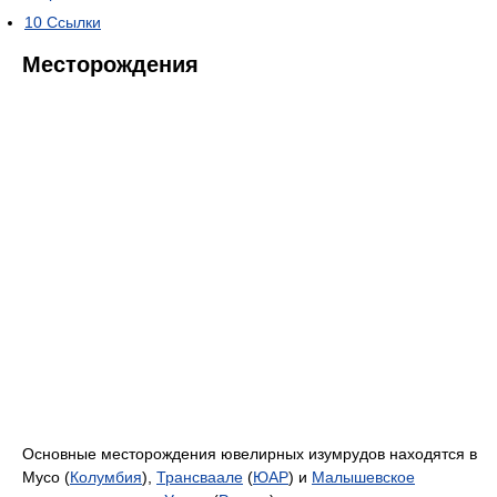
10
Ссылки
Месторождения
Основные месторождения ювелирных изумрудов находятся в
Мусо (
Колумбия
),
Трансваале
(
ЮАР
) и
Малышевское