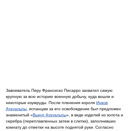
Завоеватель Перу Франсиско Писарро захватил самую
крупную за всю историю военную добычу, куда вошли и
некоторые изумруды. После пленения короля
Инков
Атауальпы
, испанцам за его освобождение был предложен
знаменитый «
Выкуп Атауальпы
», в виде изделий из золота и
серебра (переплавленных затем в слитки), заполнивших
комнату до отметки на высоте поднятой руки. Согласно