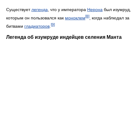
Существует
легенда
, что у императора
Нерона
был изумруд,
[8]
которым он пользовался как
моноклем
, когда наблюдал за
[9]
битвами
гладиаторов
.
Легенда об изумруде индейцев селения Манта