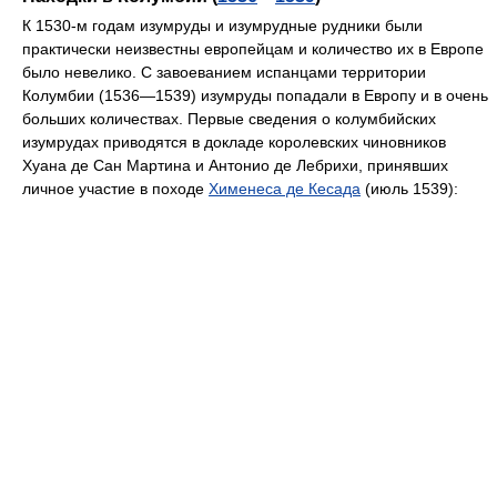
К 1530-м годам изумруды и изумрудные рудники были
практически неизвестны европейцам и количество их в Европе
было невелико. С завоеванием испанцами территории
Колумбии (1536—1539) изумруды попадали в Европу и в очень
больших количествах. Первые сведения о колумбийских
изумрудах приводятся в докладе королевских чиновников
Хуана де Сан Мартина и Антонио де Лебрихи, принявших
личное участие в походе
Хименеса де Кесада
(июль 1539):