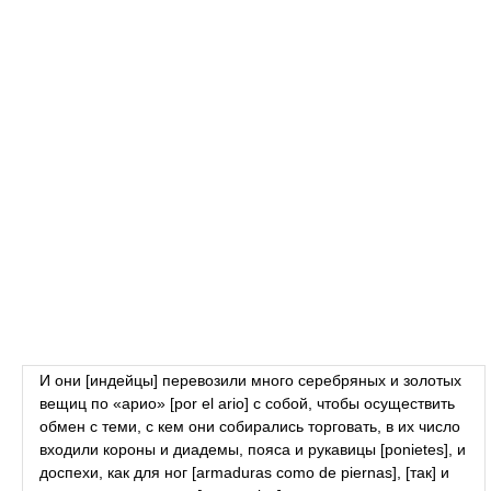
И они [индейцы] перевозили много серебряных и золотых
вещиц по «арио» [por el ario] с собой, чтобы осуществить
обмен с теми, с кем они собирались торговать, в их число
входили короны и диадемы, пояса и рукавицы [ponietes], и
доспехи, как для ног [armaduras como de piernas], [так] и