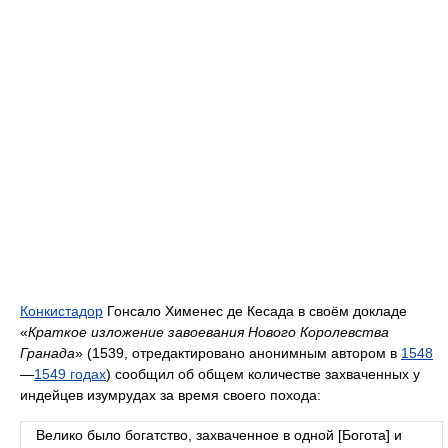
Конкистадор
Гонсало Хименес де Кесада в своём докладе
«
Краткое изложение завоевания Нового Королевства
Гранада
» (1539, отредактировано анонимным автором в
1548
—
1549 годах
) сообщил об общем количестве захваченных у
индейцев изумрудах за время своего похода:
Велико было богатство, захваченное в одной [Богота] и