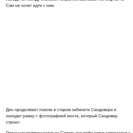
Сэм не хочет идти с ним.
Дин продолжает поиски в старом кабинете Сандовера и
находит рамку с фотографией моста, который Сандовер
строил.
Охранник возвращается за Сэмом, тут лифт вдруг сдвигается с