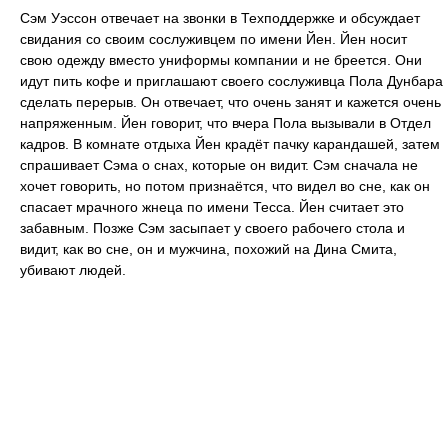
Сэм Уэссон отвечает на звонки в Техподдержке и обсуждает
свидания со своим сослуживцем по имени Йен. Йен носит
свою одежду вместо униформы компании и не бреется. Они
идут пить кофе и приглашают своего сослуживца Пола Дунбара
сделать перерыв. Он отвечает, что очень занят и кажется очень
напряженным. Йен говорит, что вчера Пола вызывали в Отдел
кадров. В комнате отдыха Йен крадёт пачку карандашей, затем
спрашивает Сэма о снах, которые он видит. Сэм сначала не
хочет говорить, но потом признаётся, что видел во сне, как он
спасает мрачного жнеца по имени Тесса. Йен считает это
забавным. Позже Сэм засыпает у своего рабочего стола и
видит, как во сне, он и мужчина, похожий на Дина Смита,
убивают людей.