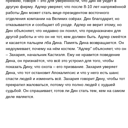
премию, говоря – это для уверенности, что Дин не уйдёт в
другую фирму. Адлер уверяет, что после 8-10 лет напряжённой
работы Дин может стать вице-президентом восточного
отделения компании на Великих озёрах. Дин благодарит, но
отказывается и сообщает об уходе. Адлер не верит этому, но
Дин объясняет, что недавно он понял, что предназначен для
другой работы и что он не тот, кем должен быть. Адлер смеётся
и касается пальцем лба Дина. Память Дина возвращается. Он
недоумевает, почему на нём костюм. "Адлер" объясняет, что он
– Захария, начальник Кастиэля. Ему не нравится поведение
Дина, он признаётся, что всё это устроил для того, чтобы
показать Дину, что охота – его призвание. Захария уверяет
Дина, что тот остановит Апокалипсис и что у него есть шанс
спасти людей и изменить всё. Захария говорит Дину, чтобы тот
прекратил жаловаться, потому что полно людей с худшей
судьбой. Он спрашивает, готов ли Дин стать тем, кем на самом
деле является.