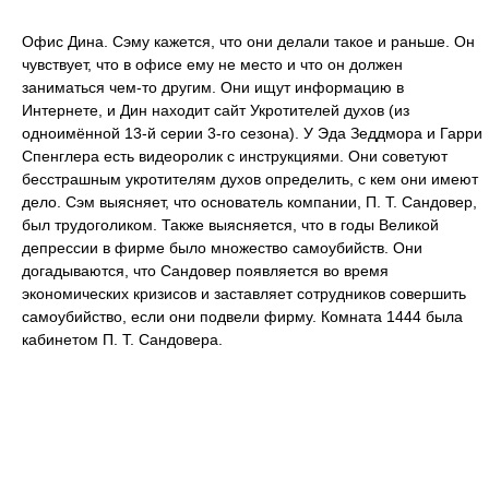
Офис Дина. Сэму кажется, что они делали такое и раньше. Он
чувствует, что в офисе ему не место и что он должен
заниматься чем-то другим. Они ищут информацию в
Интернете, и Дин находит сайт Укротителей духов (из
одноимённой 13-й серии 3-го сезона). У Эда Зеддмора и Гарри
Спенглера есть видеоролик с инструкциями. Они советуют
бесстрашным укротителям духов определить, с кем они имеют
дело. Сэм выясняет, что основатель компании, П. Т. Сандовер,
был трудоголиком. Также выясняется, что в годы Великой
депрессии в фирме было множество самоубийств. Они
догадываются, что Сандовер появляется во время
экономических кризисов и заставляет сотрудников совершить
самоубийство, если они подвели фирму. Комната 1444 была
кабинетом П. Т. Сандовера.