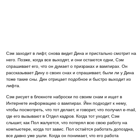
Сэм заходит в лифт, снова видит Дина и пристально смотрит на
него. Позже, когда все выходят, и они остаются одни, Сэм
спрашивает его, что он думает о призраках и вампирах. Он
рассказывает Дину о своих снах и спрашивает, были ли у Дина
тоже такие сны. Дин отрицает подобное и быстро выходит из
лифта.
Сэм рисует в блокноте наброски по своим снам и ищет в
Интернете информацию о вампирах. Йен подходит к нему,
чтобы посмотреть, что тот делает, и говорит, что получил e-mail,
где его вызывают в Отдел кадров. Когда тот уходит, Сэм
слышит, как Пол жалуется, что потерял всю свою работу на
компьютере, когда тот завис. Пол остаётся работать допоздна,
все давно уже ушли. Когда он понимает, что его работа