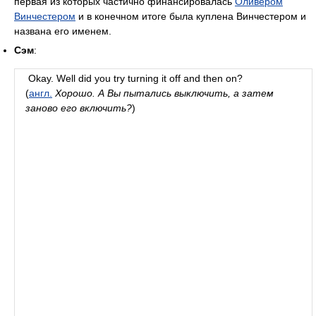
первая из которых частично финансировалась
Оливером
Винчестером
и в конечном итоге была куплена Винчестером и
названа его именем.
Сэм
:
Okay. Well did you try turning it off and then on?
(
англ.
Хорошо. А Вы пытались выключить, а затем
заново его включить?
)