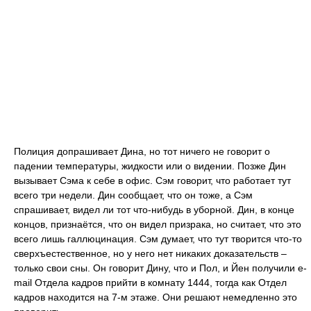
Полиция допрашивает Дина, но тот ничего не говорит о
падении температуры, жидкости или о видении. Позже Дин
вызывает Сэма к себе в офис. Сэм говорит, что работает тут
всего три недели. Дин сообщает, что он тоже, а Сэм
спрашивает, видел ли тот что-нибудь в уборной. Дин, в конце
концов, признаётся, что он видел призрака, но считает, что это
всего лишь галлюцинация. Сэм думает, что тут творится что-то
сверхъестественное, но у него нет никаких доказательств –
только свои сны. Он говорит Дину, что и Пол, и Йен получили e-
mail Отдела кадров прийти в комнату 1444, тогда как Отдел
кадров находится на 7-м этаже. Они решают немедленно это