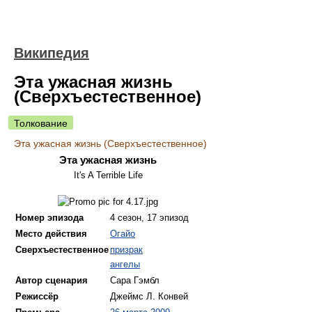
Википедия
Эта ужасная жизнь
(Сверхъестественное)
Толкование
Эта ужасная жизнь (Сверхъестественное)
Эта ужасная жизнь
It's A Terrible Life
Номер эпизода
4 сезон, 17 эпизод
Место действия
Огайо
Сверхъестественное
призрак
ангелы
Автор сценария
Сара Гэмбл
Режиссёр
Джеймс Л. Конвей