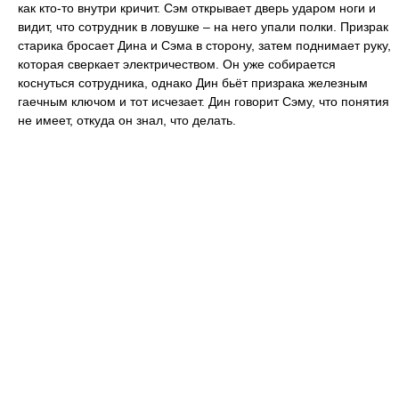
как кто-то внутри кричит. Сэм открывает дверь ударом ноги и
видит, что сотрудник в ловушке – на него упали полки. Призрак
старика бросает Дина и Сэма в сторону, затем поднимает руку,
которая сверкает электричеством. Он уже собирается
коснуться сотрудника, однако Дин бьёт призрака железным
гаечным ключом и тот исчезает. Дин говорит Сэму, что понятия
не имеет, откуда он знал, что делать.