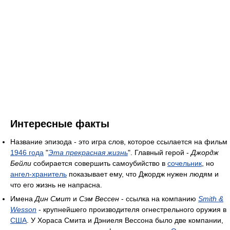
Интересные факты
Название эпизода - это игра слов, которое ссылается на фильм
1946 года
"
Эта прекрасная жизнь
". Главный герой -
Джордж
Бейли
собирается совершить самоубийство в
сочельник
, но
ангел-хранитель
показывает ему, что Джордж нужен людям и
что его жизнь не напрасна.
Имена
Дин Смит
и
Сэм Вессен
- ссылка на компанию
Smith &
Wesson
- крупнейшего производителя огнестрельного оружия в
США
. У Хораса Смита и Дэниеля Вессона было две компании,