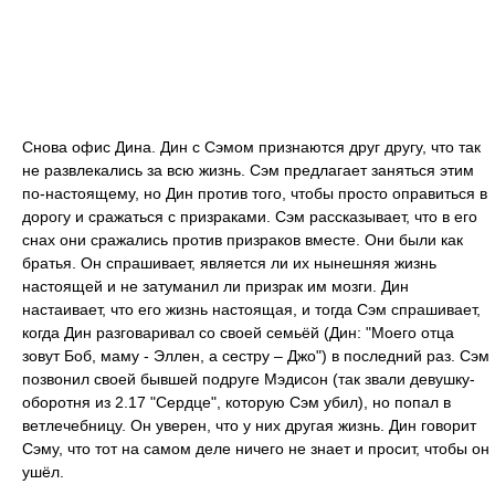
Снова офис Дина. Дин с Сэмом признаются друг другу, что так
не развлекались за всю жизнь. Сэм предлагает заняться этим
по-настоящему, но Дин против того, чтобы просто оправиться в
дорогу и сражаться с призраками. Сэм рассказывает, что в его
снах они сражались против призраков вместе. Они были как
братья. Он спрашивает, является ли их нынешняя жизнь
настоящей и не затуманил ли призрак им мозги. Дин
настаивает, что его жизнь настоящая, и тогда Сэм спрашивает,
когда Дин разговаривал со своей семьёй (Дин: "Моего отца
зовут Боб, маму - Эллен, а сестру – Джо") в последний раз. Сэм
позвонил своей бывшей подруге Мэдисон (так звали девушку-
оборотня из 2.17 "Сердце", которую Сэм убил), но попал в
ветлечебницу. Он уверен, что у них другая жизнь. Дин говорит
Сэму, что тот на самом деле ничего не знает и просит, чтобы он
ушёл.