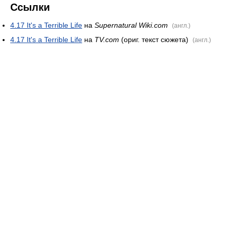
Ссылки
4.17 It's a Terrible Life
на
Supernatural Wiki.com
(англ.)
4.17 It's a Terrible Life
на
TV.com
(ориг. текст сюжета)
(англ.)