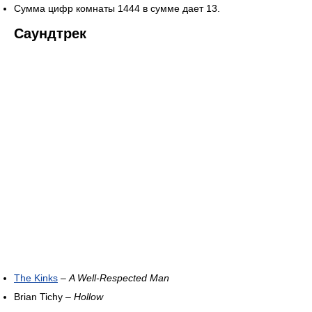
Сумма цифр комнаты 1444 в сумме дает 13.
Саундтрек
The Kinks
–
A Well-Respected Man
Brian Tichy –
Hollow