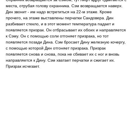
места, отрубая голову охранника. Сэм возвращается наверх.
Дин звонит - им надо встретиться на 22-м этаже. Кроме
прочего, на этаже выставлены перчатки Сандовера. Дин
разбивает стекло, и в этот момент температура падает и
появляется призрак. Он отбрасывает их обоих и направляется
к Сэму. Он с помощью соли отгоняет призрака, но тот
появляется позади Дина. Сэм бросает Дину железную кочергу,
с помощью которой Дин отгоняет призрака. Призрак
появляется снова и снова, пока не сбивает их с ног и вновь
направляется к Дину. Сэм хватает перчатки и сжигает их.
Призрак исчезает.