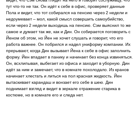
видит, что Сэм снова глядит на него и говорит сослуживцу, что
тут что-то не так. Он идёт к себе в офис, проверяет данные
Пола и видит, что тот собирался на пенсию через 2 недели и
недоумевает – мол, какой смысл совершить самоубийство,
если через 2 недели выходишь на пенсию. Сэм выяснил то же
самое и думает так же, как и Дин. Он собирается поговорить с
Йеном об этом, но Йен не хочет слушать и говорит, что его
работа важнее. Он побрился и надел униформу компании. Их
прерывают, когда Дин вызывает Йена к себе в офис заполнить
форму. Йен впадает в панику и начинает без конца извиняться.
Он, всхлипывая, выбегает из офиса и заходит в уборную. Дин
идёт за ним и замечает, что в комнате похолодало. Из кранов
начинает хлестать и литься на пол красная жидкость. Йен
вытаскивает карандаш и вонзает его себе в шею. Дин
поднимает взгляд и видит в зеркале отражение старика в
костюме, но в комнате его и следа нет.