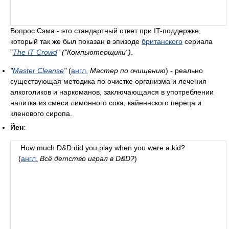
Вопрос Сэма - это стандартный ответ при IT-поддержке,
который так же был показан в эпизоде
британского
сериала
"
The IT Crowd
"
("Компьютерщики")
.
"
Master Cleanse
"
(
англ.
Мастер по очищению
) - реально
существующая методика по очистке организма и лечения
алкоголиков и наркоманов, заключающаяся в употреблении
напитка из смеси лимонного сока, кайеннского переца и
кленового сиропа.
Йен
:
How much D&D did you play when you were a kid?
(
англ.
Всё детство играл в D&D?
)