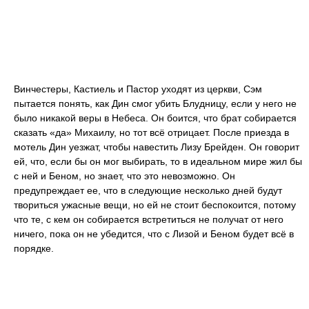
Винчестеры, Кастиель и Пастор уходят из церкви, Сэм
пытается понять, как Дин смог убить Блудницу, если у него не
было никакой веры в Небеса. Он боится, что брат собирается
сказать «да» Михаилу, но тот всё отрицает. После приезда в
мотель Дин уезжат, чтобы навестить Лизу Брейден. Он говорит
ей, что, если бы он мог выбирать, то в идеальном мире жил бы
с ней и Беном, но знает, что это невозможно. Он
предупреждает ее, что в следующие несколько дней будут
твориться ужасные вещи, но ей не стоит беспокоится, потому
что те, с кем он собирается встретиться не получат от него
ничего, пока он не убедится, что с Лизой и Беном будет всё в
порядке.