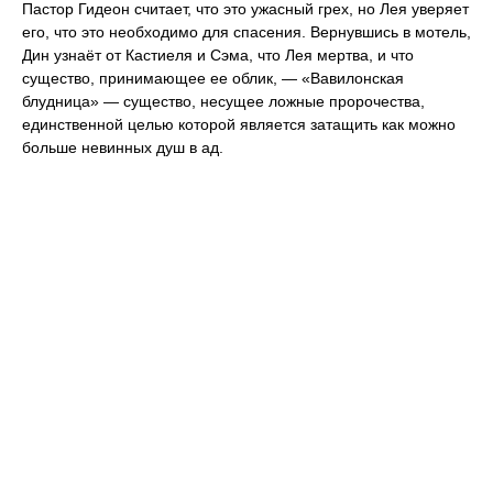
Пастор Гидеон считает, что это ужасный грех, но Лея уверяет
его, что это необходимо для спасения. Вернувшись в мотель,
Дин узнаёт от Кастиеля и Сэма, что Лея мертва, и что
существо, принимающее ее облик, — «Вавилонская
блудница» — существо, несущее ложные пророчества,
единственной целью которой является затащить как можно
больше невинных душ в ад.