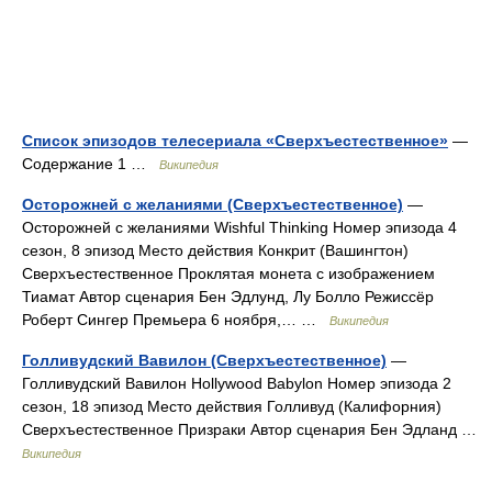
Список эпизодов телесериала «Сверхъестественное»
—
Содержание 1 …
Википедия
Осторожней с желаниями (Сверхъестественное)
—
Осторожней с желаниями Wishful Thinking Номер эпизода 4
сезон, 8 эпизод Место действия Конкрит (Вашингтон)
Сверхъестественное Проклятая монета с изображением
Тиамат Автор сценария Бен Эдлунд, Лу Болло Режиссёр
Роберт Сингер Премьера 6 ноября,… …
Википедия
Голливудский Вавилон (Сверхъестественное)
—
Голливудский Вавилон Hollywood Babylon Номер эпизода 2
сезон, 18 эпизод Место действия Голливуд (Калифорния)
Сверхъестественное Призраки Автор сценария Бен Эдланд …
Википедия