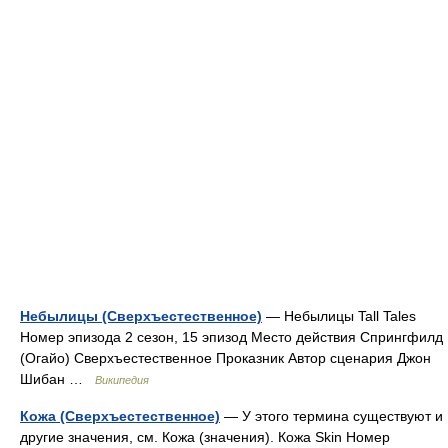
Небылицы (Сверхъестественное)
— Небылицы Tall Tales
Номер эпизода 2 сезон, 15 эпизод Место действия Спрингфилд
(Огайо) Сверхъестественное Проказник Автор сценария Джон
Шибан …
Википедия
Кожа (Сверхъестественное)
— У этого термина существуют и
другие значения, см. Кожа (значения). Кожа Skin Номер