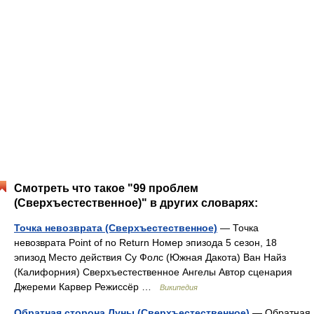
Смотреть что такое "99 проблем
(Сверхъестественное)" в других словарях:
Точка невозврата (Сверхъестественное)
— Точка
невозврата Point of no Return Номер эпизода 5 сезон, 18
эпизод Место действия Су Фолс (Южная Дакота) Ван Найз
(Калифорния) Сверхъестественное Ангелы Автор сценария
Джереми Карвер Режиссёр …
Википедия
Обратная сторона Луны (Сверхъестественное)
— Обратная