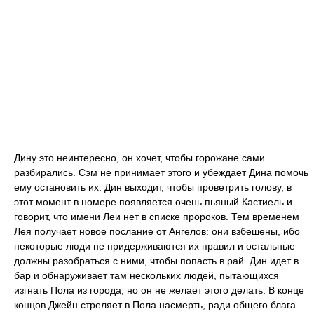
Дину это неинтересно, он хочет, чтобы горожане сами
разбирались. Сэм не принимает этого и убеждает Дина помочь
ему остановить их. Дин выходит, чтобы проветрить голову, в
этот момент в номере появляется очень пьяный Кастиель и
говорит, что имени Леи нет в списке пророков. Тем временем
Лея получает новое послание от Ангелов: они взбешены, ибо
некоторые люди не придерживаются их правил и остальные
должны разобраться с ними, чтобы попасть в рай. Дин идет в
бар и обнаруживает там нескольких людей, пытающихся
изгнать Пола из города, но он не желает этого делать. В конце
концов Джейн стреляет в Пола насмерть, ради общего блага.