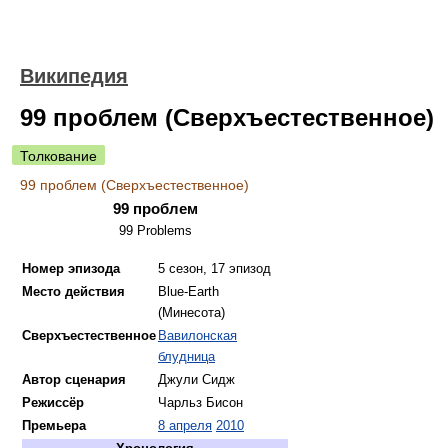
Википедия
99 проблем (Сверхъестественное)
Толкование
99 проблем (Сверхъестественное)
99 проблем
99 Problems
Номер эпизода
5 сезон, 17 эпизод
Место действия
Blue-Earth
(Минесота)
Сверхъестественное
Вавилонская
блудница
Автор сценария
Джули Сидж
Режиссёр
Чарльз Бисон
Премьера
8 апреля
2010