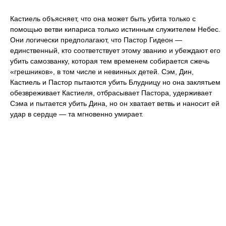
Кастиель объясняет, что она может быть убита только с
помощью ветви кипариса только истинным служителем Небес.
Они логически предполагают, что Пастор Гидеон —
единственный, кто соответствует этому званию и убеждают его
убить самозванку, которая тем временем собирается сжечь
«грешников», в том числе и невинных детей. Сэм, Дин,
Кастиель и Пастор пытаются убить Блудницу но она заклятьем
обезвреживает Кастиеля, отбрасывает Пастора, удерживает
Сэма и пытается убить Дина, но он хватает ветвь и наносит ей
удар в сердце — та мгновенно умирает.