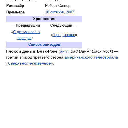
Режиссёр
Роберт Сингер
Премьера
18 октября
,
2007
Хронология
← Предыдущий
Следующий →
«
С детьми всё в
«
Город грехов
»
порядке
»
Список эпизодов
Плохой день в Блэк-Роке
(
англ.
Bad Day At Black Rock
) —
третий эпизод третьего сезона
американского
телесериала
«
Сверхъестественное
»
.