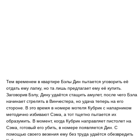
Тем временем в квартире Бэлы Дин пытается уговорить её
отдать ему лапку, но та лишь предлагает ему её купить.
Заговорив Бэлу, Дину удаётся стащить амулет, после чего Бэла
начинает стрелять в Винчестера, но удача теперь на его
стороне. В это время в номере мотеля Кубрик с напарником
методично избивают Сэма, а тот тщетно пытается их
образумить. В момент, когда Кубрик направляет пистолет на
Сэма, готовый его убить, в номере появляется Дин. С
помощью своего везения ему без труда удаётся обезвредить