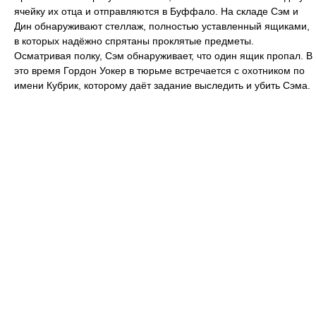
ячейку их отца и отправляются в Буффало. На складе Сэм и
Дин обнаруживают стеллаж, полностью уставленный ящиками,
в которых надёжно спрятаны проклятые предметы.
Осматривая полку, Сэм обнаруживает, что один ящик пропал. В
это время Гордон Уокер в тюрьме встречается с охотником по
имени Кубрик, которому даёт задание выследить и убить Сэма.