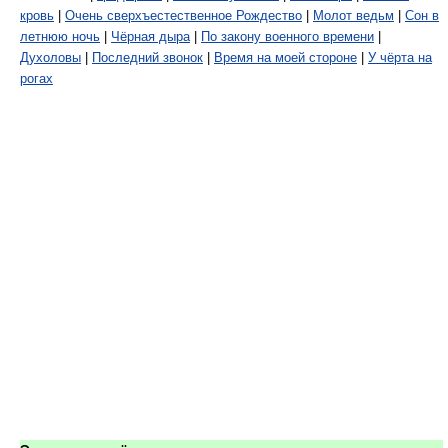
кровь
|
Очень сверхъестественное Рождество
|
Молот ведьм
|
Сон в
летнюю ночь
|
Чёрная дыра
|
По закону военного времени
|
Духоловы
|
Последний звонок
|
Время на моей стороне
|
У чёрта на
рогах