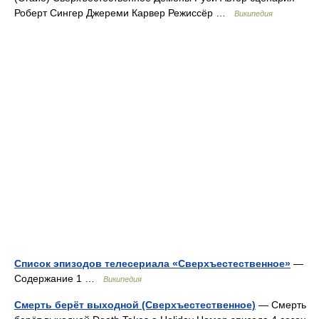
Роберт Сингер Джереми Карвер Режиссёр …
Википедия
Список эпизодов телесериала «Сверхъестественное»
—
Содержание 1 …
Википедия
Смерть берёт выходной (Сверхъестественное)
— Смерть