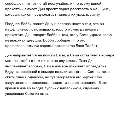
сообщают, что тот погиб неслучайно, и что всему виной
проклятый амулет. Дин просит парня рассказать о женщине,
которая, как он предполагает, наняла их украсть лапку.
Позднее Бобби звонит Дину и рассказывает о том, что он
нашёл ритуал, с помощью которого можно разрушить
проклятие. Дин говорит Бобби о том, что у Сэма украла лапку
незнакомая девушка. Бобби сообщает, что это
профессиональная воровка артефактов Бэла Талбот.
Дин направляется на поиски Бэлы, а Сэма оставляет в номере
мотеля, чтобы с тем ничего не случилось. Пока Дин
выслеживает воровку, Сэм в номере изнывает от безделья.
Вдруг за решёткой в номере вспыхивает огонь. Сэм пытается
сбить пламя одеялом, но тут загорается его куртка. Сэм
запутывается в занавеске, падает и теряет сознание. В это
время в номер входят Кубрик с напарником, случайно
увидевшие Сэма из окна.