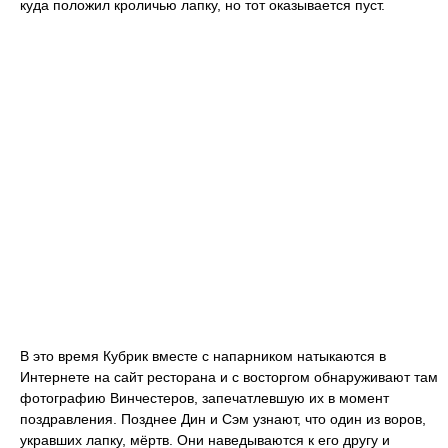
куда положил кроличью лапку, но тот оказывается пуст.
В это время Кубрик вместе с напарником натыкаются в
Интернете на сайт ресторана и с восторгом обнаруживают там
фотографию Винчестеров, запечатлевшую их в момент
поздравления. Позднее Дин и Сэм узнают, что один из воров,
укравших лапку, мёртв. Они наведываются к его другу и