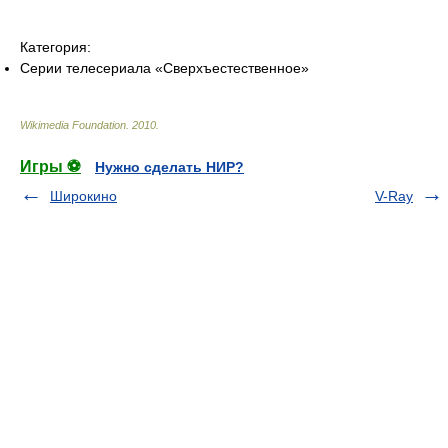
Категория:
Серии телесериала «Сверхъестественное»
Wikimedia Foundation
.
2010
.
Игры ⚽
Нужно сделать НИР?
Широкино
V-Ray