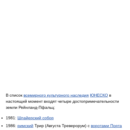
В список
всемирного культурного наследия
ЮНЕСКО
в
настоящий момент входят четыре достопримечательности
земли Рейнланд-Пфальц:
1981:
Шпайерский собор
1986:
римский
Трир (Августа Треверорум) с
воротами Порта