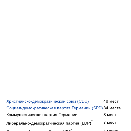
Христианско-демократический союз (CDU)
48 мест
Социал-демократическая партия Германии (SPD)
34 места
Коммунистическая партия Германии
8 мест
*
7 мест
Либерально-демократическая партия (LDP)
*
4 места