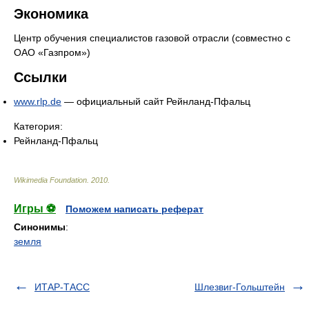
Экономика
Центр обучения специалистов газовой отрасли (совместно с
ОАО «Газпром»)
Ссылки
www.rlp.de
— официальный сайт Рейнланд-Пфальц
Категория:
Рейнланд-Пфальц
Wikimedia Foundation
.
2010
.
Игры ⚽
Поможем написать реферат
Синонимы
:
земля
ИТАР-ТАСС
Шлезвиг-Гольштейн