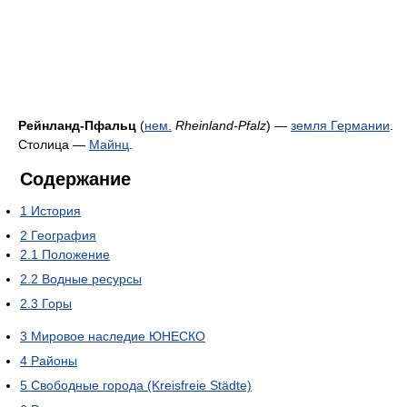
Рейнланд-Пфальц
(
нем.
Rheinland-Pfalz
) —
земля Германии
.
Столица —
Майнц
.
Содержание
1
История
2
География
2.1
Положение
2.2
Водные ресурсы
2.3
Горы
3
Мировое наследие ЮНЕСКО
4
Районы
5
Свободные города (Kreisfreie Städte)