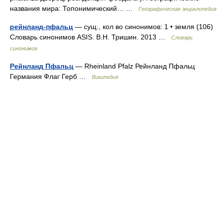
названия мира: Топонимический… …
Географическая энциклопедия
рейнланд-пфальц
— сущ., кол во синонимов: 1 • земля (106)
Словарь синонимов ASIS. В.Н. Тришин. 2013 …
Словарь
синонимов
Рейнланд Пфальц
— Rheinland Pfalz Рейнланд Пфальц
Германия Флаг Герб …
Википедия