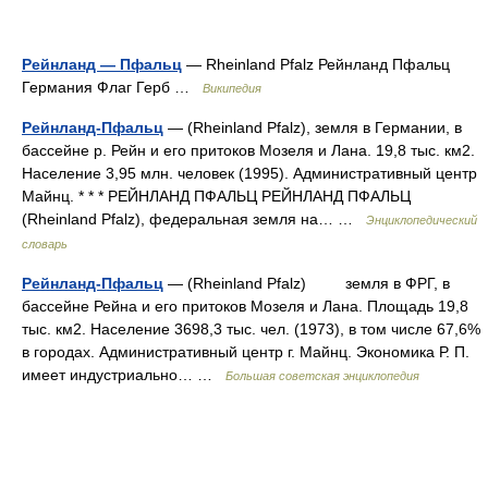
Рейнланд — Пфальц
— Rheinland Pfalz Рейнланд Пфальц
Германия Флаг Герб …
Википедия
Рейнланд-Пфальц
— (Rheinland Pfalz), земля в Германии, в
бассейне р. Рейн и его притоков Мозеля и Лана. 19,8 тыс. км2.
Население 3,95 млн. человек (1995). Административный центр
Майнц. * * * РЕЙНЛАНД ПФАЛЬЦ РЕЙНЛАНД ПФАЛЬЦ
(Rheinland Pfalz), федеральная земля на… …
Энциклопедический
словарь
Рейнланд-Пфальц
— (Rheinland Pfalz) земля в ФРГ, в
бассейне Рейна и его притоков Мозеля и Лана. Площадь 19,8
тыс. км2. Население 3698,3 тыс. чел. (1973), в том числе 67,6%
в городах. Административный центр г. Майнц. Экономика Р. П.
имеет индустриально… …
Большая советская энциклопедия