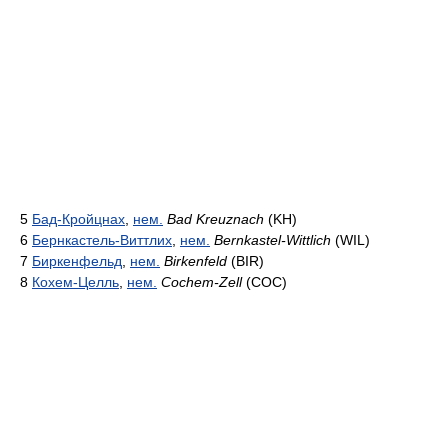
5
Бад-Кройцнах
,
нем.
Bad Kreuznach
(KH)
6
Бернкастель-Виттлих
,
нем.
Bernkastel-Wittlich
(WIL)
7
Биркенфельд
,
нем.
Birkenfeld
(BIR)
8
Кохем-Целль
,
нем.
Cochem-Zell
(COC)