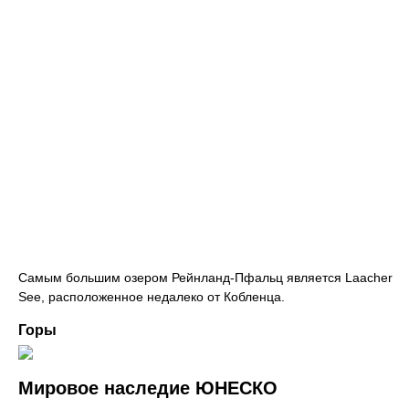
Самым большим озером Рейнланд-Пфальц является Laacher
See, расположенное недалеко от Кобленца.
Горы
Мировое наследие ЮНЕСКО