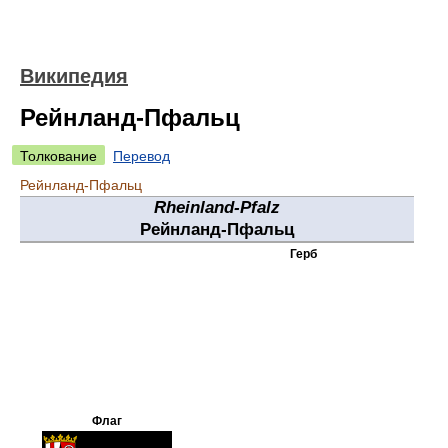
Википедия
Рейнланд-Пфальц
Толкование
Перевод
Рейнланд-Пфальц
Rheinland-Pfalz
Рейнланд-Пфальц
Герб
Флаг