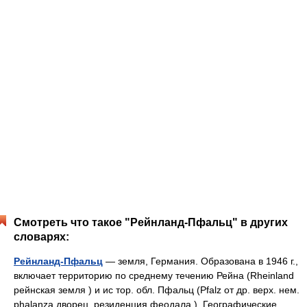
Смотреть что такое "Рейнланд-Пфальц" в других
словарях:
Рейнланд-Пфальц
— земля, Германия. Образована в 1946 г.,
включает территорию по среднему течению Рейна (Rheinland
рейнская земля ) и ис тор. обл. Пфальц (Pfalz от др. верх. нем.
phalanza дворец, резиденция феодала ). Географические