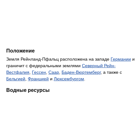
Положение
Земля Рейнланд-Пфальц расположена на западе
Германии
и
граничит с федеральными землями
Северный Рейн-
Вестфалия
,
Гессен
,
Саар
,
Баден-Вюртемберг
, а также с
Бельгией
,
Францией
и
Люксембургом
.
Водные ресурсы