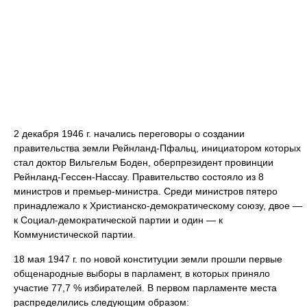
2 декабря 1946 г. начались переговоры о создании
правительства земли Рейнланд-Пфальц, инициатором которых
стал доктор Вильгельм Боден, оберпрезидент провинции
Рейнланд-Гессен-Нассау. Правительство состояло из 8
министров и премьер-министра. Среди министров пятеро
принадлежало к Христианско-демократическому союзу, двое —
к Социал-демократической партии и один — к
Коммунистической партии.
18 мая 1947 г. по новой конституции земли прошли первые
общенародные выборы в парламент, в которых приняло
участие 77,7 % избирателей. В первом парламенте места
распределились следующим образом: