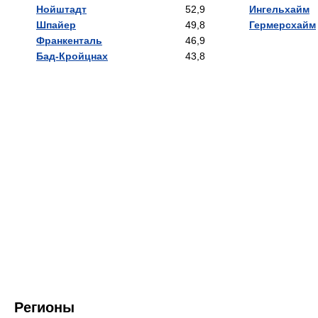
Нойштадт
52,9
Ингельхайм
Шпайер
49,8
Гермерсхайм
Франкенталь
46,9
Бад-Кройцнах
43,8
Регионы