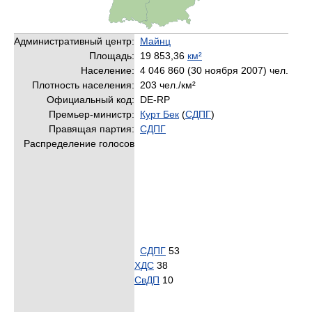
Административный центр:
Майнц
Площадь:
19 853,36
км²
Население:
4 046 860 (30 ноября 2007) чел.
Плотность населения:
203 чел./км²
Официальный код:
DE-RP
Премьер-министр:
Курт Бек
(
СДПГ
)
Правящая партия:
СДПГ
Распределение голосов
СДПГ
53
ХДС
38
СвДП
10