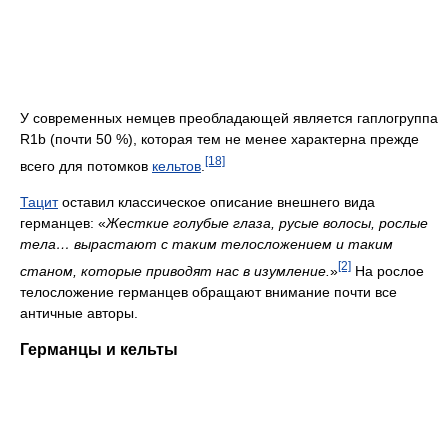
У современных немцев преобладающей является гаплогруппа
R1b (почти 50 %), которая тем не менее характерна прежде
[18]
всего для потомков
кельтов
.
Тацит
оставил классическое описание внешнего вида
германцев: «
Жесткие голубые глаза, русые волосы, рослые
тела… вырастают с таким телосложением и таким
[2]
станом, которые приводят нас в изумление.
»
На рослое
телосложение германцев обращают внимание почти все
античные авторы.
Германцы и кельты