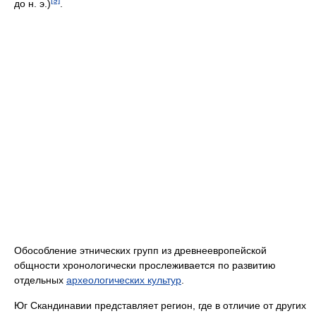
до н. э.)
.
Обособление этнических групп из древнеевропейской
общности хронологически прослеживается по развитию
отдельных
археологических культур
.
Юг Скандинавии представляет регион, где в отличие от других