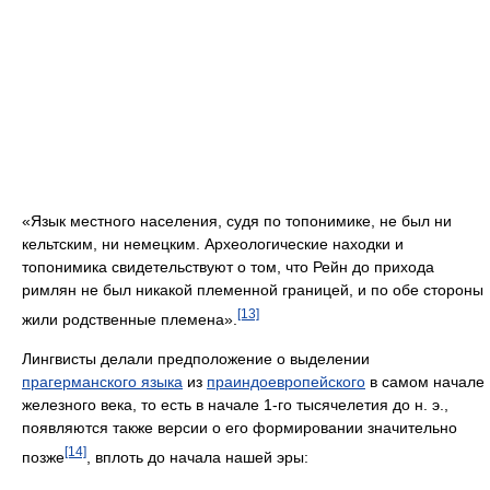
«Язык местного населения, судя по топонимике, не был ни
кельтским, ни немецким. Археологические находки и
топонимика свидетельствуют о том, что Рейн до прихода
римлян не был никакой племенной границей, и по обе стороны
[13]
жили родственные племена».
Лингвисты делали предположение о выделении
прагерманского языка
из
праиндоевропейского
в самом начале
железного века, то есть в начале 1-го тысячелетия до н. э.,
появляются также версии о его формировании значительно
[14]
позже
, вплоть до начала нашей эры: