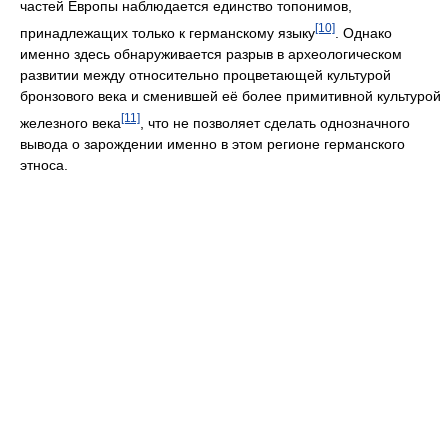
частей Европы наблюдается единство топонимов,
[10]
принадлежащих только к германскому языку
. Однако
именно здесь обнаруживается разрыв в археологическом
развитии между относительно процветающей культурой
бронзового века и сменившей её более примитивной культурой
[11]
железного века
, что не позволяет сделать однозначного
вывода о зарождении именно в этом регионе германского
этноса.