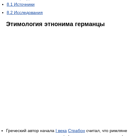
8.1
Источники
8.2
Исследования
Этимология этнонима германцы
Греческий автор начала
I века
Страбон
считал, что римляне