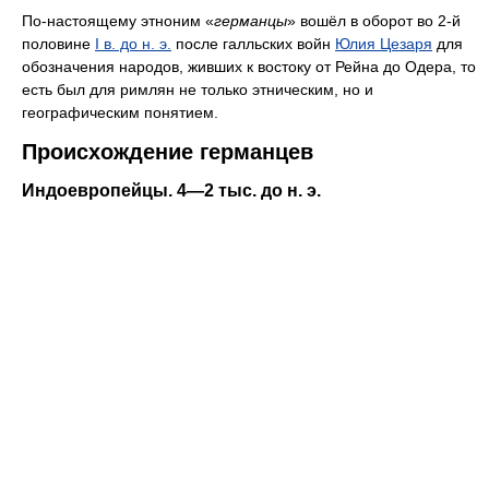
По-настоящему этноним «
германцы
» вошёл в оборот во 2-й
половине
I в. до н. э.
после галльских войн
Юлия Цезаря
для
обозначения народов, живших к востоку от Рейна до Одера, то
есть был для римлян не только этническим, но и
географическим понятием.
Происхождение германцев
Индоевропейцы. 4—2 тыс. до н. э.