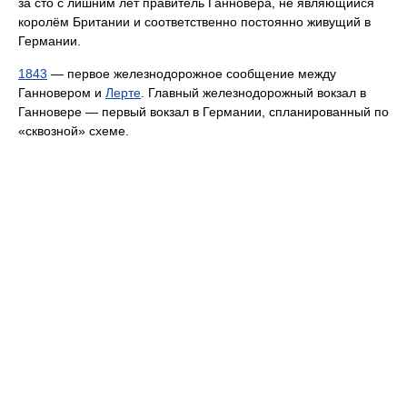
за сто с лишним лет правитель Ганновера, не являющийся
королём Британии и соответственно постоянно живущий в
Германии.
1843
— первое железнодорожное сообщение между
Ганновером и
Лерте
. Главный железнодорожный вокзал в
Ганновере — первый вокзал в Германии, спланированный по
«сквозной» схеме.