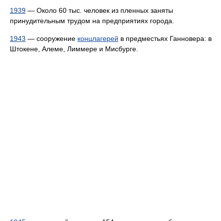
1939
— Около 60 тыс. человек из пленных заняты
принудительным трудом на предприятиях города.
1943
— сооружение
концлагерей
в предместьях Ганновера: в
Штокене, Алеме, Лиммере и Мисбурге.