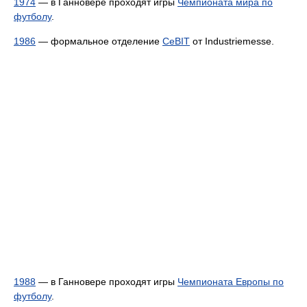
1974
— в Ганновере проходят игры
Чемпионата мира по
футболу
.
1986
— формальное отделение
CeBIT
от Industriemesse.
1988
— в Ганновере проходят игры
Чемпионата Европы по
футболу
.