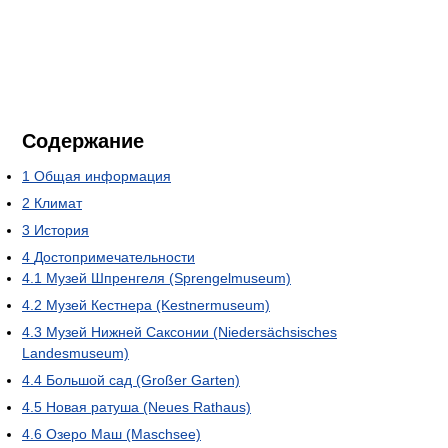
Содержание
1
Общая информация
2
Климат
3
История
4
Достопримечательности
4.1
Музей Шпренгеля (Sprengelmuseum)
4.2
Музей Кестнера (Kestnermuseum)
4.3
Музей Нижней Саксонии (Niedersächsisches
Landesmuseum)
4.4
Большой сад (Großer Garten)
4.5
Новая ратуша (Neues Rathaus)
4.6
Озеро Маш (Maschsee)