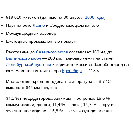
518 010 жителей (данные на 30 апреля
2008 года
)
Порт на реке
Лайне
и Средненемецком канале
Международный аэропорт
Ежегодные промышленные ярмарки
Расстояние до
Северного моря
составляет 160 км, до
Балтийского моря
— 200 км. Ганновер лежит на стыке
Люнебургской пустоши
и гористого массива Везербергланд на
юге. Наивысшая точка: гора
Кронсберг
— 118 м.
Многолетняя средняя годовая температура — 8,7 °C,
выпадает 644 мм осадков.
34,1 % площади города занимают постройки, 15,5 % —
коммуникации, дороги, 11,4 % — леса, 14,7 % — другие
зелёные насаждения, 15,8 % — сельхозугодия и сады.