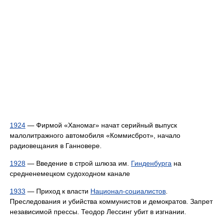
1924
— Фирмой «Ханомаг» начат серийный выпуск
малолитражного автомобиля «Коммисброт», начало
радиовещания в Ганновере.
1928
— Введение в строй шлюза им.
Гинденбурга
на
средненемецком судоходном канале
1933
— Приход к власти
Национал-социалистов
.
Преследования и убийства коммунистов и демократов. Запрет
независимой прессы. Теодор Лессинг убит в изгнании.