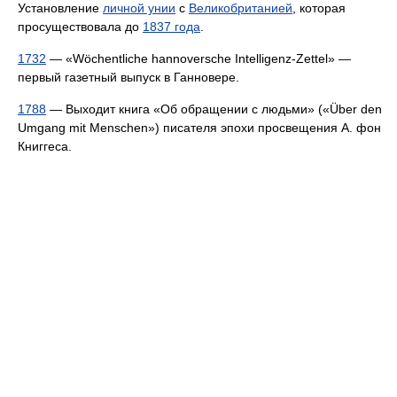
Установление
личной унии
с
Великобританией
, которая
просуществовала до
1837 года
.
1732
— «Wöchentliche hannoversche Intelligenz-Zettel» —
первый газетный выпуск в Ганновере.
1788
— Выходит книга «Об обращении с людьми» («Über den
Umgang mit Menschen») писателя эпохи просвещения А. фон
Книггеса.