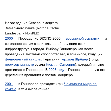
Новое здание Северонемецкого
Земельного банка (Norddeutsche
Landesbank Nord/LB)
2000
— Проведение ЭКСПО 2000 —
всемирной выставки
— и
связанное с этим значительное обновление всей
инфраструктуры города. Выбору Ганновера как места
проведения выставки способствовал, в том числе, будущий
федеральный канцлер
Германии
Герхард Шрёдер
(тогда
премьер-министр
земли
Нижняя Саксония
), который и ныне
проживает в Ганновере. В
2005 году
в Ганновере прошла его
церемония прощания с постом канцлера.
2001
— в Ганновере проходят игры
Чемпионат мира по
хоккею
, в том числе финал.