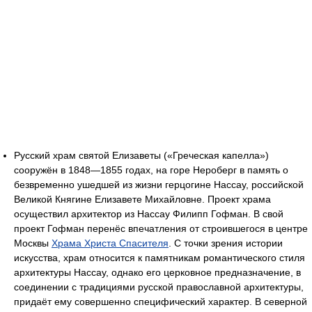
Русский храм святой Елизаветы («Греческая капелла»)
сооружён в 1848—1855 годах, на горе Нероберг в память о
безвременно ушедшей из жизни герцогине Нассау, российской
Великой Княгине Елизавете Михайловне. Проект храма
осуществил архитектор из Нассау Филипп Гофман. В свой
проект Гофман перенёс впечатления от строившегося в центре
Москвы
Храма Христа Спасителя
. С точки зрения истории
искусства, храм относится к памятникам романтического стиля
архитектуры Нассау, однако его церковное предназначение, в
соединении с традициями русской православной архитектуры,
придаёт ему совершенно специфический характер. В северной