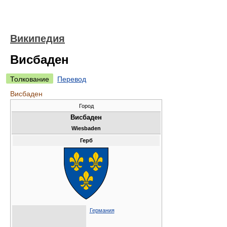
Википедия
Висбаден
Толкование
Перевод
Висбаден
Город
Висбаден
Wiesbaden
Герб
Германия