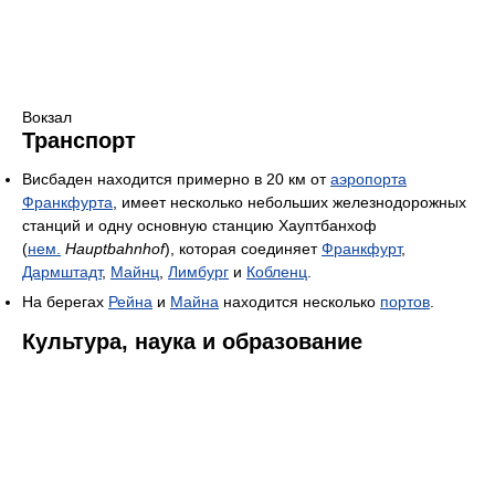
Вокзал
Транспорт
Висбаден находится примерно в 20 км от
аэропорта
Франкфурта
, имеет несколько небольших железнодорожных
станций и одну основную станцию Хауптбанхоф
(
нем.
Hauptbahnhof
), которая соединяет
Франкфурт
,
Дармштадт
,
Майнц
,
Лимбург
и
Кобленц
.
На берегах
Рейна
и
Майна
находится несколько
портов
.
Культура, наука и образование