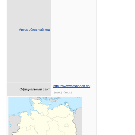
Автомобильный код
http://www.wiesbaden.de/
Официальный сайт
(нем.)
(англ.)