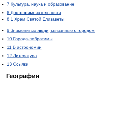
7
Культура, наука и образование
8
Достопримечательности
8.1
Храм Святой Елизаветы
9
Знаменитые люди, связанные с городом
10
Города-побратимы
11
В астрономии
12
Литература
13
Ссылки
География