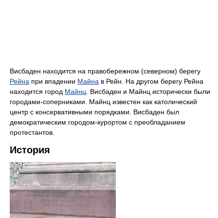
Висбаден находится на правобережном (северном) берегу
Рейна
при впадении
Майна
в Рейн. На другом берегу Рейна
находится город
Майнц
. Висбаден и Майнц исторически были
городами-соперниками. Майнц известен как католический
центр с консервативными порядками. Висбаден был
демократическим городом-курортом с преобладанием
протестантов.
История