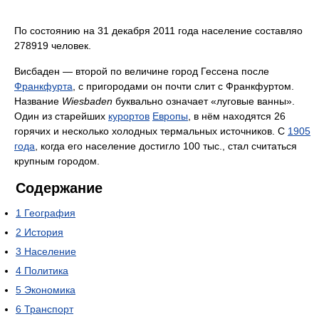
По состоянию на 31 декабря 2011 года население составляо
278919 человек.
Висбаден — второй по величине город Гессена после
Франкфурта
, с пригородами он почти слит с Франкфуртом.
Название
Wiesbaden
буквально означает «луговые ванны».
Один из старейших
курортов
Европы
, в нём находятся 26
горячих и несколько холодных термальных источников. С
1905
года
, когда его население достигло 100 тыс., стал считаться
крупным городом.
Содержание
1
География
2
История
3
Население
4
Политика
5
Экономика
6
Транспорт