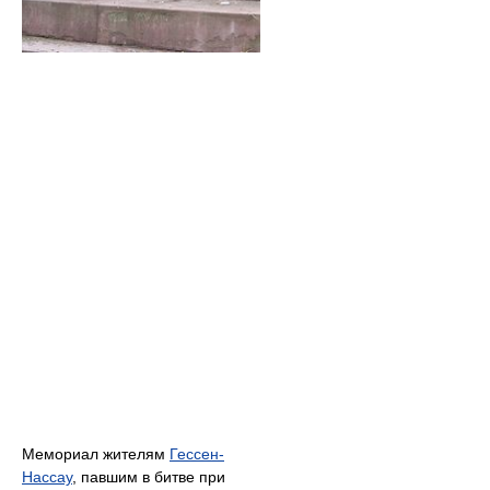
Мемориал жителям
Гессен-
Нассау
, павшим в битве при