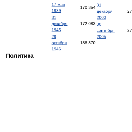
17 мая
31
170 354
1939
декабря
27
31
2000
декабря
172 083
30
1945
сентября
27
29
2005
октября
188 370
1946
Политика