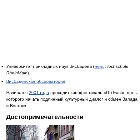
Университет прикладных наук Висбадена (
нем.
Hochschule
RheinMain
).
Висбаденская обсерватория
Начиная с
2001 года
проходит кинофестиваль «Go East», цель
которого начать подлинный культурный диалог и обмен Запада
и Востока.
Достопримечательности