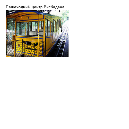
Пешеходный центр Висбадена