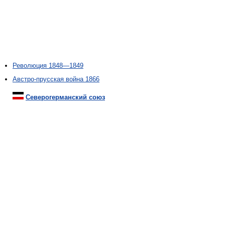
Революция 1848—1849
Австро-прусская война 1866
Северогерманский союз