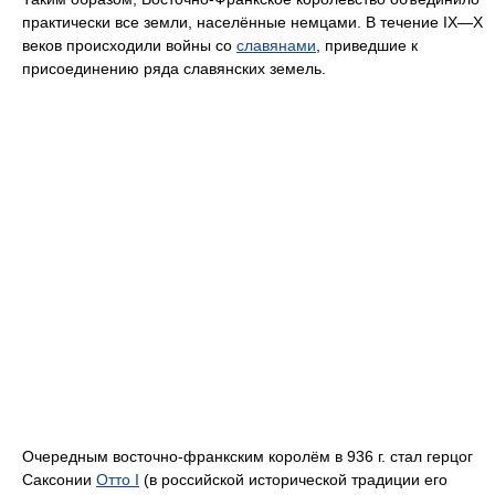
практически все земли, населённые немцами. В течение IX—X
веков происходили войны со
славянами
, приведшие к
присоединению ряда славянских земель.
Очередным восточно-франкским королём в 936 г. стал герцог
Саксонии
Отто I
(в российской исторической традиции его