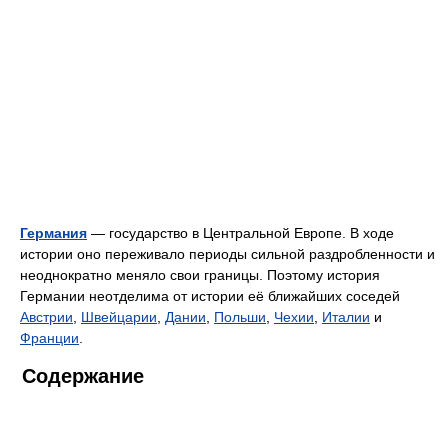
Германия
— государство в Центральной Европе. В ходе
истории оно переживало периоды сильной раздробленности и
неоднократно меняло свои границы. Поэтому история
Германии неотделима от истории её ближайших соседей
Австрии
,
Швейцарии
,
Дании
,
Польши
,
Чехии
,
Италии
и
Франции
.
Содержание