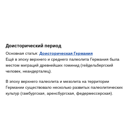
Доисторический период
Основная статья:
Доисторическая Германия
Ещё в эпоху верхнего и среднего палеолита Германия была
местом миграций древнейших гоминид (гейдельбергский
человек, неандерталец).
В эпоху верхнего палеолита и мезолита на территории
Германии существовало несколько развитых палеолитических
культур (гамбургская, аренсбургская, федермессерская).