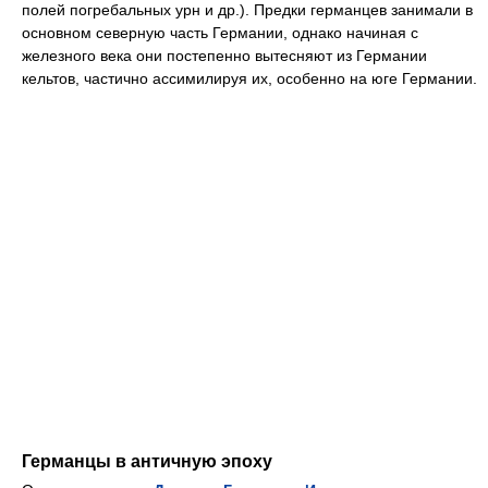
полей погребальных урн и др.). Предки германцев занимали в
основном северную часть Германии, однако начиная с
железного века они постепенно вытесняют из Германии
кельтов, частично ассимилируя их, особенно на юге Германии.
Германцы в античную эпоху