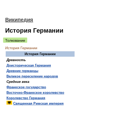
Википедия
История Германии
Толкование
История Германии
История Германии
Древность
Доисторическая Германия
Древние германцы
Великое переселение народов
Средние века
Франкское государство
Восточно-Франкское королевство
Королевство Германия
Священная Римская империя