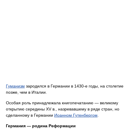
Гуманизм
зародился в Германии в 1430-е годы, на столетие
позже, чем в Италии.
Особая роль принадлежала книгопечатанию — великому
открытию середины XV в., назревавшему в ряде стран, но
сделанному в Германии
Иоанном Гутенбергом
.
Германия — родина Реформации