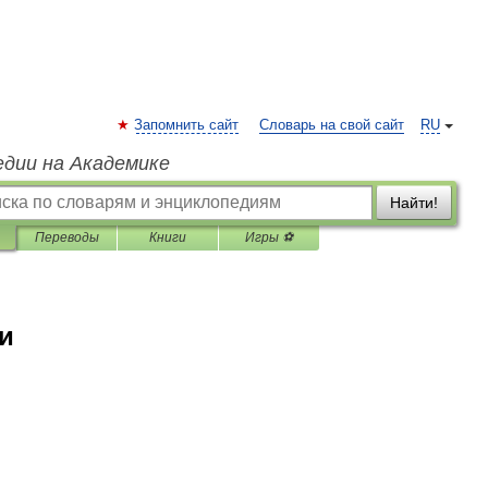
Запомнить сайт
Словарь на свой сайт
RU
едии на Академике
Найти!
Переводы
Книги
Игры ⚽
и