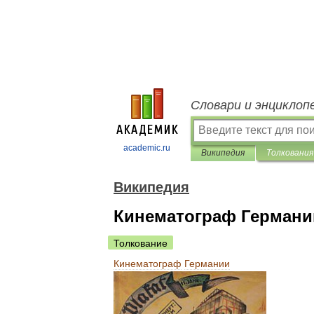
Словари и энциклоп
academic.ru
Википедия
Толкования
Википедия
Кинематограф Германи
Толкование
Кинематограф
Германии