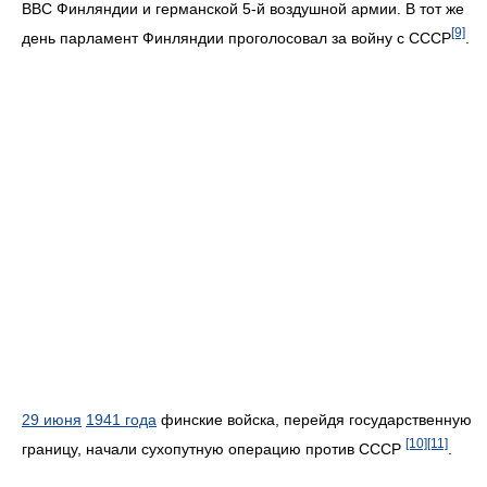
ВВС Финляндии и германской 5-й воздушной армии. В тот же
[9]
день парламент Финляндии проголосовал за войну с СССР
.
29 июня
1941 года
финские войска, перейдя государственную
[10]
[11]
границу, начали сухопутную операцию против СССР
.