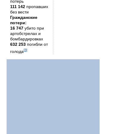
потерь
111 142
пропавших
без вести
Гражданские
потери:
16 747
убито при
артобстрелах и
бомбардировках
632 253
погибли от
[3]
голода