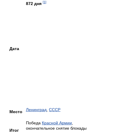
[1]
872 дня
Дата
Ленинград
,
СССР
Место
Победа
Красной Армии
,
окончательное снятие блокады
Итог