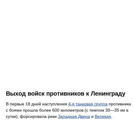
Выход войск противников к Ленинграду
В первые 18 дней наступления
4-я танковая группа
противника
с боями прошла более 600 километров (с темпом 30—35 км в
сутки), форсировала реки
Западная Двина
и
Великая
.