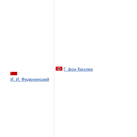
Г. фон Кюхлер
И. И. Федюнинский