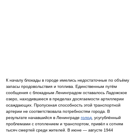
К началу блокады в городе имелись недостаточные по объёму
запасы продовольствия и топлива. Единственным путём
сообщения с блокадным Ленинградом оставалось Ладожское
озеро, находившееся в пределах досягаемости артиллерии
осаждающих. Пропускная способность этой транспортной
артерии не соответствовала потребностям города. В
результате начавшийся в Ленинграде
голод
, усугублённый
проблемами с отоплением и транспортом, привёл к сотням
тысяч смертей среди жителей. В июне — августе 1944