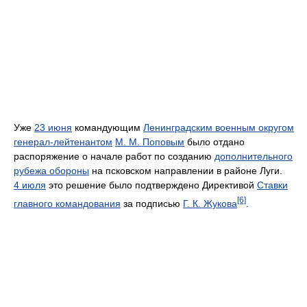
Уже
23 июня
командующим
Ленинградским военным округом
генерал-лейтенантом
М. М. Поповым
было отдано
распоряжение о начале работ по созданию
дополнительного
рубежа обороны
на псковском направлении в районе Луги.
4 июля
это решение было подтверждено Директивой
Ставки
[6]
главного командования
за подписью
Г. К. Жукова
.