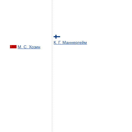
К. Г. Маннергейм
М. С. Хозин