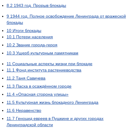
8.2
1943 год. Прорыв блокады
9
1944 год. Полное освобождение Ленинграда от вражеской
блокады
10
Итоги блокады
10.1
Потери населения
10.2
Звание города-героя
10.3
Ущерб культурным памятникам
11
Социальные аспекты жизни при блокаде
11.1
Фонд института растениеводства
11.2
Таня Савичева
11.3
Пасха в осаждённом городе
11.4
«Опасная сторона улицы»
11.5
Культурная жизнь блокадного Ленинграда
11.6
Неравенство
11.7
Геноцид евреев в Пушкине и других городах
Ленинградской области