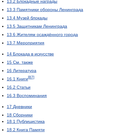
13.2
Блокадные награды
13.3
Памятники обороны Ленинграда
13.4
Музей блокады
13.5
Защитникам Ленинграда
13.6
Жителям осаждённого города
13.7
Мероприятия
14
Блокада в искусстве
15
См. также
16
Литература
[87]
16.1
Книги
16.2
Статьи
16.3
Воспоминания
17
Дневники
18
Сборники
18.1
Публицистика
18.2
Книга Памяти