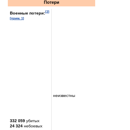
Потери
[2]
Военные потери:
[прим. 1]
неизвестны
332 059
убитых
24 324
небоевых