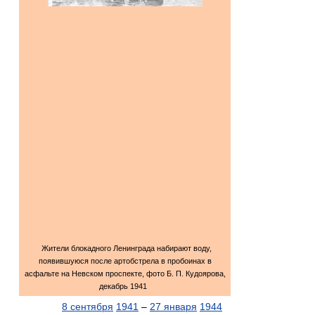
Жители блокадного Ленинграда набирают воду,
появившуюся после артобстрела в пробоинах в
асфальте на Невском проспекте, фото Б. П. Кудоярова,
декабрь 1941
8 сентября
1941
–
27 января
1944