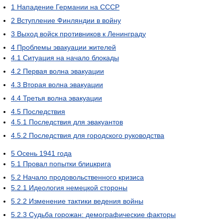
1
Нападение Германии на СССР
2
Вступление Финляндии в войну
3
Выход войск противников к Ленинграду
4
Проблемы эвакуации жителей
4.1
Ситуация на начало блокады
4.2
Первая волна эвакуации
4.3
Вторая волна эвакуации
4.4
Третья волна эвакуации
4.5
Последствия
4.5.1
Последствия для эвакуантов
4.5.2
Последствия для городского руководства
5
Осень 1941 года
5.1
Провал попытки блицкрига
5.2
Начало продовольственного кризиса
5.2.1
Идеология немецкой стороны
5.2.2
Изменение тактики ведения войны
5.2.3
Судьба горожан: демографические факторы