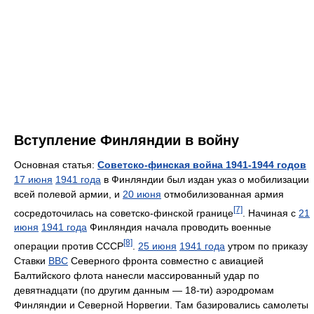
Вступление Финляндии в войну
Основная статья:
Советско-финская война 1941-1944 годов
17 июня
1941 года
в Финляндии был издан указ о мобилизации
всей полевой армии, и
20 июня
отмобилизованная армия
[7]
сосредоточилась на советско-финской границе
. Начиная с
21
июня
1941 года
Финляндия начала проводить военные
[8]
операции против СССР
.
25 июня
1941 года
утром по приказу
Ставки
ВВС
Северного фронта совместно с авиацией
Балтийского флота нанесли массированный удар по
девятнадцати (по другим данным — 18-ти) аэродромам
Финляндии и Северной Норвегии. Там базировались самолеты