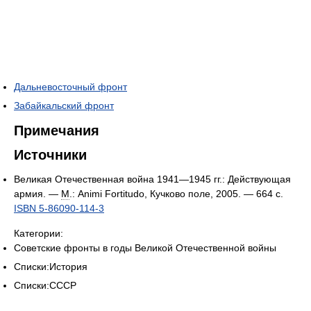
Дальневосточный фронт
Забайкальский фронт
Примечания
Источники
Великая Отечественная война 1941—1945 гг.: Действующая
армия. —
М
.: Animi Fortitudo, Кучково поле, 2005. — 664 с.
ISBN 5-86090-114-3
Категории:
Советские фронты в годы Великой Отечественной войны
Списки:История
Списки:СССР