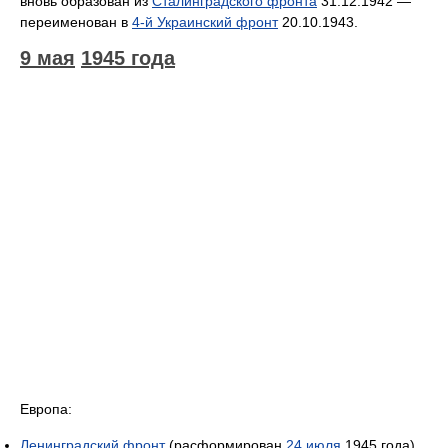
вновь образован из
Сталинградского фронта
31.12.1942 —
переименован в
4-й Украинский фронт
20.10.1943.
9 мая
1945 года
Европа:
Ленинградский фронт
(расформирован
24 июля
1945 года)