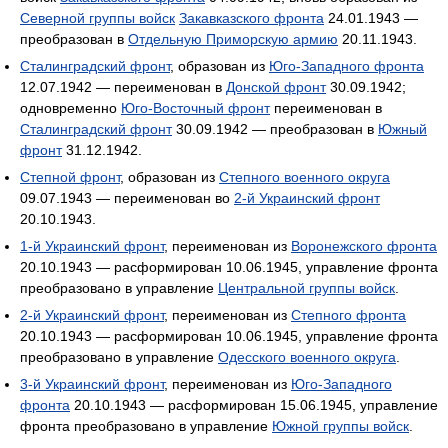
Северной группы войск
Закавказского фронта
24.01.1943 —
преобразован в
Отдельную Приморскую армию
20.11.1943.
Сталинградский фронт
, образован из
Юго-Западного фронта
12.07.1942 — переименован в
Донской фронт
30.09.1942;
одновременно
Юго-Восточный фронт
переименован в
Сталинградский фронт
30.09.1942 — преобразован в
Южный
фронт
31.12.1942.
Степной фронт
, образован из
Степного военного округа
09.07.1943 — переименован во
2-й Украинский фронт
20.10.1943.
1-й Украинский фронт
, переименован из
Воронежского фронта
20.10.1943 — расформирован 10.06.1945, управление фронта
преобразовано в управление
Центральной группы войск
.
2-й Украинский фронт
, переименован из
Степного фронта
20.10.1943 — расформирован 10.06.1945, управление фронта
преобразовано в управление
Одесского военного округа
.
3-й Украинский фронт
, переименован из
Юго-Западного
фронта
20.10.1943 — расформирован 15.06.1945, управление
фронта преобразовано в управление
Южной группы войск
.