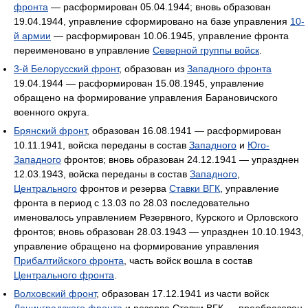
фронта
— расформирован 05.04.1944; вновь образован
19.04.1944, управление сформировано на базе управления
10-
й армии
— расформирован 10.06.1945, управление фронта
переименовано в управление
Северной группы войск
.
3-й Белорусский фронт
, образован из
Западного фронта
19.04.1944 — расформирован 15.08.1945, управление
обращено на формирование управления Барановичского
военного округа.
Брянский фронт
, образован 16.08.1941 — расформирован
10.11.1941, войска переданы в состав
Западного
и
Юго-
Западного
фронтов; вновь образован 24.12.1941 — упразднен
12.03.1943, войска переданы в состав
Западного
,
Центрального
фронтов и резерва
Ставки ВГК
, управление
фронта в период с 13.03 по 28.03 последовательно
именовалось управлением Резервного, Курского и Орловского
фронтов; вновь образован 28.03.1943 — упразднен 10.10.1943,
управление обращено на формирование управления
Прибалтийского фронта
, часть войск вошла в состав
Центрального фронта
.
Волховский фронт
, образован 17.12.1941 из части войск