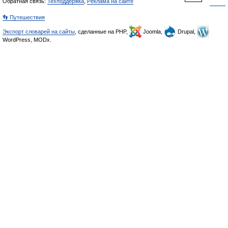
Обратная связь:
Техподдержка
,
Реклама на сайте
👣 Путешествия
Экспорт словарей на сайты
, сделанные на PHP,
Joomla,
Drupal,
WordPress, MODx.