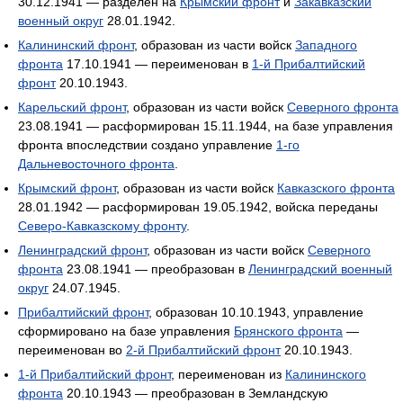
30.12.1941 — разделен на
Крымский фронт
и
Закавказский
военный округ
28.01.1942.
Калининский фронт
, образован из части войск
Западного
фронта
17.10.1941 — переименован в
1-й Прибалтийский
фронт
20.10.1943.
Карельский фронт
, образован из части войск
Северного фронта
23.08.1941 — расформирован 15.11.1944, на базе управления
фронта впоследствии создано управление
1-го
Дальневосточного фронта
.
Крымский фронт
, образован из части войск
Кавказского фронта
28.01.1942 — расформирован 19.05.1942, войска переданы
Северо-Кавказскому фронту
.
Ленинградский фронт
, образован из части войск
Северного
фронта
23.08.1941 — преобразован в
Ленинградский военный
округ
24.07.1945.
Прибалтийский фронт
, образован 10.10.1943, управление
сформировано на базе управления
Брянского фронта
—
переименован во
2-й Прибалтийский фронт
20.10.1943.
1-й Прибалтийский фронт
, переименован из
Калининского
фронта
20.10.1943 — преобразован в Земландскую