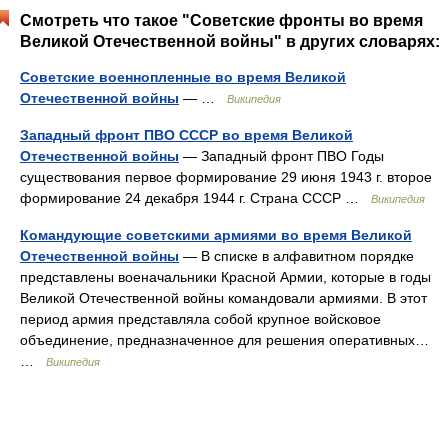
Смотреть что такое "Советские фронты во время
Великой Отечественной войны" в других словарях:
Советские военнопленные во время Великой
Отечественной войны
— …
Википедия
Западный фронт ПВО СССР во время Великой
Отечественной войны
— Западный фронт ПВО Годы
существования первое формирование 29 июня 1943 г. второе
формирование 24 декабря 1944 г. Страна СССР …
Википедия
Командующие советскими армиями во время Великой
Отечественной войны
— В списке в алфавитном порядке
представлены военачальники Красной Армии, которые в годы
Великой Отечественной войны командовали армиями. В этот
период армия представляла собой крупное войсковое
объединение, предназначенное для решения оперативных…
…
Википедия