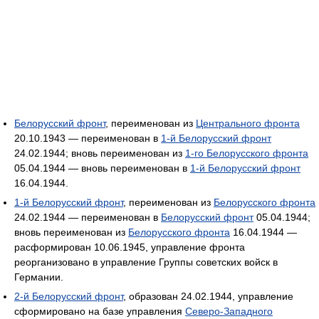
Белорусский фронт
, переименован из
Центрального фронта
20.10.1943 — переименован в
1-й Белорусский фронт
24.02.1944; вновь переименован из
1-го Белорусского фронта
05.04.1944 — вновь переименован в
1-й Белорусский фронт
16.04.1944.
1-й Белорусский фронт
, переименован из
Белорусского фронта
24.02.1944 — переименован в
Белорусский фронт
05.04.1944;
вновь переименован из
Белорусского фронта
16.04.1944 —
расформирован 10.06.1945, управление фронта
реорганизовано в управление Группы советских войск в
Германии.
2-й Белорусский фронт
, образован 24.02.1944, управление
сформировано на базе управления
Северо-Западного