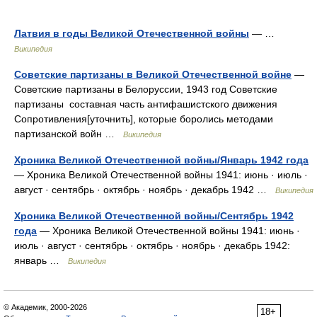
Латвия в годы Великой Отечественной войны
— …
Википедия
Советские партизаны в Великой Отечественной войне
—
Советские партизаны в Белоруссии, 1943 год Советские
партизаны составная часть антифашистского движения
Сопротивления[уточнить], которые боролись методами
партизанской войн …
Википедия
Хроника Великой Отечественной войны/Январь 1942 года
— Хроника Великой Отечественной войны 1941: июнь · июль ·
август · сентябрь · октябрь · ноябрь · декабрь 1942 …
Википедия
Хроника Великой Отечественной войны/Сентябрь 1942
года
— Хроника Великой Отечественной войны 1941: июнь ·
июль · август · сентябрь · октябрь · ноябрь · декабрь 1942:
январь …
Википедия
© Академик, 2000-2026
18+