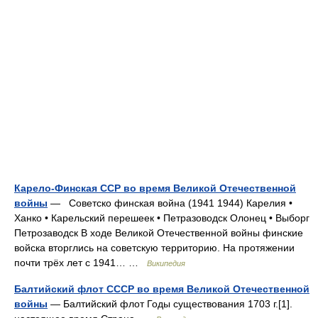
Карело-Финская ССР во время Великой Отечественной
войны
— Советско финская война (1941 1944) Карелия •
Ханко • Карельский перешеек • Петразоводск Олонец • Выборг
Петрозаводск В ходе Великой Отечественной войны финские
войска вторглись на советскую территорию. На протяжении
почти трёх лет с 1941… …
Википедия
Балтийский флот СССР во время Великой Отечественной
войны
— Балтийский флот Годы существования 1703 г.[1].