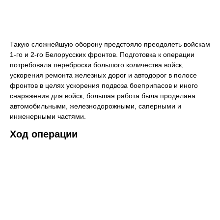
Такую сложнейшую оборону предстояло преодолеть войскам
1-го и 2-го Белорусских фронтов. Подготовка к операции
потребовала переброски большого количества войск,
ускорения ремонта железных дорог и автодорог в полосе
фронтов в целях ускорения подвоза боеприпасов и иного
снаряжения для войск, большая работа была проделана
автомобильными, железнодорожными, саперными и
инженерными частями.
Ход операции