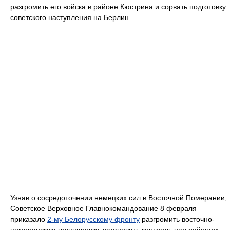
разгромить его войска в районе Кюстрина и сорвать подготовку
советского наступления на Берлин.
Узнав о сосредоточении немецких сил в Восточной Померании,
Советское Верховное Главнокомандование 8 февраля
приказало
2-му Белорусскому фронту
разгромить восточно-