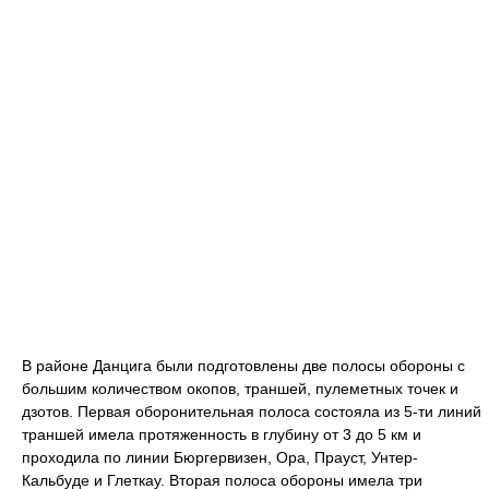
В районе Данцига были подготовлены две полосы обороны с
большим количеством окопов, траншей, пулеметных точек и
дзотов. Первая оборонительная полоса состояла из 5-ти линий
траншей имела протяженность в глубину от 3 до 5 км и
проходила по линии Бюргервизен, Ора, Прауст, Унтер-
Кальбуде и Глеткау. Вторая полоса обороны имела три