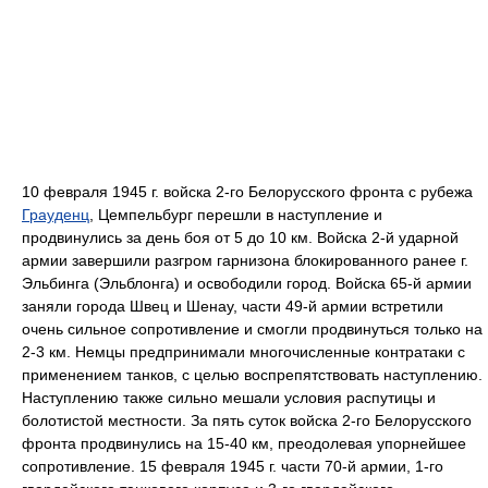
10 февраля 1945 г. войска 2-го Белорусского фронта с рубежа
Грауденц
, Цемпельбург перешли в наступление и
продвинулись за день боя от 5 до 10 км. Войска 2-й ударной
армии завершили разгром гарнизона блокированного ранее г.
Эльбинга (Эльблонга) и освободили город. Войска 65-й армии
заняли города Швец и Шенау, части 49-й армии встретили
очень сильное сопротивление и смогли продвинуться только на
2-3 км. Немцы предпринимали многочисленные контратаки с
применением танков, с целью воспрепятствовать наступлению.
Наступлению также сильно мешали условия распутицы и
болотистой местности. За пять суток войска 2-го Белорусского
фронта продвинулись на 15-40 км, преодолевая упорнейшее
сопротивление. 15 февраля 1945 г. части 70-й армии, 1-го