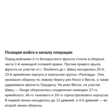
Позиции войск к началу операции
Перед войсками 2-го Белорусского фронта стояли в обороне
части 2-й немецкой полевой армии. Против правого крыла
фронта на участке от г. Эльбинга до г. Швец находились 20-й,
23-й армейские корпуса и корпусная группа «Раппард». Они
занимали оборону по левому берегу рек Ногат и Висла, а также
удерживали крепость Грауденц. На реке Висла, на участке
Швец — Линде оборонялись соединения немецких 27-го
армейского, 46-го танкового и 18-го горнострелкового корпусов.
В первой линии находилось до 12 дивизий, и 4-6 дивизий — во
второй линии обороны.