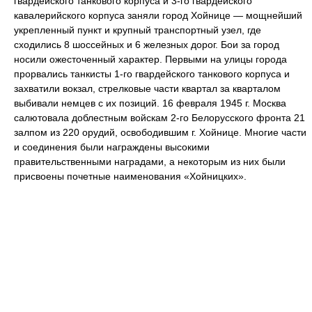
гвардейского танкового корпуса и 3-го гвардейского
кавалерийского корпуса заняли город Хойнице — мощнейший
укрепленный пункт и крупный транспортный узел, где
сходились 8 шоссейных и 6 железных дорог. Бои за город
носили ожесточенный характер. Первыми на улицы города
прорвались танкисты 1-го гвардейского танкового корпуса и
захватили вокзал, стрелковые части квартал за кварталом
выбивали немцев с их позиций. 16 февраля 1945 г. Москва
салютовала доблестным войскам 2-го Белорусского фронта 21
залпом из 220 орудий, освободившим г. Хойнице. Многие части
и соединения были награждены высокими
правительственными наградами, а некоторым из них были
присвоены почетные наименования «Хойницких».