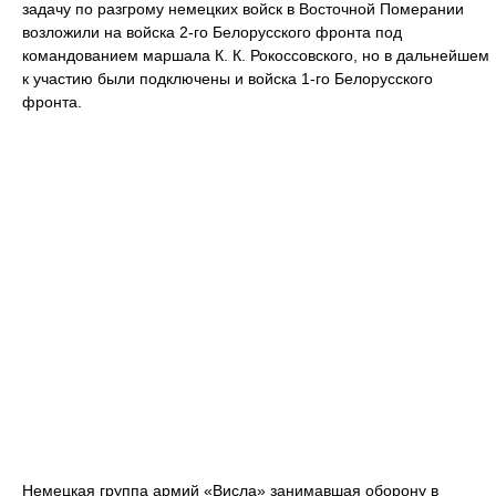
задачу по разгрому немецких войск в Восточной Померании
возложили на войска 2-го Белорусского фронта под
командованием маршала К. К. Рокоссовского, но в дальнейшем
к участию были подключены и войска 1-го Белорусского
фронта.
Немецкая группа армий «Висла» занимавшая оборону в