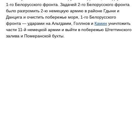
1-го Белорусского фронта. Задачей 2-го Белорусского фронта
было разгромить 2-ю немецкую армию в районе Гдыни и
Данцига и очистить побережье моря, 1-го Белорусского
фронта — ударами на Альтдамм, Голлнов и
Камин
уничтожить
части 11-й немецкой армии и выйти в побережью Штеттинского
залива и Померанской бухты.