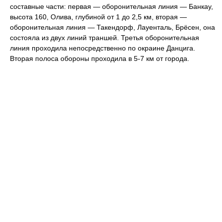
составные части: первая — оборонительная линия — Банкау,
высота 160, Олива, глубиной от 1 до 2,5 км, вторая —
оборонительная линия — Такендорф, Лауенталь, Брёсен, она
состояла из двух линий траншей. Третья оборонительная
линия проходила непосредственно по окраине Данцига.
Вторая полоса обороны проходила в 5-7 км от города.