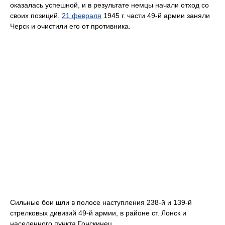
оказалась успешной, и в результате немцы начали отход со
своих позиций.
21 февраля
1945 г. части 49-й армии заняли
Черск и очистили его от противника.
Сильные бои шли в полосе наступления 238-й и 139-й
стрелковых дивизий 49-й армии, в районе ст. Лонск и
населенного пункта Гонскинец.