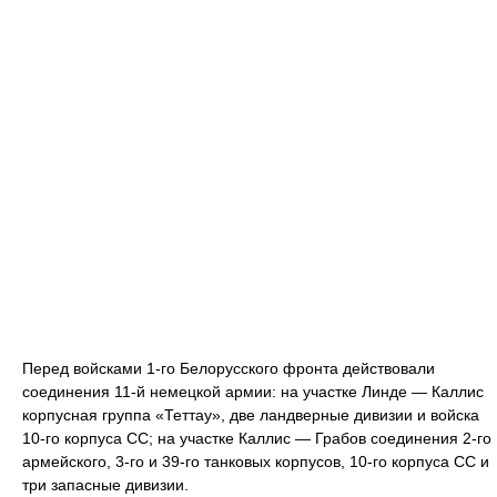
Перед войсками 1-го Белорусского фронта действовали
соединения 11-й немецкой армии: на участке Линде — Каллис
корпусная группа «Теттау», две ландверные дивизии и войска
10-го корпуса СС; на участке Каллис — Грабов соединения 2-го
армейского, 3-го и 39-го танковых корпусов, 10-го корпуса СС и
три запасные дивизии.