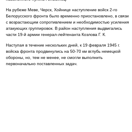
На рубеже Меве, Черск, Хойнице наступление войск 2-го
Белорусского фронта было временно приостановлено, в связи
с возрастающим сопротивлением и необходимостью усиления
атакующих группировок. В район наступления выдвигались
части 19-й армии генерал-лейтенанта Козлова Г. К.
Наступая в течение нескольких дней, к 19 февраля 1945 г.
войска фронта продвинулись на 50-70 км вглубь немецкой
обороны, но, тем не менее, не смогли выполнить
первоначально поставленных задач.