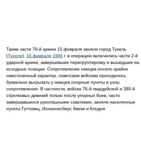
Также части 70-й армии 15 февраля заняли город Тухель
(
Тухоля
).
16 февраля
1945
г. в операцию включились части 2-й
ударной армии, завершившие перегруппировку и вышедшие на
исходные позиции. Сопротивление немцев носило крайне
ожесточенный характер, советским войскам приходилось
буквально выгрызать у немцев опорные пункты и узлы
сопротивления. В частности, войска 76-й гвардейской и 385-й
стрелковых дивизий только после упорных боев, часто
завершавшихся рукопашными схватками, заняли населенные
пункты Гуттовиц, Иоханнесберг, Квеки и Клодня.