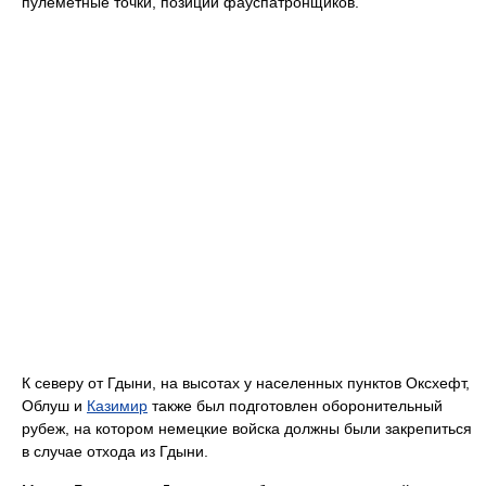
пулеметные точки, позиции фауспатронщиков.
К северу от Гдыни, на высотах у населенных пунктов Оксхефт,
Облуш и
Казимир
также был подготовлен оборонительный
рубеж, на котором немецкие войска должны были закрепиться
в случае отхода из Гдыни.