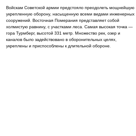
Войскам Советской армии предстояло преодолеть мощнейшую
укрепленную оборону, насыщенную всеми видами инженерных
сооружений. Восточная Померания представляет собой
холмистую равнину, с участками леса. Самая высокая точка —
гора Турмберг, высотой 331 метр. Множество рек, озер и
каналов было задействовано в оборонительных целях,
укреплены и приспособлены к длительной обороне.