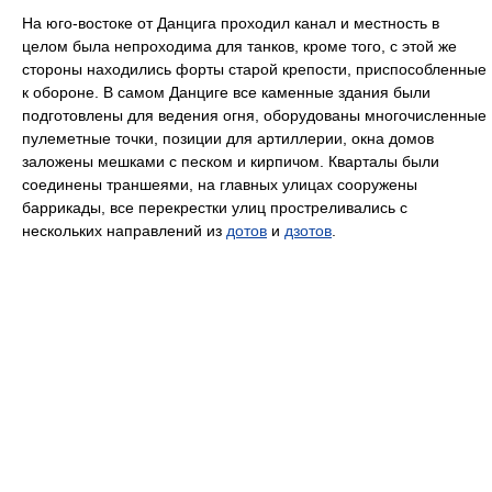
На юго-востоке от Данцига проходил канал и местность в
целом была непроходима для танков, кроме того, с этой же
стороны находились форты старой крепости, приспособленные
к обороне. В самом Данциге все каменные здания были
подготовлены для ведения огня, оборудованы многочисленные
пулеметные точки, позиции для артиллерии, окна домов
заложены мешками с песком и кирпичом. Кварталы были
соединены траншеями, на главных улицах сооружены
баррикады, все перекрестки улиц простреливались с
нескольких направлений из
дотов
и
дзотов
.