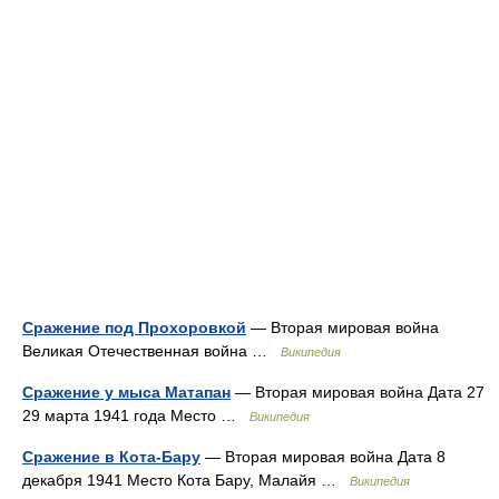
Сражение под Прохоровкой
— Вторая мировая война
Великая Отечественная война …
Википедия
Сражение у мыса Матапан
— Вторая мировая война Дата 27
29 марта 1941 года Место …
Википедия
Сражение в Кота-Бару
— Вторая мировая война Дата 8
декабря 1941 Место Кота Бару, Малайя …
Википедия