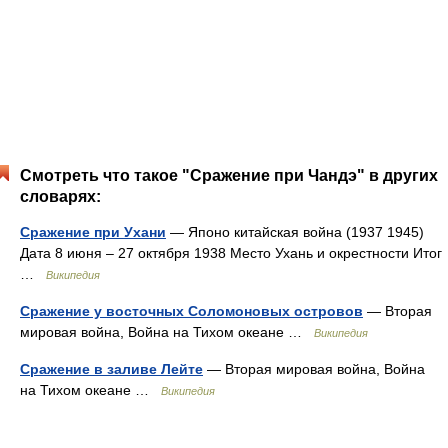
Смотреть что такое "Сражение при Чандэ" в других
словарях:
Сражение при Ухани
— Японо китайская война (1937 1945)
Дата 8 июня – 27 октября 1938 Место Ухань и окрестности Итог
…
Википедия
Сражение у восточных Соломоновых островов
— Вторая
мировая война, Война на Тихом океане …
Википедия
Сражение в заливе Лейте
— Вторая мировая война, Война
на Тихом океане …
Википедия