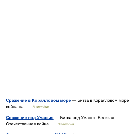
Сражение в Коралловом море
— Битва в Коралловом море
война на …
Википедия
Сражение под Уманью
— Битва под Уманью Великая
Отечественная война …
Википедия