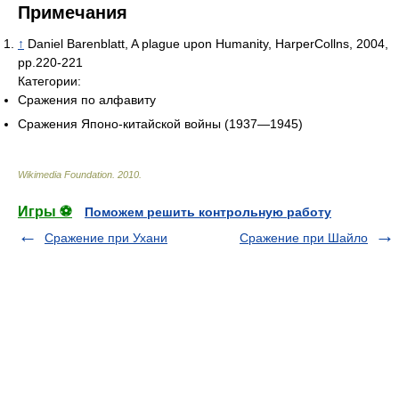
Примечания
↑
Daniel Barenblatt, A plague upon Humanity, HarperCollns, 2004,
pp.220-221
Категории:
Сражения по алфавиту
Сражения Японо-китайской войны (1937—1945)
Wikimedia Foundation
.
2010
.
Игры ⚽
Поможем решить контрольную работу
Сражение при Ухани
Сражение при Шайло