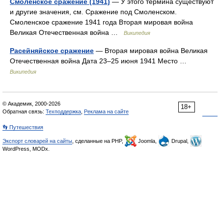
Смоленское сражение (1941)
— У этого термина существуют
и другие значения, см. Сражение под Смоленском.
Смоленское сражение 1941 года Вторая мировая война
Великая Отечественная война …
Википедия
Расейняйское сражение
— Вторая мировая война Великая
Отечественная война Дата 23–25 июня 1941 Место …
Википедия
© Академик, 2000-2026
18+
Обратная связь:
Техподдержка
,
Реклама на сайте
👣 Путешествия
Экспорт словарей на сайты
, сделанные на PHP,
Joomla,
Drupal,
WordPress, MODx.