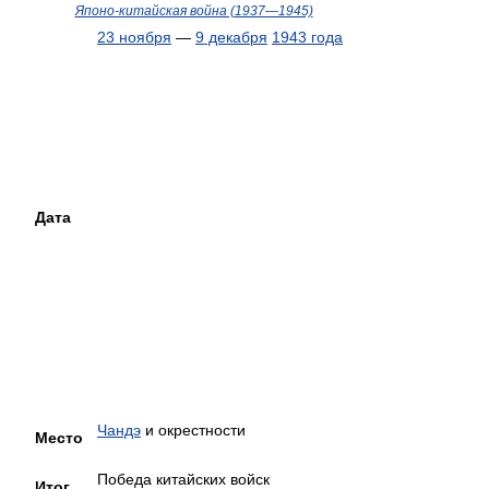
Японо-китайская война (1937—1945)
23 ноября
—
9 декабря
1943 года
Дата
Чандэ
и окрестности
Место
Победа китайских войск
Итог