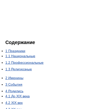
Содержание
1
Праздники
1.1
Национальные
1.2
Профессиональные
1.3
Религиозные
2
Именины
3
События
4
Родились
4.1
До XIX века
4.2
XIX век