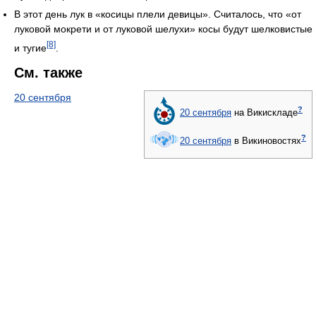
В этот день лук в «косицы плели девицы». Считалось, что «от
луковой мокрети и от луковой шелухи» косы будут шелковистые
[8]
и тугие
.
См. также
20 сентября
?
20 сентября
на Викискладе
?
20 сентября
в Викиновостях