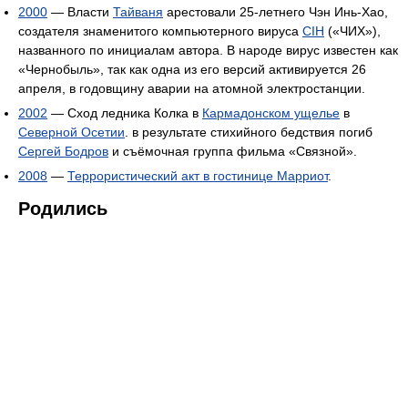
2000
— Власти
Тайваня
арестовали 25-летнего Чэн Инь-Хао,
создателя знаменитого компьютерного вируса
CIH
(«ЧИХ»),
названного по инициалам автора. В народе вирус известен как
«Чернобыль», так как одна из его версий активируется 26
апреля, в годовщину аварии на атомной электростанции.
2002
— Сход ледника Колка в
Кармадонском ущелье
в
Северной Осетии
. в результате стихийного бедствия погиб
Сергей Бодров
и съёмочная группа фильма «Связной».
2008
—
Террористический акт в гостинице Марриот
.
Родились