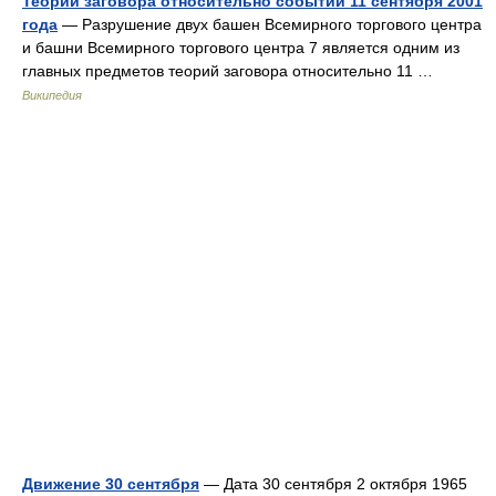
Теории заговора относительно событий 11 сентября 2001
года
— Разрушение двух башен Всемирного торгового центра
и башни Всемирного торгового центра 7 является одним из
главных предметов теорий заговора относительно 11 …
Википедия
Движение 30 сентября
— Дата 30 сентября 2 октября 1965