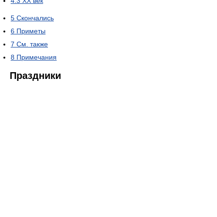
4.3
XX век
5
Скончались
6
Приметы
7
См. также
8
Примечания
Праздники