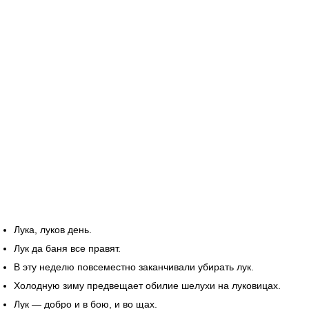
Лука, луков день.
Лук да баня все правят.
В эту неделю повсеместно заканчивали убирать лук.
Холодную зиму предвещает обилие шелухи на луковицах.
Лук — добро и в бою, и во щах.