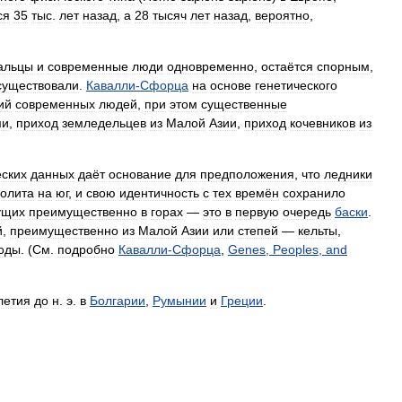
ся
35
тыс
.
лет
назад
,
а
28
тысяч
лет
назад
,
вероятно
,
альцы
и
современные
люди
одновременно
,
остаётся
спорным
,
существовали
.
Кавалли
-
Сфорца
на
основе
генетического
ий
современных
людей
,
при
этом
существенные
ми
,
приход
земледельцев
из
Малой
Азии
,
приход
кочевников
из
еских
данных
даёт
основание
для
предположения
,
что
ледники
олита
на
юг
,
и
свою
идентичность
с
тех
времён
сохранило
ущих
преимущественно
в
горах
—
это
в
первую
очередь
баски
.
й
,
преимущественно
из
Малой
Азии
или
степей
—
кельты
,
оды
. (
См
.
подробно
Кавалли
-
Сфорца
,
Genes
,
Peoples
,
and
летия
до
н
.
э
.
в
Болгарии
,
Румынии
и
Греции
.