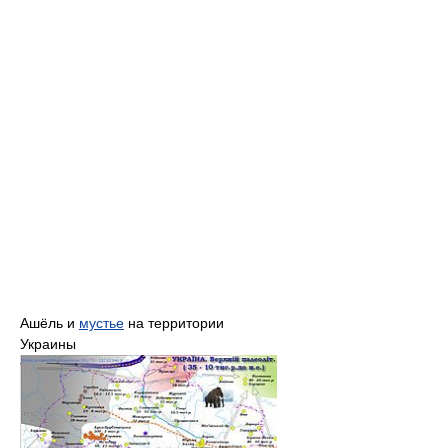
Ашёль и
мустье
на территории
Украины