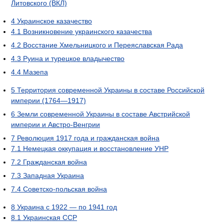
Литовского (ВКЛ)
4
Украинское казачество
4.1
Возникновение украинского казачества
4.2
Восстание Хмельницкого и Переяславская Рада
4.3
Руина и турецкое владычество
4.4
Мазепа
5
Территория современной Украины в составе Российской
империи (1764—1917)
6
Земли современной Украины в составе Австрийской
империи и Австро-Венгрии
7
Революция 1917 года и гражданская война
7.1
Немецкая оккупация и восстановление УНР
7.2
Гражданская война
7.3
Западная Украина
7.4
Советско-польская война
8
Украина с 1922 — по 1941 год
8.1
Украинская ССР