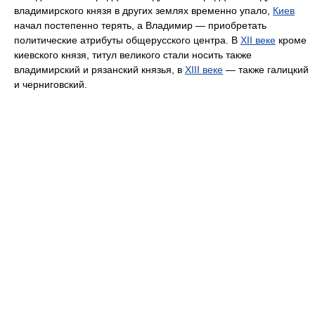
владимирского князя в других землях временно упало,
Киев
начал постепенно терять, а Владимир — приобретать
политические атрибуты общерусского центра. В
XII веке
кроме
киевского князя, титул великого стали носить также
владимирский и рязанский князья, в
XIII веке
— также галицкий
и черниговский.