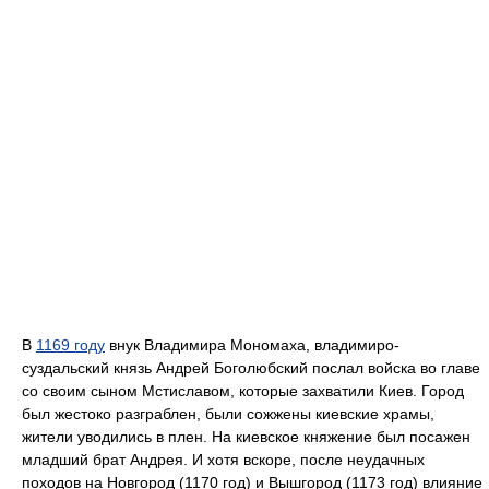
В
1169 году
внук Владимира Мономаха, владимиро-
суздальский князь Андрей Боголюбский послал войска во главе
со своим сыном Мстиславом, которые захватили Киев. Город
был жестоко разграблен, были сожжены киевские храмы,
жители уводились в плен. На киевское княжение был посажен
младший брат Андрея. И хотя вскоре, после неудачных
походов на Новгород (1170 год) и Вышгород (1173 год) влияние