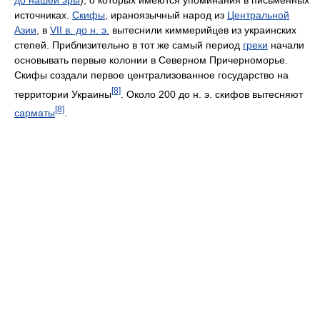
источниках.
Скифы
, ираноязычный народ из
Центральной
Азии
, в
VII в. до н. э.
вытеснили киммерийцев из украинских
степей. Приблизительно в тот же самый период
греки
начали
основывать первые колонии в Северном Причерноморье.
Скифы создали первое централизованное государство на
[8]
территории Украины
. Около 200 до н. э. скифов вытесняют
[8]
сарматы
.