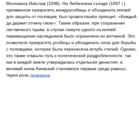
Мономаха Изяслав (1096). На Любечском съезде (1097 г.),
призванном прекратить междоусобицы и объединить князей
для защиты от половцев, был провозглашён принцип: «Каждый
да держит отчину свою». Таким образом, при сохранении
лествичного права, в случае смерти одного из князей
перемещение наследников было ограничено их вотчиной. Это
позволило прекратить усобицы и объединить силы для борьбы
с половцами, которая была перенесена вглубь степей. Однако,
это также открыло путь к политической раздробленности, так
как в каждой земле утверждалась отдельная династия, а
великий князь Киевский становился первым среди равных,
теряя роль
сюзерена
.