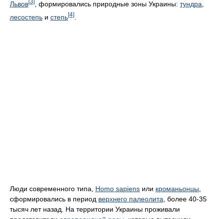
[3]
Львов
, формировались природные зоны Украины:
тундра
,
[4]
лесостепь
и
степь
.
Люди современного типа,
Homo sapiens
или
кроманьонцы
,
сформировались в период
верхнего палеолита
, более 40-35
тысяч лет назад. На территории Украины проживали