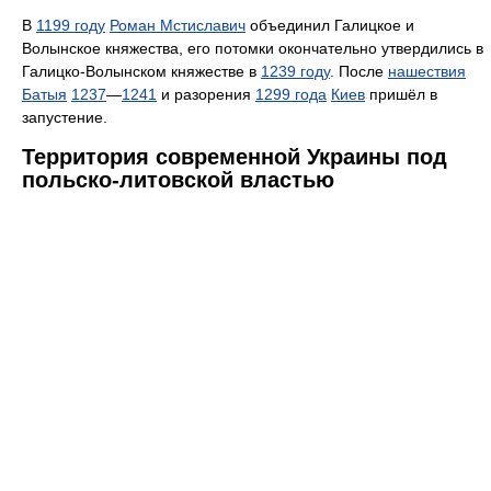
В
1199 году
Роман Мстиславич
объединил Галицкое и
Волынское княжества, его потомки окончательно утвердились в
Галицко-Волынском княжестве в
1239 году
. После
нашествия
Батыя
1237
—
1241
и разорения
1299 года
Киев
пришёл в
запустение.
Территория современной Украины под
польско-литовской властью