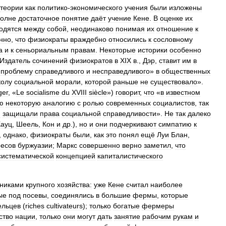
теории
как
политико
-
экономического
учения
были
изложены
полне
достаточное
понятие
даёт
учение
Кене
.
В
оценке
их
одятся
между
собой
,
неодинаково
понимая
их
отношение
к
нно
,
что
физиократы
враждебно
относились
к
сословному
а
и
к
сеньориальным
правам
.
Некоторые
историки
особенно
Издатель
сочинений
физиократов
в
XIX
в
.,
Дэр
,
ставит
им
в
проблему
справедливого
и
несправедливого
»
в
общественных
олу
социальной
морали
,
которой
раньше
не
существовало
».
ger
, «
Le
socialisme
du
XVIII
siècle
»)
говорит
,
что
«
в
известном
ю
некоторую
аналогию
с
ролью
современных
социалистов
,
так
и
защищали
права
социальной
справедливости
».
Не
так
далеко
Кауц
,
Шеель
,
Кон
и
др
.),
но
и
они
подчеркивают
симпатию
к
,
однако
,
физиократы
были
,
как
это
понял
ещё
Луи
Блан
,
ресов
буржуазии
;
Маркс
совершенно
верно
заметил
,
что
систематической
концепцией
капиталистического
никами
крупного
хозяйства:
уже
Кене
считал
наиболее
ые
под
посевы
,
соединялись
в
большие
фермы
,
которые
ельцев
(
riches
cultivateurs
);
только
богатые
фермеры
ство
нации
,
только
они
могут
дать
занятие
рабочим
рукам
и