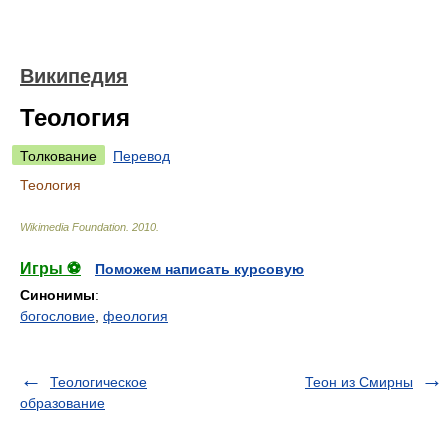
Википедия
Теология
Толкование
Перевод
Теология
Wikimedia Foundation
.
2010
.
Игры ⚽
Поможем написать курсовую
Синонимы
:
богословие
,
феология
Теологическое
Теон из Смирны
образование