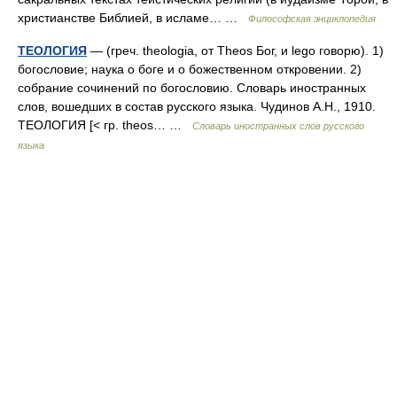
христианстве Библией, в исламе… …
Философская энциклопедия
ТЕОЛОГИЯ
— (греч. theologia, от Theos Бог, и lego говорю). 1)
богословие; наука о боге и о божественном откровении. 2)
собрание сочинений по богословию. Словарь иностранных
слов, вошедших в состав русского языка. Чудинов А.Н., 1910.
ТЕОЛОГИЯ [< гр. theos… …
Словарь иностранных слов русского
языка