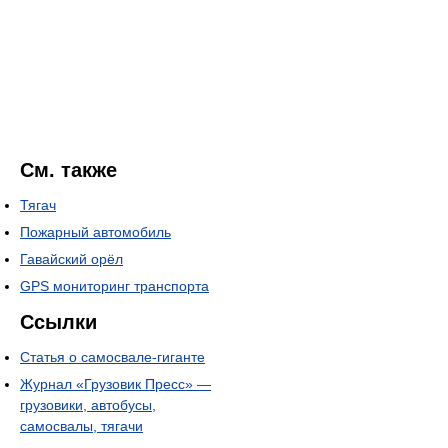
См. также
Тягач
Пожарный автомобиль
Гавайский орёл
GPS мониторинг транспорта
Ссылки
Статья о самосвале-гиганте
Журнал «Грузовик Пресс» —
грузовики, автобусы,
самосвалы, тягачи