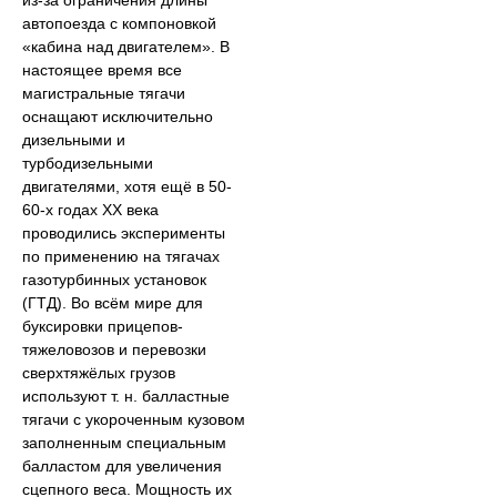
автопоезда с компоновкой
«кабина над двигателем». В
настоящее время все
магистральные тягачи
оснащают исключительно
дизельными и
турбодизельными
двигателями, хотя ещё в 50-
60-х годах XX века
проводились эксперименты
по применению на тягачах
газотурбинных установок
(ГТД). Во всём мире для
буксировки прицепов-
тяжеловозов и перевозки
сверхтяжёлых грузов
используют т. н. балластные
тягачи с укороченным кузовом
заполненным специальным
балластом для увеличения
сцепного веса. Мощность их