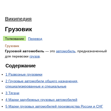
Википедия
Грузовик
Толкование
Перевод
Грузовик
Грузовой автомобиль
— это
автомобиль
, предназначенный
для перевозки
грузов
.
Содержание
1
Развозные грузовики
2
Грузовые автомобили общего назначения,
специализированные и специальные
3
Тягачи
4
Марки зарубежных грузовых автомобилей
5
Марки грузовых автомобилей производства России и СНГ