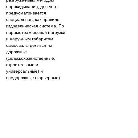
разгружаемых методом
опрокидывания, для чего
предусматривается
специальная, как правило,
гидравлическая система. По
параметрам осевой нагрузки
и наружным габаритам
самосвалы делятся на
дорожные
(сельскохозяйственные,
строительные и
универсальные) и
внедорожные (карьерные).