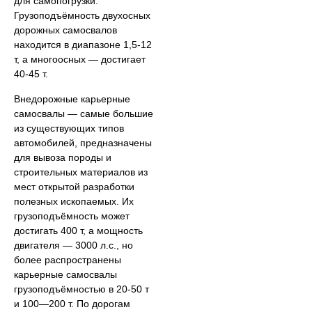
для самопогрузки.
Грузоподъёмность двухосных
дорожных самосвалов
находится в диапазоне 1,5-12
т, а многоосных — достигает
40-45 т.
Внедорожные карьерные
самосвалы — самые большие
из существующих типов
автомобилей, предназначены
для вывоза породы и
строительных материалов из
мест открытой разработки
полезных ископаемых. Их
грузоподъёмность может
достигать 400 т, а мощность
двигателя — 3000 л.с., но
более распространены
карьерные самосвалы
грузоподъёмностью в 20-50 т
и 100—200 т. По дорогам