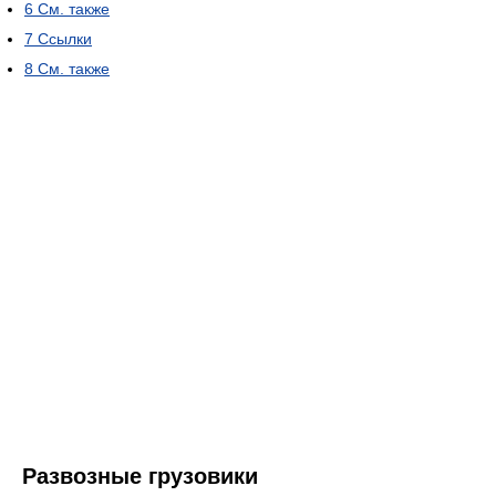
6
См. также
7
Ссылки
8
См. также
Развозные грузовики