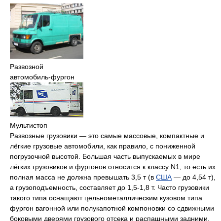
Развозной
автомобиль-фургон
Мультистоп
Развозные грузовики — это самые массовые, компактные и
лёгкие грузовые автомобили, как правило, с пониженной
погрузочной высотой. Большая часть выпускаемых в мире
лёгких грузовиков и фургонов относится к классу N1, то есть их
полная масса не должна превышать 3,5 т (в
США
— до 4,54 т),
а грузоподъемность, составляет до 1,5-1,8 т. Часто грузовики
такого типа оснащают цельнометаллическим кузовом типа
фургон вагонной или полукапотной компоновки со сдвижными
боковыми дверями грузового отсека и распашными задними.