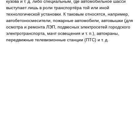
кузова и т. д. либо специальным, где автомобильное шасси
выступает лишь в роли транспортёра той или иной
технологической установки. К таковым относятся, например,
автобетоносмесители, пожарные автомобили, автовышки (для
осмотра и ремонта ЛЭП, подвесных электросетей городского
электротранспорта, мачт освещения и т. п.), автокраны,
передвижные телевизионные станции (ПТС) и т. д.