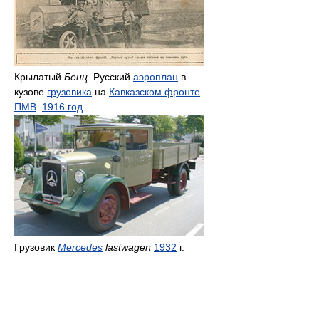
Крылатый
Бенц
. Русский
аэроплан
в
кузове
грузовика
на
Кавказском фронте
ПМВ
.
1916 год
Грузовик
Mercedes
lastwagen
1932
г.