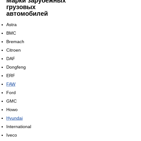
Марки зарубежных
грузовых
автомобилей
Astra
BMC
Bremach
Citroen
DAF
Dongfeng
ERF
FAW
Ford
GMC
Howo
Hyundai
International
Iveco