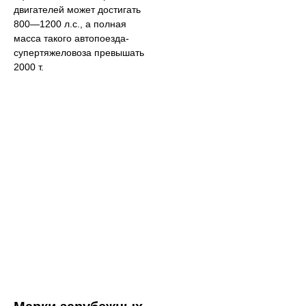
двигателей может достигать
800—1200 л.с., а полная
масса такого автопоезда-
супертяжеловоза превышать
2000 т.