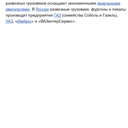
развозных грузовиков оснащают экономичными
дизельными
двигателями
. В
России
развозные грузовики, фургоны и пикапы
производят предприятия
ГАЗ
(семейства Соболь и Газель),
УАЗ
, «
ИжАвто
» и «ВАЗинтерСервис».