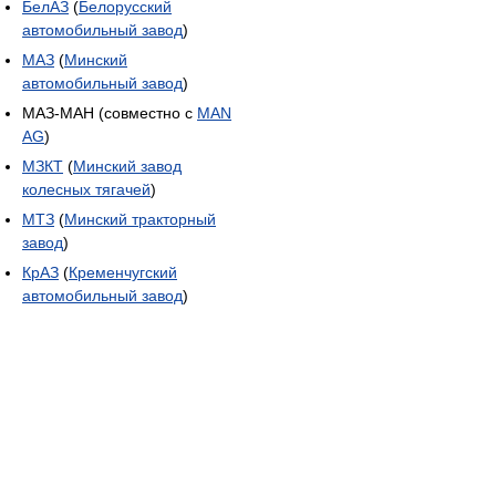
БелАЗ
(
Белорусский
автомобильный завод
)
МАЗ
(
Минский
автомобильный завод
)
МАЗ-МАН (совместно с
MAN
AG
)
МЗКТ
(
Минский завод
колесных тягачей
)
МТЗ
(
Минский тракторный
завод
)
КрАЗ
(
Кременчугский
автомобильный завод
)