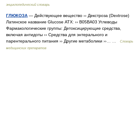
энциклопедический словарь
ГЛЮКОЗА
— Действующее вещество ›› Декстроза (Dextrose)
Латинское название Glucose АТХ: ›› B05BA03 Углеводы
Фармакологические группы: Детоксицирующие средства,
включая антидоты ›› Средства для энтерального и
парентерального питания ›› Другие метаболики ››… …
Словарь
медицинских препаратов