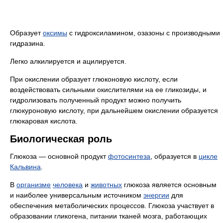
Образует
оксимы
с гидроксиламином, озазоны с производными
гидразина.
Легко алкилируется и ацилируется.
При окислении образует глюконовую кислоту, если
воздействовать сильными окислителями на ее гликозиды, и
гидролизовать полученный продукт можно получить
глюкуроновую кислоту, при дальнейшем окислении образуется
глюкаровая кислота.
Биологическая роль
Глюкоза — основной продукт
фотосинтеза
, образуется в
цикле
Кальвина
.
В
организме
человека
и
животных
глюкоза является основным
и наиболее универсальным источником
энергии
для
обеспечения метаболических процессов. Глюкоза участвует в
образовании гликогена, питании тканей мозга, работающих