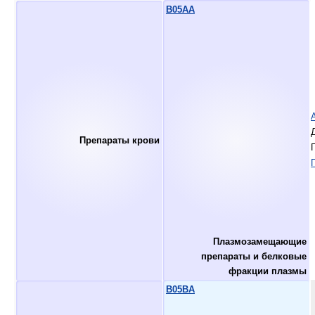
B05AA
Препараты крови
Плазмозамещающие
препараты и белковые
фракции плазмы
B05BA