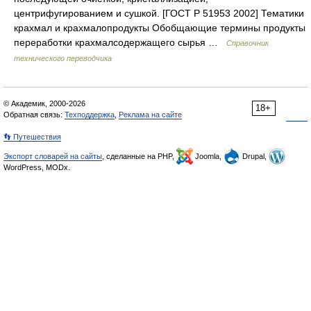
центрифугированием и сушкой. [ГОСТ Р 51953 2002] Тематики
крахмал и крахмалопродукты Обобщающие термины продукты
переработки крахмалсодержащего сырья …
Справочник
технического переводчика
© Академик, 2000-2026
18+
Обратная связь:
Техподдержка
,
Реклама на сайте
👣 Путешествия
Экспорт словарей на сайты
, сделанные на PHP,
Joomla,
Drupal,
WordPress, MODx.