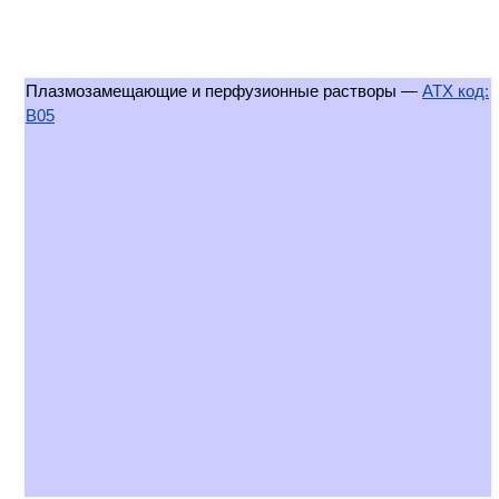
Плазмозамещающие и перфузионные растворы —
АТХ код:
B05