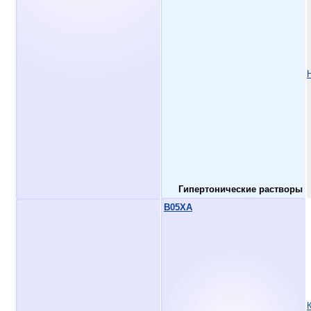
Гипертонические растворы
B05XA