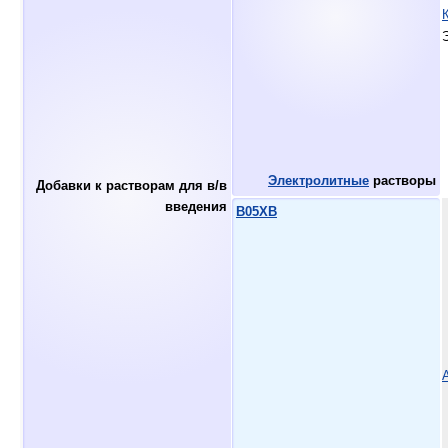
Электролитные
растворы
Добавки к растворам для в/в
введения
B05XB