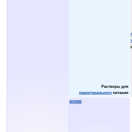
Растворы для
парентерального
питания
B05BB