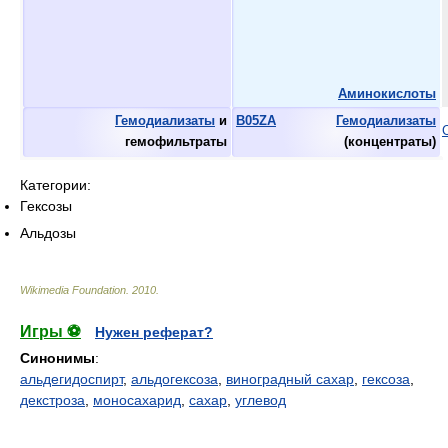
Аминокислоты
Гемодиализаты
и
B05ZA
Гемодиализаты
гемофильтраты
(концентраты)
Категории:
Гексозы
Альдозы
Wikimedia Foundation
.
2010
.
Игры ⚽
Нужен реферат?
Синонимы
:
альдегидоспирт
,
альдогексоза
,
виноградный сахар
,
гексоза
,
декстроза
,
моносахарид
,
сахар
,
углевод