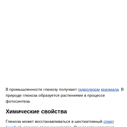
В промышленности глюкозу получают
гидролизом
крахмала
. В
природе глюкоза образуется растениями в процессе
фотосинтеза.
Химические свойства
Глюкоза может восстанавливаться в шестиатомный
спирт