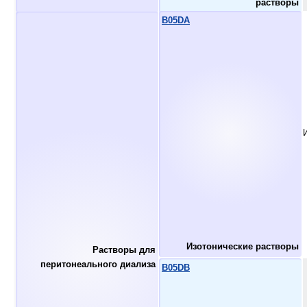
растворы
B05DA
Изотонические растворы
Растворы для
перитонеального диализа
B05DB