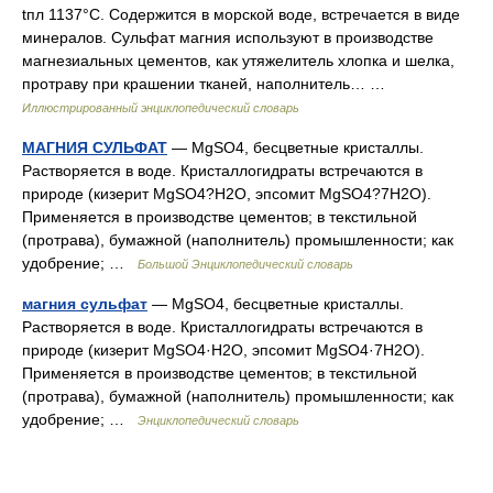
tпл 1137°C. Содержится в морской воде, встречается в виде
минералов. Сульфат магния используют в производстве
магнезиальных цементов, как утяжелитель хлопка и шелка,
протраву при крашении тканей, наполнитель… …
Иллюстрированный энциклопедический словарь
МАГНИЯ СУЛЬФАТ
— MgSO4, бесцветные кристаллы.
Растворяется в воде. Кристаллогидраты встречаются в
природе (кизерит MgSO4?H2O, эпсомит MgSO4?7H2O).
Применяется в производстве цементов; в текстильной
(протрава), бумажной (наполнитель) промышленности; как
удобрение; …
Большой Энциклопедический словарь
магния сульфат
— MgSO4, бесцветные кристаллы.
Растворяется в воде. Кристаллогидраты встречаются в
природе (кизерит MgSO4·H2O, эпсомит MgSO4·7Н2O).
Применяется в производстве цементов; в текстильной
(протрава), бумажной (наполнитель) промышленности; как
удобрение; …
Энциклопедический словарь