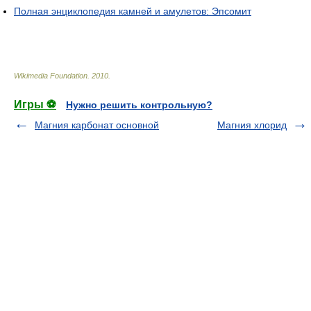
Полная энциклопедия камней и амулетов: Эпсомит
Wikimedia Foundation
.
2010
.
Игры ⚽
Нужно решить контрольную?
Магния карбонат основной
Магния хлорид