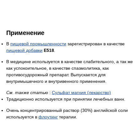
Применение
В
пищевой промышленности
зарегистрирован в качестве
пищевой добавки
E518
.
В медицине используется в качестве слабительного, а так же
как успокоительное, в качестве спазмолитика, как
противосудорожный препарат. Выпускается для
внутримышечного и внутривенного применения.
См. также статью
:
Сульфат магния (лекарство)
Традиционно используется при принятии лечебных ванн.
Очень концентрированный раствор (30%) английской соли
используется в
флоутинг
терапии.