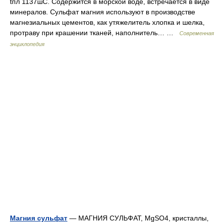
tпл 1137шC. Содержится в морской воде, встречается в виде
минералов. Сульфат магния используют в производстве
магнезиальных цементов, как утяжелитель хлопка и шелка,
протраву при крашении тканей, наполнитель… …
Современная
энциклопедия
Магния сульфат
— МАГНИЯ СУЛЬФАТ, MgSO4, кристаллы,