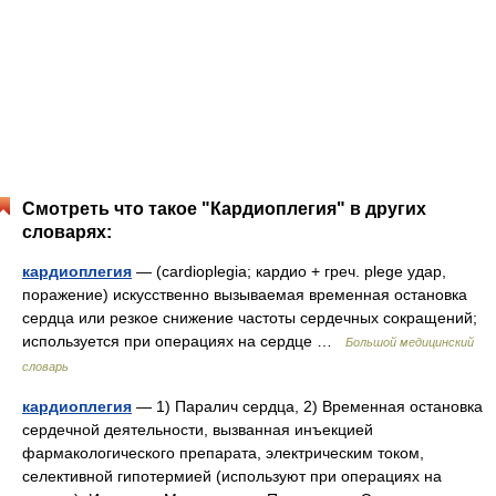
Смотреть что такое "Кардиоплегия" в других
словарях:
кардиоплегия
— (cardioplegia; кардио + греч. plege удар,
поражение) искусственно вызываемая временная остановка
сердца или резкое снижение частоты сердечных сокращений;
используется при операциях на сердце …
Большой медицинский
словарь
кардиоплегия
— 1) Паралич сердца, 2) Временная остановка
сердечной деятельности, вызванная инъекцией
фармакологического препарата, электрическим током,
селективной гипотермией (используют при операциях на