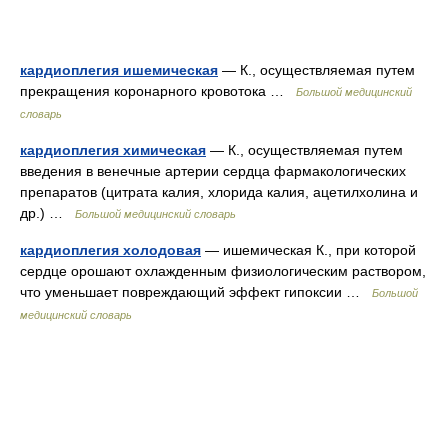
кардиоплегия ишемическая
— К., осуществляемая путем
прекращения коронарного кровотока …
Большой медицинский
словарь
кардиоплегия химическая
— К., осуществляемая путем
введения в венечные артерии сердца фармакологических
препаратов (цитрата калия, хлорида калия, ацетилхолина и
др.) …
Большой медицинский словарь
кардиоплегия холодовая
— ишемическая К., при которой
сердце орошают охлажденным физиологическим раствором,
что уменьшает повреждающий эффект гипоксии …
Большой
медицинский словарь