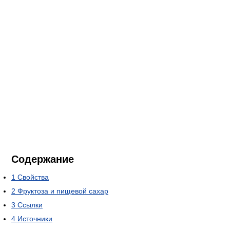
Содержание
1
Свойства
2
Фруктоза и пищевой сахар
3
Ссылки
4
Источники