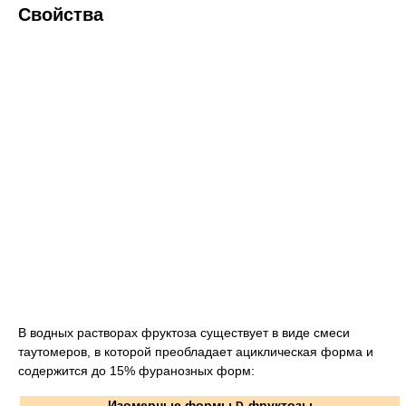
Свойства
В водных растворах фруктоза существует в виде смеси
таутомеров, в которой преобладает ациклическая форма и
содержится до 15% фуранозных форм:
Изомерные формы
-фруктозы
D