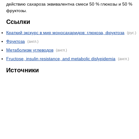
действию сахароза эквивалентна смеси 50 % глюкозы и 50 %
фруктозы.
Ссылки
Краткий экскурс в мир моносахаридов: глюкоза, фруктоза
(рус.)
Фруктоза
(англ.)
Метаболизм углеводов
(англ.)
Fructose, insulin resistance, and metabolic dislypidemia
(англ.)
Источники