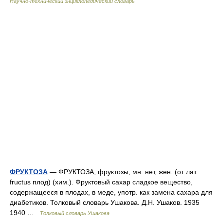
Научно-технический энциклопедический словарь
ФРУКТОЗА
— ФРУКТОЗА, фруктозы, мн. нет, жен. (от лат.
fructus плод) (хим.). Фруктовый сахар сладкое вещество,
содержащееся в плодах, в меде, употр. как замена сахара для
диабетиков. Толковый словарь Ушакова. Д.Н. Ушаков. 1935
1940 …
Толковый словарь Ушакова