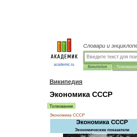
Словари и энциклоп
academic.ru
Википедия
Толкования
Википедия
Экономика СССР
Толкование
Экономика
СССР
Экономика
СССР
Экономические
показатели