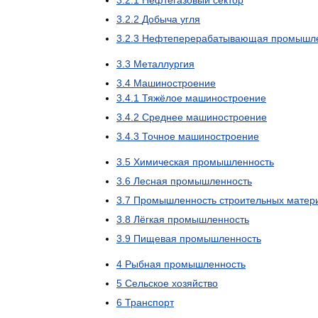
3
.
2
.
1
Нефтегазовый
сектор
3
.
2
.
2
Добыча
угля
3
.
2
.
3
Нефтеперерабатывающая
промышле
3
.
3
Металлургия
3
.
4
Машиностроение
3
.
4
.
1
Тяжёлое
машиностроение
3
.
4
.
2
Среднее
машиностроение
3
.
4
.
3
Точное
машиностроение
3
.
5
Химическая
промышленность
3
.
6
Лесная
промышленность
3
.
7
Промышленность
строительных
матер
3
.
8
Лёгкая
промышленность
3
.
9
Пищевая
промышленность
4
Рыбная
промышленность
5
Сельское
хозяйство
6
Транспорт