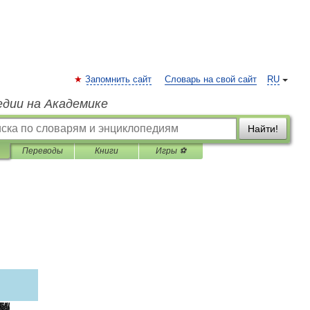
Запомнить сайт
Словарь на свой сайт
RU
едии на Академике
Найти!
Переводы
Книги
Игры ⚽