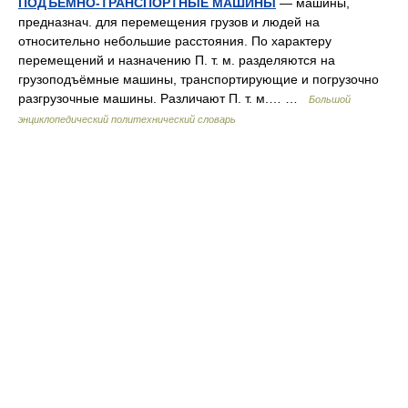
ПОДЪЁМНО-ТРАНСПОРТНЫЕ МАШИНЫ
— машины,
предназнач. для перемещения грузов и людей на
относительно небольшие расстояния. По характеру
перемещений и назначению П. т. м. разделяются на
грузоподъёмные машины, транспортирующие и погрузочно
разгрузочные машины. Различают П. т. м.… …
Большой
энциклопедический политехнический словарь