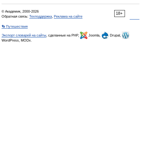
© Академик, 2000-2026
18+
Обратная связь:
Техподдержка
,
Реклама на сайте
👣 Путешествия
Экспорт словарей на сайты
, сделанные на PHP,
Joomla,
Drupal,
WordPress, MODx.