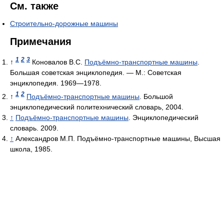
См. также
Строительно-дорожные машины
Примечания
1
2
3
↑
Коновалов В.С.
Подъёмно-транспортные машины
.
Большая советская энциклопедия. — М.: Советская
энциклопедия. 1969—1978.
1
2
↑
Подъёмно-транспортные машины
. Большой
энциклопедический политехнический словарь, 2004.
↑
Подъёмно-транспортные машины
. Энциклопедический
словарь. 2009.
↑
Александров М.П. Подъёмно-транспортные машины, Высшая
школа, 1985.