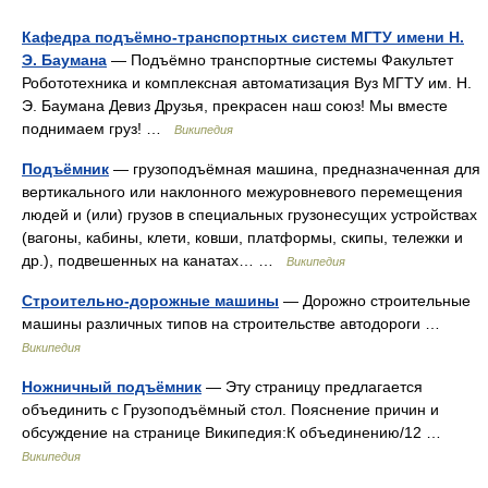
Кафедра подъёмно-транспортных систем МГТУ имени Н.
Э. Баумана
— Подъёмно транспортные системы Факультет
Робототехника и комплексная автоматизация Вуз МГТУ им. Н.
Э. Баумана Девиз Друзья, прекрасен наш союз! Мы вместе
поднимаем груз! …
Википедия
Подъёмник
— грузоподъёмная машина, предназначенная для
вертикального или наклонного межуровневого перемещения
людей и (или) грузов в специальных грузонесущих устройствах
(вагоны, кабины, клети, ковши, платформы, скипы, тележки и
др.), подвешенных на канатах… …
Википедия
Строительно-дорожные машины
— Дорожно строительные
машины различных типов на строительстве автодороги …
Википедия
Ножничный подъёмник
— Эту страницу предлагается
объединить с Грузоподъёмный стол. Пояснение причин и
обсуждение на странице Википедия:К объединению/12 …
Википедия