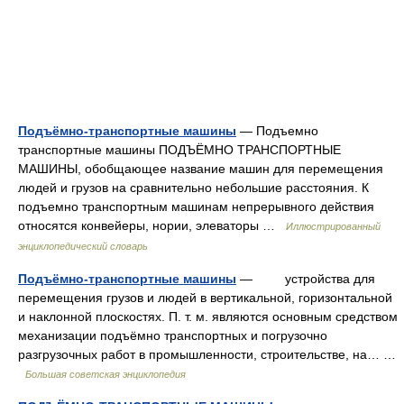
Подъёмно-транспортные машины
— Подъемно
транспортные машины ПОДЪЁМНО ТРАНСПОРТНЫЕ
МАШИНЫ, обобщающее название машин для перемещения
людей и грузов на сравнительно небольшие расстояния. К
подъемно транспортным машинам непрерывного действия
относятся конвейеры, нории, элеваторы …
Иллюстрированный
энциклопедический словарь
Подъёмно-транспортные машины
— устройства для
перемещения грузов и людей в вертикальной, горизонтальной
и наклонной плоскостях. П. т. м. являются основным средством
механизации подъёмно транспортных и погрузочно
разгрузочных работ в промышленности, строительстве, на… …
Большая советская энциклопедия