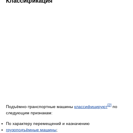
Классификация
[2]
Подъёмно-транспортные машины
классифицируют
по
следующим признакам:
По характеру перемещений и назначению
грузоподъёмные машины
;