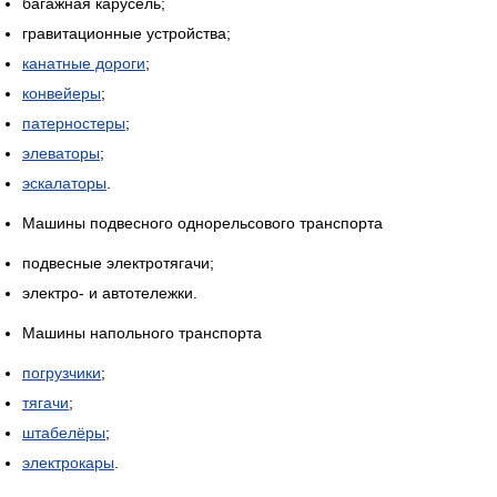
багажная карусель;
гравитационные устройства;
канатные дороги
;
конвейеры
;
патерностеры
;
элеваторы
;
эскалаторы
.
Машины подвесного однорельсового транспорта
подвесные электротягачи;
электро- и автотележки.
Машины напольного транспорта
погрузчики
;
тягачи
;
штабелёры
;
электрокары
.