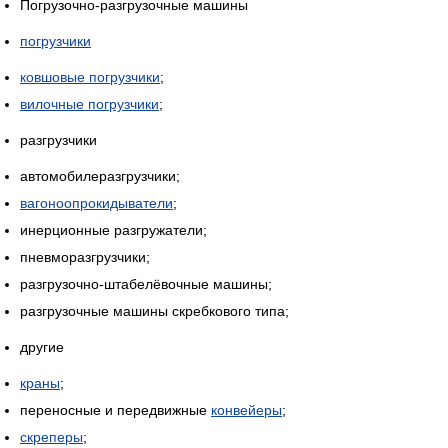
Погрузочно-разгрузочные машины
погрузчики
ковшовые погрузчики
;
вилочные погрузчики
;
разгрузчики
автомобилеразгрузчики;
вагоноопрокидыватели
;
инерционные разгружатели;
пневморазгрузчики;
разгрузочно-штабелёвочные машины;
разгрузочные машины скребкового типа;
другие
краны
;
переносные и передвижные
конвейеры
;
скреперы
;