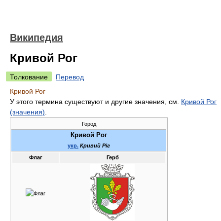
Википедия
Кривой Рог
Толкование
Перевод
Кривой Рог
У этого термина существуют и другие значения, см.
Кривой Рог
(значения)
.
Город
Кривой Рог
укр.
Кривий Ріг
Флаг
Герб