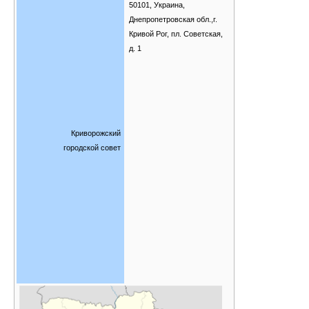
50101, Украина,
Днепропетровская обл.,г.
Кривой Рог, пл. Советская,
д. 1
Криворожский
городской совет