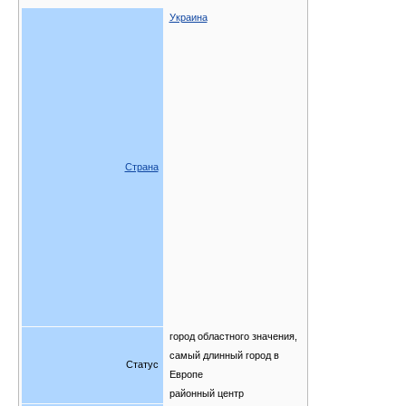
Украина
Страна
город областного значения,
самый длинный город в
Статус
Европе
районный центр