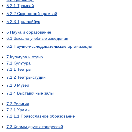
5.2.1
Трамвай
5.2.2
Скоростной трамвай
5.2.3
Троллейбус
6
Наука и образование
6.1
Высшие учебные заведения
6.2
Научно-исследовательские организации
7
Культура и отдых
7.1
Культура
7.1.1
Театры
7.1.2
Театры-студии
7.1.3
Музеи
7.1.4
Выставочные залы
7.2
Религия
7.2.1
Храмы
7.2.1.1
Православное образование
7.3
Храмы других конфессий