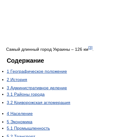
[3]
Самый длинный город Украины – 126 км
.
Содержание
1
Географическое положение
2
История
3
Административное деление
3.1
Районы города
3.2
Криворожская агломерация
4
Население
5
Экономика
5.1
Промышленность
5.2
Транспорт