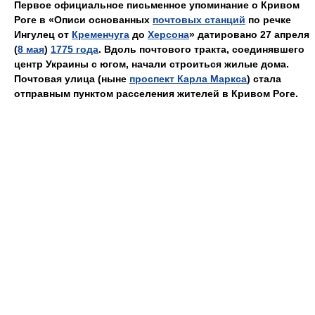
Первое официальное письменное упоминание о Кривом
Роге в «Описи основанных
почтовых станций
по речке
Ингулец от
Кременчуга
до
Херсона
» датировано 27 апреля
(
8 мая
)
1775 года
. Вдоль почтового тракта, соединявшего
центр Украины с югом, начали строиться жилые дома.
Почтовая улица (ныне
проспект Карла Маркса
) стала
отправным пунктом расселения жителей в Кривом Роге.