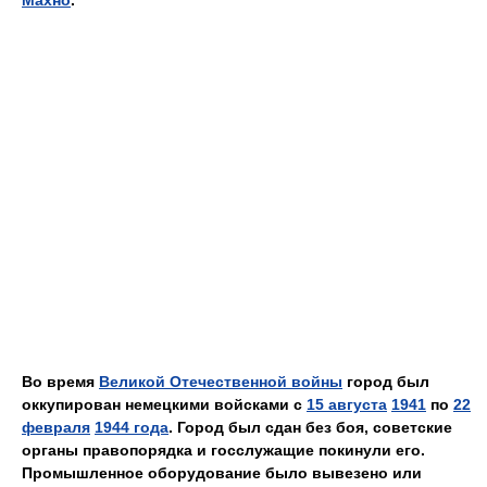
Во время
Великой Отечественной войны
город был
оккупирован немецкими войсками с
15 августа
1941
по
22
февраля
1944 года
. Город был сдан без боя, советские
органы правопорядка и госслужащие покинули его.
Промышленное оборудование было вывезено или