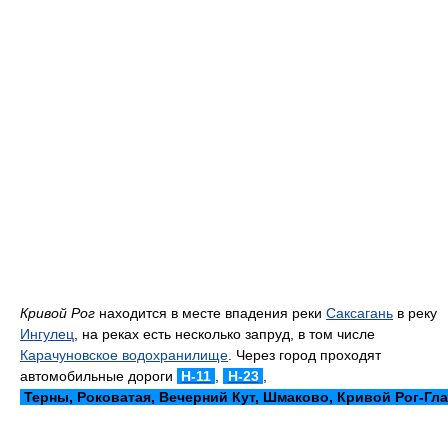
Кривой Рог
находится в месте впадения реки
Саксагань
в реку
Ингулец
, на реках есть несколько запруд, в том числе
Карачуновское водохранилище
. Через город проходят
автомобильные дороги
Н-11
,
Н-23
,
Терны, Роковатая, Вечерний Кут, Шмаково, Кривой Рог-Гл