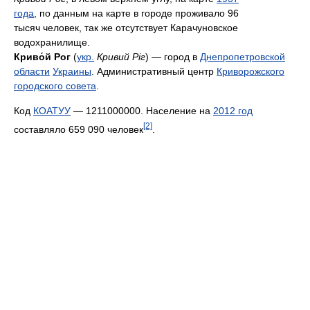
года
, по данным на карте в городе проживало 96
тысяч человек, так же отсутствует Карачуновское
водохранилище.
Криво́й Рог
(
укр.
Кривий Ріг
) — город в
Днепропетровской
области
Украины
. Административный центр
Криворожского
городского совета
.
Код
КОАТУУ
— 1211000000. Население на
2012 год
[2]
составляло 659 090 человек
.