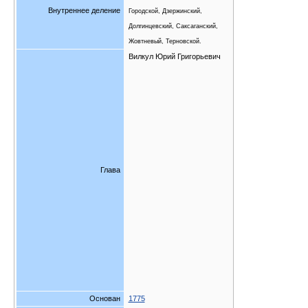
Внутреннее деление
Городской, Дзержинский,
Долгинцевский, Саксаганский,
Жовтневый, Терновской.
Вилкул Юрий Григорьевич
Глава
Основан
1775