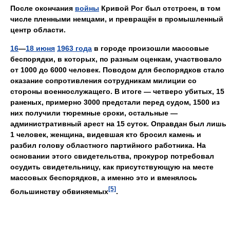
После окончания
войны
Кривой Рог был отстроен, в том
числе пленными немцами, и превращён в промышленный
центр области.
16
—
18 июня
1963 года
в городе произошли массовые
беспорядки, в которых, по разным оценкам, участвовало
от 1000 до 6000 человек. Поводом для беспорядков стало
оказание сопротивления сотрудникам милиции со
стороны военнослужащего. В итоге — четверо убитых, 15
раненых, примерно 3000 предстали перед судом, 1500 из
них получили тюремные сроки, остальные —
административный арест на 15 суток. Оправдан был лишь
1 человек, женщина, видевшая кто бросил камень и
разбил голову областного партийного работника. На
основании этого свидетельства, прокурор потребовал
осудить свидетельницу, как присутствующую на месте
массовых беспорядков, а именно это и вменялось
[5]
большинству обвиняемых
.