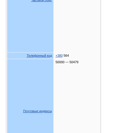
Часовой пояс
Телефонный код
+380
564
50000 — 50479
Почтовые индексы