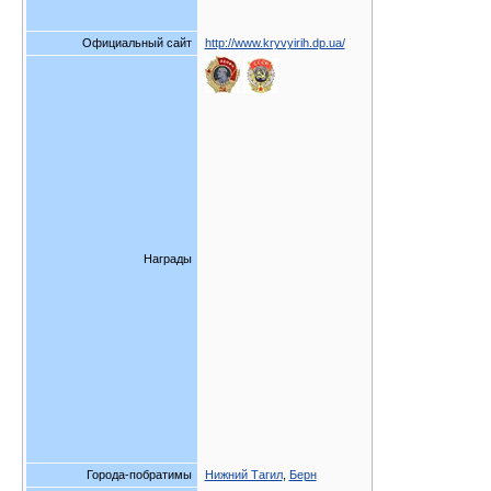
Официальный сайт
http://www.kryvyirih.dp.ua/
Награды
Города-побратимы
Нижний Тагил
,
Берн