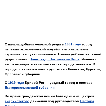
С начала добычи железной руды в
1881 году
город
пережил экономический подъём, а его население
стремительно увеличивалось. Началу добычи железной
руды положил
Александр Николаевич Поль
. Именно с
этого периода этнический состав города меняется. В
городе появляется много русских из Киевской, Курской,
Орловской губерний.
С
1919 года
Кривой Рог — уездный город в составе
Екатеринославской губернии
.
Во время гражданской войны был одним из центров
анархистского
движения под руководством
Нестора
Махно
.