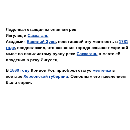
Лодочная станция на слиянии рек
Ингулец и
Саксагань
Академик
Василий Зуев
, посетивший эту местность в
1781
году
, предположил, что название города означает «кривой
мыс» по извилистому руслу реки
Саксагань
в месте её
впадения в реку Ингулец.
В
1860 году
Кривой Рог, приобрёл статус
местечка
в
составе
Херсонской губернии
. Основным его населением
были евреи.