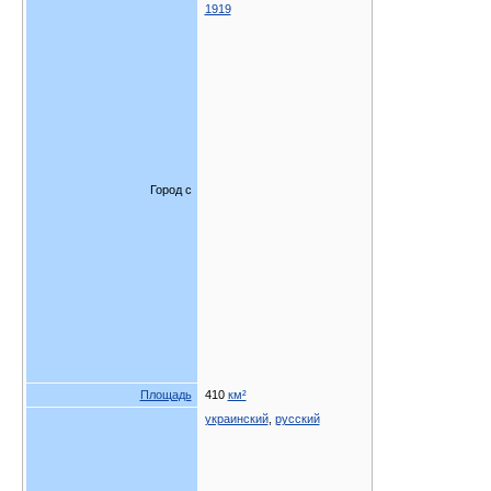
1919
Город с
Площадь
410
км²
украинский
,
русский