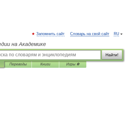
Запомнить сайт
Словарь на свой сайт
RU
едии на Академике
Найти!
Переводы
Книги
Игры ⚽