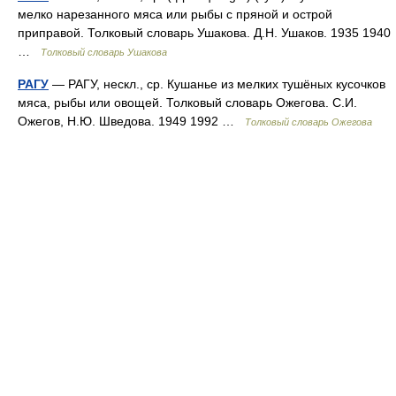
мелко нарезанного мяса или рыбы с пряной и острой
приправой. Толковый словарь Ушакова. Д.Н. Ушаков. 1935 1940
…
Толковый словарь Ушакова
РАГУ
— РАГУ, нескл., ср. Кушанье из мелких тушёных кусочков
мяса, рыбы или овощей. Толковый словарь Ожегова. С.И.
Ожегов, Н.Ю. Шведова. 1949 1992 …
Толковый словарь Ожегова