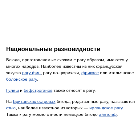
Национальные разновидности
Блюда, приготовляемые схожим с рагу образом, имеются у
многих народов. Наиболее известны из них французская
закуска
рагу фин
, рагу по-цюрихски,
фрикасе
или итальянское
болонское рагу
.
Гуляш
и
бефстроганов
также относят к рагу.
На
Британских островах
блюда, родственные рагу, называются
стью
, наиболее известное из которых —
ирландское рагу
.
Также к рагу можно отнести немецкое блюдо
айнтопф
.