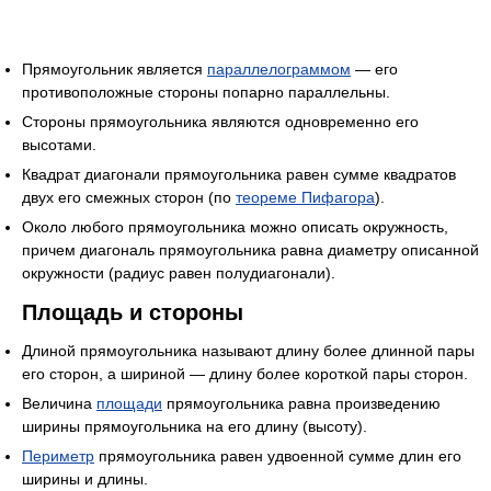
Прямоугольник является
параллелограммом
— его
противоположные стороны попарно параллельны.
Стороны прямоугольника являются одновременно его
высотами.
Квадрат диагонали прямоугольника равен сумме квадратов
двух его смежных сторон (по
теореме Пифагора
).
Около любого прямоугольника можно описать окружность,
причем диагональ прямоугольника равна диаметру описанной
окружности (радиус равен полудиагонали).
Площадь и стороны
Длиной прямоугольника называют длину более длинной пары
его сторон, а шириной — длину более короткой пары сторон.
Величина
площади
прямоугольника равна произведению
ширины прямоугольника на его длину (высоту).
Периметр
прямоугольника равен удвоенной сумме длин его
ширины и длины.