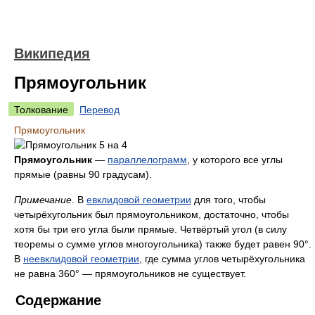
Википедия
Прямоугольник
Толкование
Перевод
Прямоугольник
Прямоугольник
—
параллелограмм
, у которого все углы
прямые (равны 90 градусам).
Примечание
. В
евклидовой геометрии
для того, чтобы
четырёхугольник был прямоугольником, достаточно, чтобы
хотя бы три его угла были прямые. Четвёртый угол (в силу
теоремы о сумме углов многоугольника) также будет равен 90°.
В
неевклидовой геометрии
, где сумма углов четырёхугольника
не равна 360° — прямоугольников не существует.
Содержание