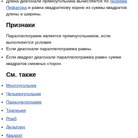
Длина диагонали прямоугольника вычисляется по
теореме
Пифагора
и равна квадратному корню из суммы квадратов
длины и ширины.
Признаки
Параллелограмм является прямоугольником, если
выполняются условия:
Если диагонали параллелограмма равны.
Если квадрат диагонали параллелограмма равен сумме
квадратов смежных сторон.
См. также
Многоугольник
Четырехугольник
Параллелограмм
Трапеция
Ромб
Дельтоид
Квадрат