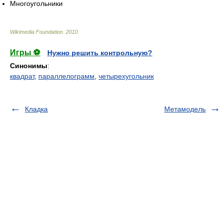
Многоугольники
Wikimedia Foundation
.
2010
.
Игры ⚽
Нужно решить контрольную?
Синонимы
:
квадрат
,
параллелограмм
,
четырехугольник
Кладка
Метамодель