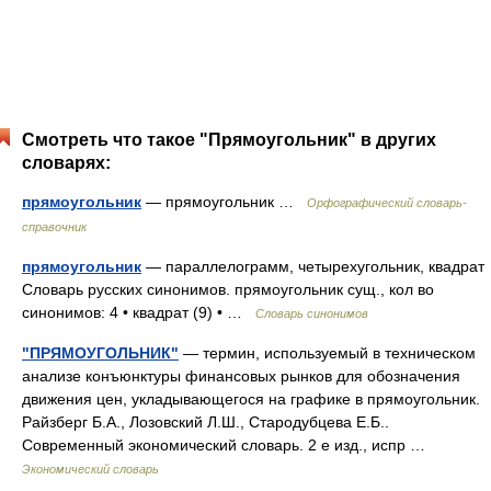
Смотреть что такое "Прямоугольник" в других
словарях:
прямоугольник
— прямоугольник …
Орфографический словарь-
справочник
прямоугольник
— параллелограмм, четырехугольник, квадрат
Словарь русских синонимов. прямоугольник сущ., кол во
синонимов: 4 • квадрат (9) • …
Словарь синонимов
"ПРЯМОУГОЛЬНИК"
— термин, используемый в техническом
анализе конъюнктуры финансовых рынков для обозначения
движения цен, укладывающегося на графике в прямоугольник.
Райзберг Б.А., Лозовский Л.Ш., Стародубцева Е.Б..
Современный экономический словарь. 2 е изд., испр …
Экономический словарь