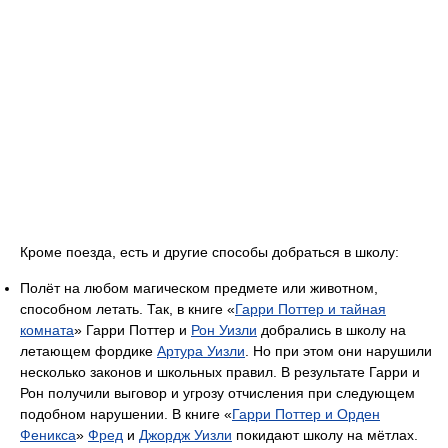
Кроме поезда, есть и другие способы добраться в школу:
Полёт на любом магическом предмете или животном,
способном летать. Так, в книге «
Гарри Поттер и тайная
комната
» Гарри Поттер и
Рон Уизли
добрались в школу на
летающем фордике
Артура Уизли
. Но при этом они нарушили
несколько законов и школьных правил. В результате Гарри и
Рон получили выговор и угрозу отчисления при следующем
подобном нарушении. В книге «
Гарри Поттер и Орден
Феникса
»
Фред
и
Джордж Уизли
покидают школу на мётлах.