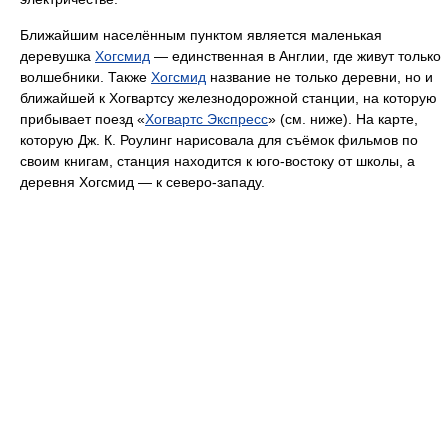
Ближайшим населённым пунктом является маленькая
деревушка
Хогсмид
— единственная в Англии, где живут только
волшебники. Также
Хогсмид
название не только деревни, но и
ближайшей к Хогвартсу железнодорожной станции, на которую
прибывает поезд «
Хогвартс Экспресс
» (см. ниже). На карте,
которую Дж. К. Роулинг нарисовала для съёмок фильмов по
своим книгам, станция находится к юго-востоку от школы, а
деревня Хогсмид — к северо-западу.