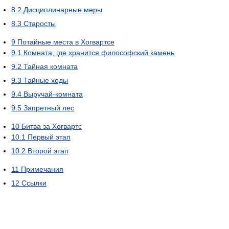
8.2
Дисциплинарные меры
8.3
Старосты
9
Потайные места в Хогвартсе
9.1
Комната, где хранится философский камень
9.2
Тайная комната
9.3
Тайные ходы
9.4
Выручай-комната
9.5
Запретный лес
10
Битва за Хогвартс
10.1
Первый этап
10.2
Второй этап
11
Примечания
12
Ссылки