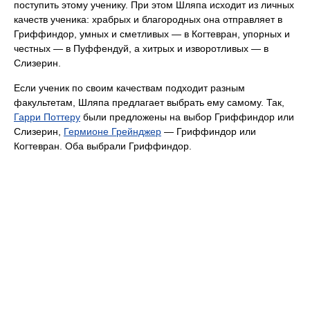
поступить этому ученику. При этом Шляпа исходит из личных
качеств ученика: храбрых и благородных она отправляет в
Гриффиндор, умных и сметливых — в Когтевран, упорных и
честных — в Пуффендуй, а хитрых и изворотливых — в
Слизерин.
Если ученик по своим качествам подходит разным
факультетам, Шляпа предлагает выбрать ему самому. Так,
Гарри Поттеру
были предложены на выбор Гриффиндор или
Слизерин,
Гермионе Грейнджер
— Гриффиндор или
Когтевран. Оба выбрали Гриффиндор.