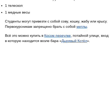
1 телескоп
1 медные весы
Студенты могут привезти с собой сову, кошку, жабу или крысу.
Первокурсникам запрещено брать с собой
метлы
.
Всё это можно купить в
Косом переулке
, потайной улице, вход
в которую находится возле бара «
Дырявый Котёл
».