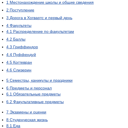
1
Местонахождение школы и общие сведения
2
Поступление
3
Дорога в Хогвартс и первый день
4
Факультеты
4.1
Распределение по факультетам
4.2
Баллы
4.3
Гриффиндор
4.4
Пуффендуй
4.5
Когтевран
4.6
Слизерин
5
Семестры, каникулы и праздники
6
Предметы и персонал
6.1
Обязательные предметы
6.2
Факультативные предметы
7
Экзамены и оценки
8
Студенческая жизнь
8.1
Еда