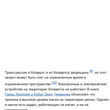
[9]
Трансгрессия в Хогвартс и из Хогвартса запрещена
, но этот
запрет может быть снят на ограниченное время в
[10]
ограниченном пространстве.
Электронные и электрические
устройства на территории Хогвартса не работают. В книге
Гарри Поттер и Кубок Огня
,
Гермиона
объясняет, что
причина в высоком уровне магии на территории школы. Однако
в школе есть радио, работающее на магии, а не на
электричестве.