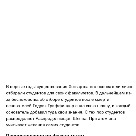
В первые годы существования Хогвартса его основатели лично
отбирали студентов для своих факультетов. В дальнейшем из-
за беспокойства об отборе студентов после смерти
основателей Годрик Гриффиндор снял свою шляпу, и каждый
основатель добавил туда свои знания. С тех пор студентов
распределяет Распределяющая Шляпа. При этом она
учитывает желания самих студентов.
Распределение по факультетам