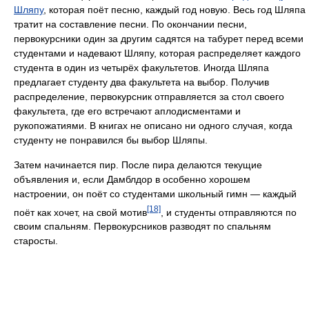
Шляпу
, которая поёт песню, каждый год новую. Весь год Шляпа
тратит на составление песни. По окончании песни,
первокурсники один за другим садятся на табурет перед всеми
студентами и надевают Шляпу, которая распределяет каждого
студента в один из четырёх факультетов. Иногда Шляпа
предлагает студенту два факультета на выбор. Получив
распределение, первокурсник отправляется за стол своего
факультета, где его встречают аплодисментами и
рукопожатиями. В книгах не описано ни одного случая, когда
студенту не понравился бы выбор Шляпы.
Затем начинается пир. После пира делаются текущие
объявления и, если Дамблдор в особенно хорошем
настроении, он поёт со студентами школьный гимн — каждый
[18]
поёт как хочет, на свой мотив
, и студенты отправляются по
своим спальням. Первокурсников разводят по спальням
старосты.