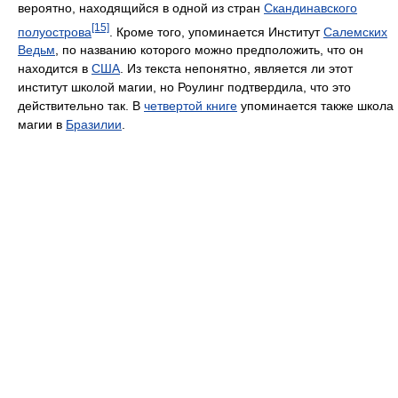
вероятно, находящийся в одной из стран
Скандинавского
[15]
полуострова
. Кроме того, упоминается Институт
Салемских
Ведьм
, по названию которого можно предположить, что он
находится в
США
. Из текста непонятно, является ли этот
институт школой магии, но Роулинг подтвердила, что это
действительно так. В
четвертой книге
упоминается также школа
магии в
Бразилии
.