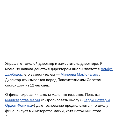
Управляют школой директор и заместитель директора. К
моменту начала действия директором школы является
Альбус
Дамблдор
, его заместителем —
Минерва МакГонагалл
.
Директор отчитывается перед Попечительским Советом,
состоящим из 12 человек.
О финансировании школы мало что известно. Попытки
министерства магии
контролировать школу («
Гарри Поттер и
Орден Феникса
») дают основание предположить, что школу
финансирует министерство магии, хотя источники этого