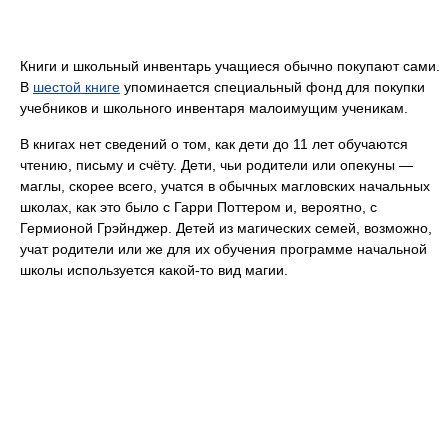
Книги и школьный инвентарь учащиеся обычно покупают сами.
В
шестой книге
упоминается специальный фонд для покупки
учебников и школьного инвентаря малоимущим ученикам.
В книгах нет сведений о том, как дети до 11 лет обучаются
чтению, письму и счёту. Дети, чьи родители или опекуны —
маглы, скорее всего, учатся в обычных магловских начальных
школах, как это было с Гарри Поттером и, вероятно, с
Гермионой Грэйнджер. Детей из магических семей, возможно,
учат родители или же для их обучения программе начальной
школы используется какой-то вид магии.