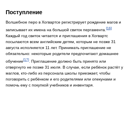
Поступление
Волшебное перо в Хогвартсе регистрирует рождение магов и
[16]
записывает их имена на большой свиток пергамента.
Каждый год свиток читается и приглашения в Хогвартс
посылаются всем английским детям, которым не позже 31
августа исполняется 11 лет. Принимать приглашение не
обязательно: некоторые родители предпочитают домашнее
[17]
обучение
. Приглашение должно быть принято или
отвергнуто не позже 31 июля. В случае, если ребёнок растёт у
маглов, кто-либо из персонала школы приезжает, чтобы
поговорить с ребёнком и его родителями или опекунами и
помочь ему с покупкой учебников и инвентаря.