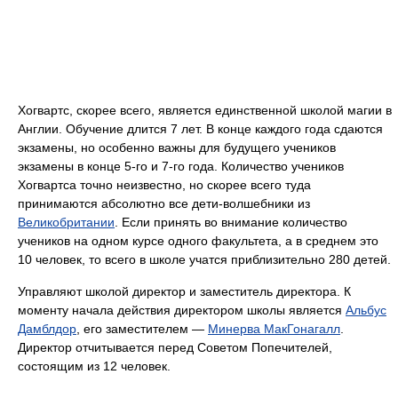
Хогвартс, скорее всего, является единственной школой магии в
Англии. Обучение длится 7 лет. В конце каждого года сдаются
экзамены, но особенно важны для будущего учеников
экзамены в конце 5-го и 7-го года. Количество учеников
Хогвартса точно неизвестно, но скорее всего туда
принимаются абсолютно все дети-волшебники из
Великобритании
. Если принять во внимание количество
учеников на одном курсе одного факультета, а в среднем это
10 человек, то всего в школе учатся приблизительно 280 детей.
Управляют школой директор и заместитель директора. К
моменту начала действия директором школы является
Альбус
Дамблдор
, его заместителем —
Минерва МакГонагалл
.
Директор отчитывается перед Советом Попечителей,
состоящим из 12 человек.