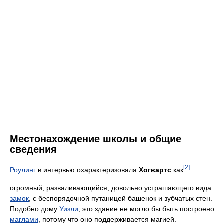
Местонахождение школы и общие
сведения
[2]
Роулинг
в интервью охарактеризовала
Хогвартс
как
огромный, разваливающийся, довольно устрашающего вида
замок
, с беспорядочной путаницей башенок и зубчатых стен.
Подобно дому
Уизли
, это здание не могло бы быть построено
маглами
, потому что оно поддерживается магией.