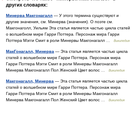
других словарях:
Минерва Макгонагалл
— У этого термина существуют и
другие значения, см. Минерва (значения). О поэте см.
Макгонаголл, Уильям Эта статья является частью цикла статей
о волшебном мире Гарри Поттера. Персонаж мира Гарри
Поттера Мэгги Смит в роли Минервы Макгонагалл …
Википедия
МакГонагалл, Минерва
— Эта статья является частью цикла
статей о волшебном мире Гарри Поттера. Персонаж мира
Гарри Поттера Мэгги Смит в роли Минервы Макгонагалл
Минерва Макгонагалл Пол Женский Цвет волос …
Википедия
Макгонагалл, Минерва
— Эта статья является частью цикла
статей о волшебном мире Гарри Поттера. Персонаж мира
Гарри Поттера Мэгги Смит в роли Минервы Макгонагалл
Минерва Макгонагалл Пол Женский Цвет волос …
Википедия