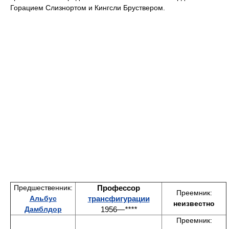
Горацием Слизнортом и Кингсли Бруствером.
Предшественник:
Профессор
Преемник:
Альбус
трансфигурации
неизвестно
Дамблдор
1956—
****
Преемник: