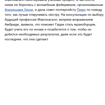
никак не боролась с волшебным фейервеком, организованным
близнецами Уизли
, и дала совет полтергейсту
Пивзу
по поводу
того, как лучше откручивать люстру. На консультации по выбору
будущей профессии Макгонагалл, вопреки возражениям
Амбридж, заявила, что поможет Гарри стать мракоборцем,
будет учить его по ночам и позаботится о том, чтобы он
добился необходимых результатов, даже если это будет
последнее, что она сделает.