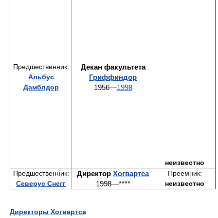
Предшественник:
Декан факультета
Альбус
Гриффиндор
Дамблдор
1956—
1998
неизвестно
Предшественник:
Директор
Хогвартса
Преемник:
Северус Снегг
1998—****
неизвестно
Директоры Хогвартса