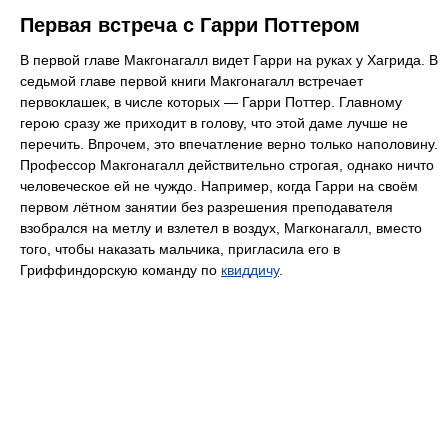
Первая встреча с Гарри Поттером
В первой главе Макгонагалл видет Гарри на руках у Хагрида. В
седьмой главе первой книги Макгонагалл встречает
первоклашек, в числе которых — Гарри Поттер. Главному
герою сразу же приходит в голову, что этой даме лучше не
перечить. Впрочем, это впечатление верно только наполовину.
Профессор Макгонагалл действительно строгая, однако ничто
человеческое ей не чуждо. Например, когда Гарри на своём
первом лётном занятии без разрешения преподавателя
взобрался на метлу и взлетел в воздух, Магконагалл, вместо
того, чтобы наказать мальчика, пригласила его в
Гриффиндорскую команду по
квиддичу
.