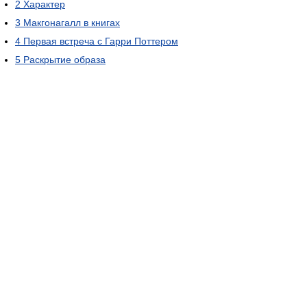
2
Характер
3
Макгонагалл в книгах
4
Первая встреча с Гарри Поттером
5
Раскрытие образа