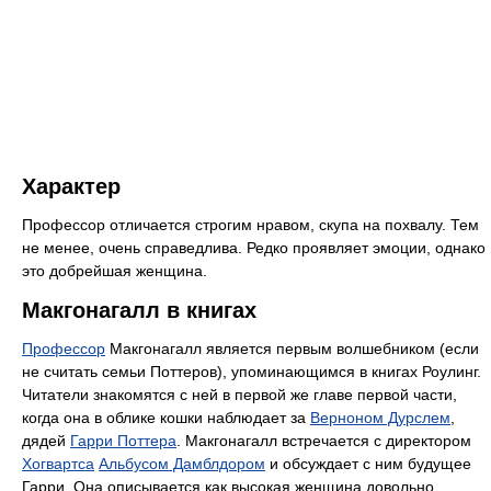
Характер
Профессор отличается строгим нравом, скупа на похвалу. Тем
не менее, очень справедлива. Редко проявляет эмоции, однако
это добрейшая женщина.
Макгонагалл в книгах
Профессор
Макгонагалл является первым волшебником (если
не считать семьи Поттеров), упоминающимся в книгах Роулинг.
Читатели знакомятся с ней в первой же главе первой части,
когда она в облике кошки наблюдает за
Верноном Дурслем
,
дядей
Гарри Поттера
. Макгонагалл встречается с директором
Хогвартса
Альбусом Дамблдором
и обсуждает с ним будущее
Гарри. Она описывается как высокая женщина довольно