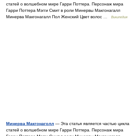
статей о волшебном мире Гарри Поттера. Персонаж мира
Гарри Поттера Мэгги Смит в роли Минервы Макгонагалл
Минерва Макгонагалл Пол Женский Цвет волос …
Википедия
Минерва Макгонаголл
— Эта статья является частью цикла
статей о волшебном мире Гарри Поттера. Персонаж мира