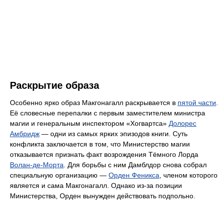
Раскрытие образа
Особенно ярко образ Макгонагалл раскрывается в
пятой части
.
Её словесные перепалки с первым заместителем министра
магии и генеральным инспектором «Хогвартса»
Долорес
Амбридж
— одни из самых ярких эпизодов книги. Суть
конфликта заключается в том, что Министерство магии
отказывается признать факт возрождения Тёмного Лорда
Волан-де-Морта
. Для борьбы с ним Дамблдор снова собрал
специальную организацию —
Орден Феникса
, членом которого
является и сама Макгонагалл. Однако из-за позиции
Министерства, Орден вынужден действовать подпольно.