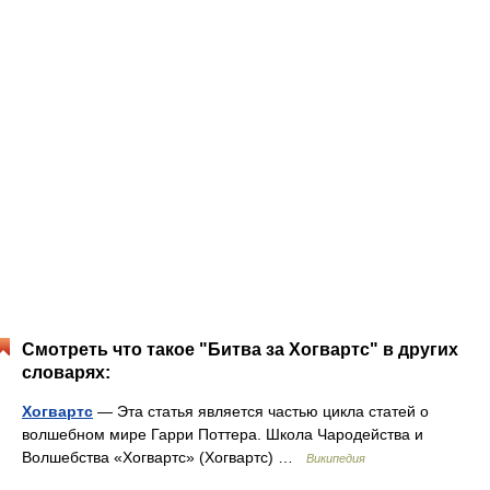
Смотреть что такое "Битва за Хогвартс" в других
словарях:
Хогвартс
— Эта статья является частью цикла статей о
волшебном мире Гарри Поттера. Школа Чародейства и
Волшебства «Хогвартс» (Хогвартс) …
Википедия