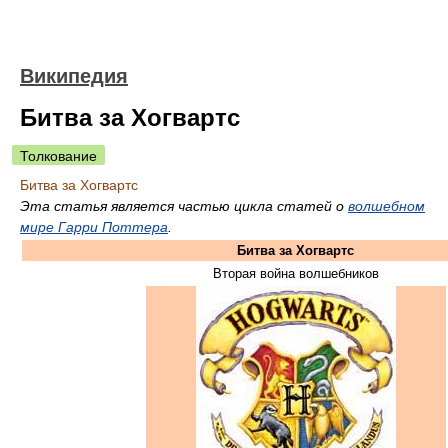
Википедия
Битва за Хогвартс
Толкование
Битва за Хогвартс
Эта статья является частью цикла статей о
волшебном
мире Гарри Поттера
.
Битва за Хогвартс
Вторая война волшебников