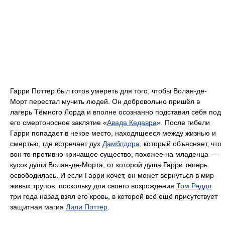
Гарри Поттер был готов умереть для того, чтобы Волан-де-
Морт перестал мучить людей. Он добровольно пришёл в
лагерь Тёмного Лорда и вполне осознанно подставил себя под
его смертоносное заклятие «
Авада Кедавра
». После гибели
Гарри попадает в некое место, находящееся между жизнью и
смертью, где встречает дух
Дамблдора
, который объясняет, что
вон то противно кричащее существо, похожее на младенца —
кусок души Волан-де-Морта, от которой душа Гарри теперь
освободилась. И если Гарри хочет, он может вернуться в мир
живых трупов, поскольку для своего возрождения
Том Реддл
три года назад взял его кровь, в которой всё ещё присутствует
защитная магия
Лили Поттер
.