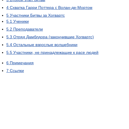
4
Схватка Гарри Поттера с Волан-де-Мортом
5
Участники Битвы за Хогвартс
5.1
Ученики
5.2
Преподаватели
5.3
Отряд Дамблдора (закончившие Хогвартс)
5.4
Остальные взрослые волшебники
5.5
Участники, не принадлежащие к расе людей
6
Примечания
7
Ссылки