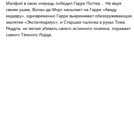
Малфоя в свою очередь победил Гарри Поттер… Не веря
своим ушам, Волан-де-Морт насылает на Гарри «Аваду
кедавру», одновременно Гарри выкрикивает обезоруживающее
заклятие «Экспелиармус», и Старшая палочка в руках Тома
Реддла, не желая убивать своего истинного хозяина, поражает
самого Тёмного Лорда.