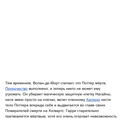
Тем временем, Волан-де-Морт считает, что Поттер мёртв,
Пророчество
выполнено, и теперь никто не может ему
угрожать. Он убирает магическую защитную клетку Нагайны,
неся змею просто на плечах, велит пленному
Хагриду
нести
тело Поттера впереди себя и выдвигается во главе своих
Пожирателей смерти на Хогвартс. Гарри старательно
притворяется мёртвым, хотя его очень огорчает невозможность