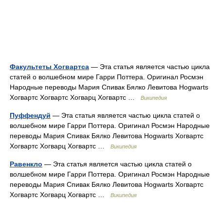
Факультеты Хогвартса
— Эта статья является частью цикла
статей о волшебном мире Гарри Поттера. Оригинал Росмэн
Народные переводы Мария Спивак Бялко Левитова Hogwarts
Хогвартс Хогвартс Хогварц Хогвартс …
Википедия
Пуффендуй
— Эта статья является частью цикла статей о
волшебном мире Гарри Поттера. Оригинал Росмэн Народные
переводы Мария Спивак Бялко Левитова Hogwarts Хогвартс
Хогвартс Хогварц Хогвартс …
Википедия
Равенкло
— Эта статья является частью цикла статей о
волшебном мире Гарри Поттера. Оригинал Росмэн Народные
переводы Мария Спивак Бялко Левитова Hogwarts Хогвартс
Хогвартс Хогварц Хогвартс …
Википедия