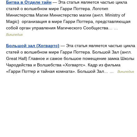
Битва в Отделе тайн
— Эта статья является частью цикла
статей о волшебном мире Гарри Поттера. Логотип
Министерства Магии Министерство магии (англ. Ministry of
Magic) организация в мире Гарри Поттера, представляющая
собой орган управления Магического Сообщества… …
Википедия
Большой зал (Хогвартс)
— Эта статья является частью цикла
статей о волшебном мире Гарри Поттера. Большой Зал (англ.
Great Hall) Главное и самое большое помещение замка Школы
Чародейства и Волшебства «Хогвартс». Кадр из фильма
«Гарри Поттер и тайная комната». Большой Зал… …
Википедия