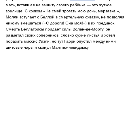
мать, вставшая на защиту своего ребёнка — это жуткое
зрелище! С криком «Не смей трогать мою дочь, мерзавка!»,
Молли вступает с Беллой в смертельную схватку, не позволяя
никому вмешаться («С дороги! Она моя!») в их поединок.
Смерть Беллатрисы придаёт силы Волан-де-Морту, он
разметал своих соперников, словно сухие листья и хотел
поразить миссис Уизли, но тут Гарри опустил между ними
щитовые чары и скинул Мантию-невидимку.