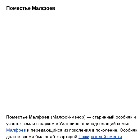
Поместье Малфоев
Поместье Малфоев
(Малфой-мэнор) — старинный особняк и
участок земли с парком в Уилтшире, принадлежащий семье
Малфоев
и передающийся из поколения в поколение. Особняк
долгое время был штаб-квартирой
Пожирателей смерти
.