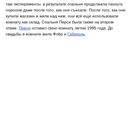
там эксперименты; в результате спальня продолжала пахнуть
порохом даже после того, как они съехали. После того, как они
купили магазин и жили над ним, они всё ещё использовали
комнату как склад. Спальня Перси была также на втором
этаже.
Перси
оставил свою комнату летом 1995 года. До
свадьбы в комнате жили Флёр и
Габриэль
.