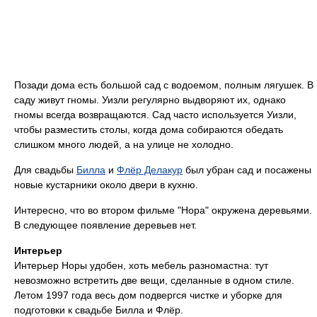
Позади дома есть большой сад с водоемом, полным лягушек. В
саду живут гномы. Уизли регулярно выдворяют их, однако
гномы всегда возвращаются. Сад часто используется Уизли,
чтобы разместить столы, когда дома собираются обедать
слишком много людей, а на улице не холодно.
Для свадьбы
Билла
и
Флёр Делакур
был убран сад и посажены
новые кустарники около двери в кухню.
Интересно, что во втором фильме "Нора" окружена деревьями.
В следующее появление деревьев нет.
Интерьер
Интерьер Норы удобен, хоть мебель разномастна: тут
невозможно встретить две вещи, сделанные в одном стиле.
Летом 1997 года весь дом подвергся чистке и уборке для
подготовки к свадьбе Билла и Флёр.