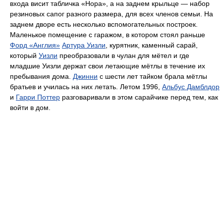
входа висит табличка «Нора», а на заднем крыльце — набор
резиновых сапог разного размера, для всех членов семьи. На
заднем дворе есть несколько вспомогательных построек.
Маленькое помещение с гаражом, в котором стоял раньше
Форд «Англия»
Артура Уизли
, курятник, каменный сарай,
который
Уизли
преобразовали в чулан для мётел и где
младшие Уизли держат свои летающие мётлы в течение их
пребывания дома.
Джинни
с шести лет тайком брала мётлы
братьев и училась на них летать. Летом 1996,
Альбус Дамблдор
и
Гарри Поттер
разговаривали в этом сарайчике перед тем, как
войти в дом.