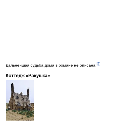
[5]
Дальнейшая судьба дома в романе не описана.
Коттедж «Ракушка»