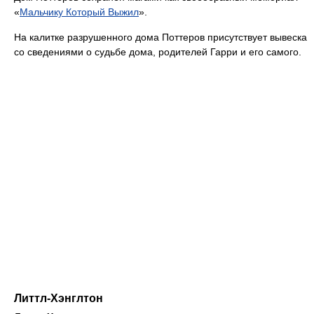
«
Мальчику Который Выжил
».
На калитке разрушенного дома Поттеров присутствует вывеска
со сведениями о судьбе дома, родителей Гарри и его самого.
Литтл-Хэнглтон