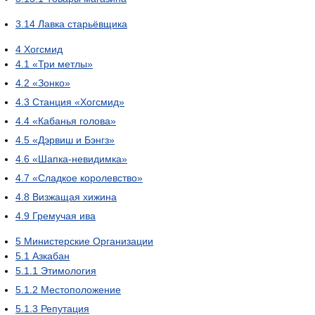
3.14
Лавка старьёвщика
4
Хогсмид
4.1
«Три метлы»
4.2
«Зонко»
4.3
Станция «Хогсмид»
4.4
«Кабанья голова»
4.5
«Дэрвиш и Бэнгз»
4.6
«Шапка-невидимка»
4.7
«Сладкое королевство»
4.8
Визжащая хижина
4.9
Гремучая ива
5
Министерские Организации
5.1
Азкабан
5.1.1
Этимология
5.1.2
Местоположение
5.1.3
Репутация