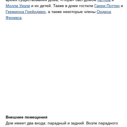
Молли Уизли
и их детей. Также в доме гостили
Гарри Поттер
и
Гермиона Грейнджер
, а также некоторые члены
Ордена
Феникса
.
Внешние помещения
Дом имеет два входа: парадный и задний. Возле парадного