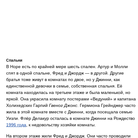
Спальни
В Норе есть по крайней мере шесть спален. Артур и Молли
спят в одной спальне, Фред и Джордж — в другой. Другие
братья тоже живут в комнатах по двое, но у Джинни, как
единственной девочки в семье, собственная спальня. Её
комната находилась на третьем этаже и была маленькой, но
яркой. Она украсила комнату постерами «Ведуний» и капитана
Холихедских Гарпий
Гвеног Джонс
. Гермиона Грейнджер часто
жила в этой комнате вместе с Джинни, когда посещала семью
Уизли. Флёр Делакур осталась в комнате Джинни на Рождество
1996 года
, к недовольству хозяйки комнаты.
На втором этаже жили Фред и Джордж. Они часто проводили