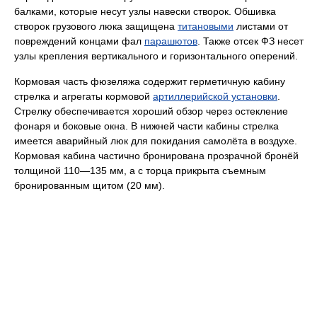
балками, которые несут узлы навески створок. Обшивка
створок грузового люка защищена
титановыми
листами от
повреждений концами фал
парашютов
. Также отсек ФЗ несет
узлы крепления вертикального и горизонтального оперений.
Кормовая часть фюзеляжа содержит герметичную кабину
стрелка и агрегаты кормовой
артиллерийской установки
.
Стрелку обеспечивается хороший обзор через остекление
фонаря и боковые окна. В нижней части кабины стрелка
имеется аварийный люк для покидания самолёта в воздухе.
Кормовая кабина частично бронирована прозрачной бронёй
толщиной 110—135 мм, а с торца прикрыта съемным
бронированным щитом (20 мм).