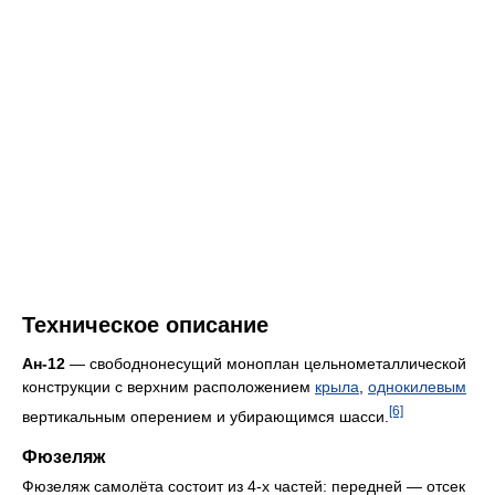
Техническое описание
Ан-12
— свободнонесущий моноплан цельнометаллической
конструкции с верхним расположением
крыла
,
однокилевым
[6]
вертикальным оперением и убирающимся шасси.
Фюзеляж
Фюзеляж самолёта состоит из 4-х частей: передней — отсек