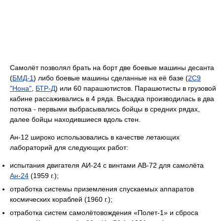
Самолёт позволял брать на борт две боевые машины десанта
(
БМД-1
) либо боевые машины сделанные на её базе (
2С9
"Нона"
,
БТР-Д
) или 60 парашютистов. Парашютисты в грузовой
кабине рассаживались в 4 ряда. Высадка производилась в два
потока - первыми выбрасывались бойцы в средних рядах,
далее бойцы находившиеся вдоль стен.
Ан-12 широко использовались в качестве летающих
лабораторий для следующих работ:
испытания двигателя АИ-24 с винтами АВ-72 для самолёта
Ан-24
(1959 г.);
отработка системы приземления спускаемых аппаратов
космических кораблей (1960 г.);
отработка систем самолётовождения «Полет-1» и сброса