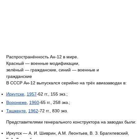
Распространённость Ан-12 в мире.
Красный — военные модификации,
зелёный — гражданские, синий — военные и
гражданские
В СССР Ан-12 выпускался серийно на трёх авиазаводах в:
Иркутске
,
1957
-62 гг., 155 экз.;
Воронеже
,
1960
-65 гг., 258 экз.;
Ташкенте
,
1962
-72 гг., 830 экз.
Представителями генерального конструктора на заводах были:
Иркутск — А. И. Шиврин, A.M. Леонтьев, В. З. Брагилевский,