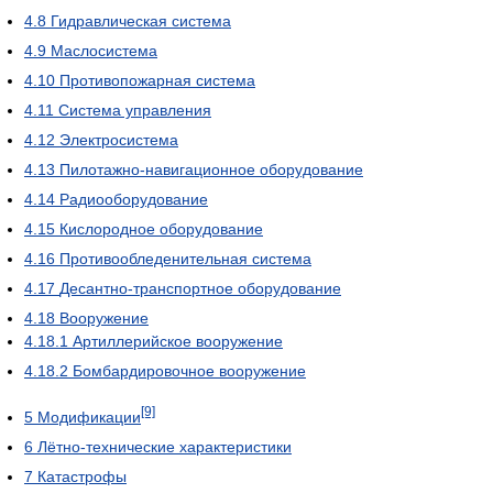
4.8
Гидравлическая система
4.9
Маслосистема
4.10
Противопожарная система
4.11
Система управления
4.12
Электросистема
4.13
Пилотажно-навигационное оборудование
4.14
Радиооборудование
4.15
Кислородное оборудование
4.16
Противообледенительная система
4.17
Десантно-транспортное оборудование
4.18
Вооружение
4.18.1
Артиллерийское вооружение
4.18.2
Бомбардировочное вооружение
[9]
5
Модификации
6
Лётно-технические характеристики
7
Катастрофы