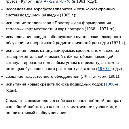
грузов «Купол» для
Ан-22
и
Ил-76
(в 1961 году);
исследование аэрофотоаппаратов и оптико-электронных
систем воздушной разведки (1965 г.);
испытание тепловизора «Простор» для формирования
тепловых карт местности и карт пожаров (1968—1971 гг.);
исследование средств обнаружения пусков ракет, лазерного
облучения и оперативной радиотехнической разведки (1971 г.);
испытания новых катапультируемых кресел, в том числе из
экспериментальной кормовой кабины, обеспечивающей
катапультирование под любым углом к горизонту, а также с
помощью буксировочного ракетного двигателя (
1970-е
годы) ;
создание искусственного обледенения (ЛЛ «Танкер», 1981);
испытания новых средств поиска подводных лодок (
1980-е
годы).
Самолёт зарекомендовал себя как очень надёжный аппарат,
способный работать в сложных климатических условиях, и
неприхотливый в обслуживании.