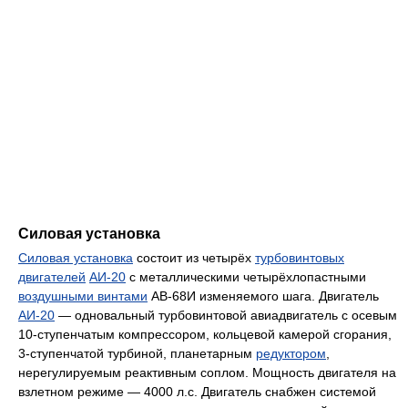
Силовая установка
Силовая установка
состоит из четырёх
турбовинтовых
двигателей
АИ-20
с металлическими четырёхлопастными
воздушными винтами
АВ-68И изменяемого шага. Двигатель
АИ-20
— одновальный турбовинтовой авиадвигатель с осевым
10-ступенчатым компрессором, кольцевой камерой сгорания,
3-ступенчатой турбиной, планетарным
редуктором
,
нерегулируемым реактивным соплом. Мощность двигателя на
взлетном режиме — 4000 л.с. Двигатель снабжен системой