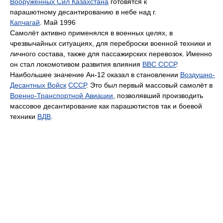
Вооружённых Сил Казахстана
готовятся к
парашютному десантированию в небе над г.
Капчагай
. Май 1996
Самолёт активно применялся в военных целях, в
чрезвычайных ситуациях, для переброски военной техники и
личного состава, также для пассажирских перевозок. Именно
он стал локомотивом развития влияния
ВВС СССР
.
Наибольшее значение Ан-12 оказал в становлении
Воздушно-
Десантных Войск
СССР
. Это был первый массовый самолёт в
Военно-Транспортной Авиации
, позволявший производить
массовое десантирование как парашютистов так и боевой
техники
ВДВ
.