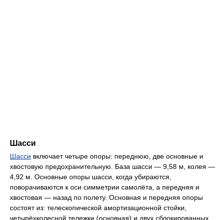
Шасси
Шасси
включает четыре опоры: переднюю, две основные и
хвостовую предохранительную. База шасси — 9,58 м, колея —
4,92 м. Основные опоры шасси, когда убираются,
поворачиваются к оси симметрии самолёта, а передняя и
хвостовая — назад по полету. Основная и передняя опоры
состоят из: телескопической амортизационной стойки,
четырёхколесной тележки (основная) и двух сблокированных