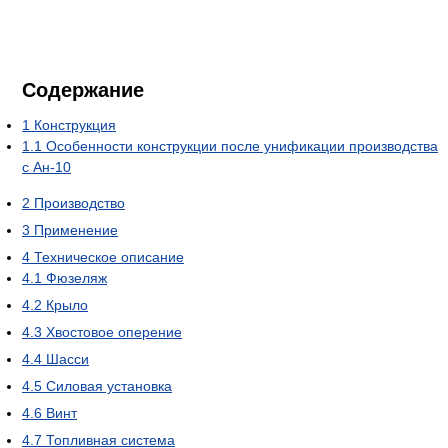
Содержание
1
Конструкция
1.1
Особенности конструкции после унификации производства
с Ан-10
2
Производство
3
Применение
4
Техническое описание
4.1
Фюзеляж
4.2
Крыло
4.3
Хвостовое оперение
4.4
Шасси
4.5
Силовая установка
4.6
Винт
4.7
Топливная система