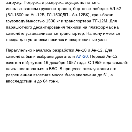
загрузку. Погрузка и разгрузка осуществляется с
использованием грузовых трапов, бортовых лебедок БЛ-52
(БЛ-1500 на Ан-12Б, ГЛ-1500ДП - Ан-12БК), кран-балки
грузоподъёмностью 1500 кг и транспортера ТГ-12М. Для
парашютного десантирования техники на платформах на
самолёте устанавливается транспортер. На полу имеются
гнезда для установки носилок и швартовочные узлы.
Параллельно начались разработки Ан-10 и Ан-12. Для
самолёта были выбраны двигатели
АИ-20
. Первый Ан-12
взлетел в Иркутске 16 декабря 1957 года. С 1959 года самолёт
начал поставляться в ВВС. В процессе эксплуатации его
разрешенная взлетная масса была увеличена до 61, а
впоследствии и до 64 тонн.