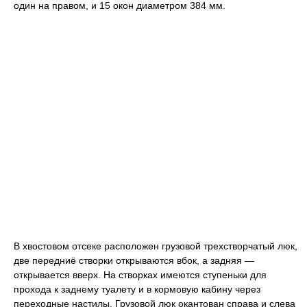
один на правом, и 15 окон диаметром 384 мм.
В хвостовом отсеке расположен грузовой трехстворчатый люк,
две передниё створки открываются вбок, а задняя —
открывается вверх. На створках имеются ступеньки для
прохода к заднему туалету и в кормовую кабину через
переходные настилы. Грузовой люк окантован справа и слева