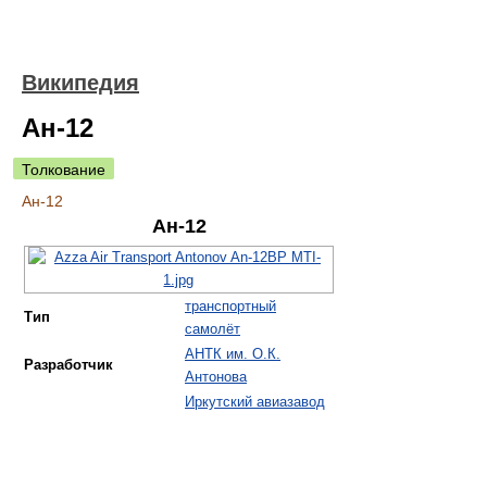
Википедия
Ан-12
Толкование
Ан-12
Ан-12
транспортный
Тип
самолёт
АНТК им. О.К.
Разработчик
Антонова
Иркутский авиазавод