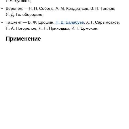
Г. А. Луговой;
Воронеж — Н. П. Соболь, А. М. Кондратьев, В. П. Теплов,
Я. Д. Голобородько;
Ташкент — В. Ф. Ерошин,
П. В. Балабуев
, Х. Г. Сарымсаков,
Н. А. Погорелое, Я. Н. Приходько, И. Г. Ермохин.
Применение