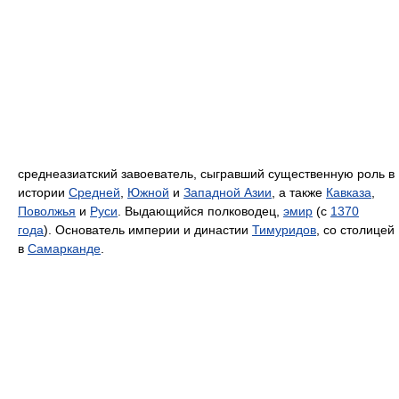
среднеазиатский завоеватель, сыгравший существенную роль в
истории
Средней
,
Южной
и
Западной Азии
, а также
Кавказа
,
Поволжья
и
Руси
. Выдающийся полководец,
эмир
(с
1370
года
). Основатель империи и династии
Тимуридов
, со столицей
в
Самарканде
.