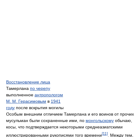
Восстановление лица
Тамерлана
по черепу
выполненное
антропологом
М. М. Герасимовым
в
1941
году
после вскрытия могилы
Особым внешним отличием Тамерлана и его воинов от прочих
мусульман были сохраненные ими, по
монгольскому
обычаю,
косы, что подтверждается некоторыми среднеазиатскими
[11]
иллюстрированными рукописями того времени
. Между тем,