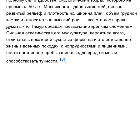
превышал 50 лет. Массивность здоровых костей, сильно
развитый рельеф и плотность их, ширина плеч, объём грудной
клетки и относительно высокий рост — всё это дает право
думать, что Тимур обладал чрезвычайно крепким сложением.
Сильная атлетическая его мускулатура, вероятнее всего,
отличалась некоторой сухостью форм, да и это естественно:
жизнь в военных походах, с их трудностями и лишениями,
почти постоянное пребывание в седле вряд ли могли
[10]
способствовать тучности.
.