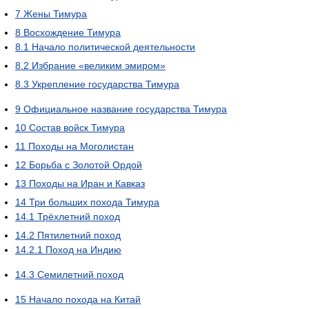
7
Жены Тимура
8
Восхождение Тимура
8.1
Начало политической деятельности
8.2
Избрание «великим эмиром»
8.3
Укрепление государства Тимура
9
Официальное название государства Тимура
10
Состав войск Тимура
11
Походы на Моголистан
12
Борьба с Золотой Ордой
13
Походы на Иран и Кавказ
14
Три больших похода Тимура
14.1
Трёхлетний поход
14.2
Пятилетний поход
14.2.1
Поход на Индию
14.3
Семилетний поход
15
Начало похода на Китай