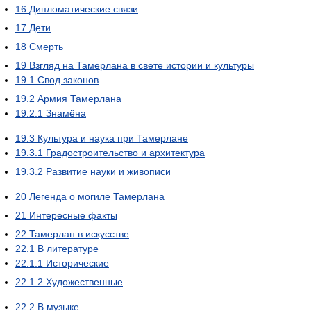
16
Дипломатические связи
17
Дети
18
Смерть
19
Взгляд на Тамерлана в свете истории и культуры
19.1
Свод законов
19.2
Армия Тамерлана
19.2.1
Знамёна
19.3
Культура и наука при Тамерлане
19.3.1
Градостроительство и архитектура
19.3.2
Развитие науки и живописи
20
Легенда о могиле Тамерлана
21
Интересные факты
22
Тамерлан в искусстве
22.1
В литературе
22.1.1
Исторические
22.1.2
Художественные
22.2
В музыке