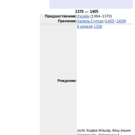
1370 — 1405
Предшественник:
Хусейн
(1364–1370)
Преемник:
Халиль-Султан
(
1405
–
1409
)
8 апреля
1336
Рождение:
село Ходжа-Ильгар, Кеш (ныне