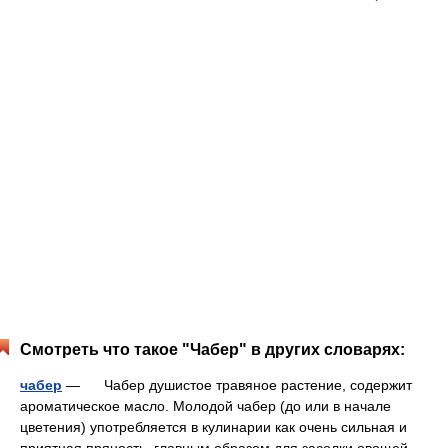
Смотреть что такое "Чабер" в других словарях:
чабер
— Чабер душистое травяное растение, содержит
ароматическое масло. Молодой чабер (до или в начале
цветения) употребляется в кулинарии как очень сильная и
приятная пряность, главным образом для засолки овощей.