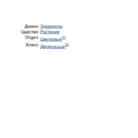
Домен:
Эукариоты
Царство:
Растения
Отдел:
[1]
Цветковые
Класс:
[2]
Двудольные