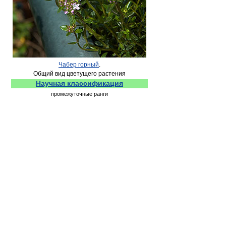
Чабер горный
.
Общий вид цветущего растения
Научная классификация
промежуточные ранги