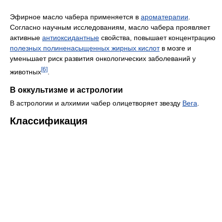
Эфирное масло чабера применяется в
ароматерапии
.
Согласно научным исследованиям, масло чабера проявляет
активные
антиоксидантные
свойства, повышает концентрацию
полезных полиненасыщенных жирных кислот
в мозге и
уменьшает риск развития онкологических заболеваний у
[6]
животных
.
В оккультизме и астрологии
В астрологии и алхимии чабер олицетворяет звезду
Вега
.
Классификация