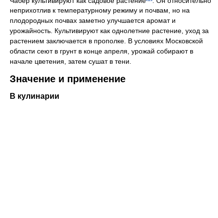
Чабер культивируют как садовое растение
. Он относительно
неприхотлив к температурному режиму и почвам, но на
плодородных почвах заметно улучшается аромат и
урожайность. Культивируют как однолетние растение, уход за
растением заключается в прополке. В условиях Московской
области сеют в грунт в конце апреля, урожай собирают в
начале цветения, затем сушат в тени.
Значение и применение
В кулинарии