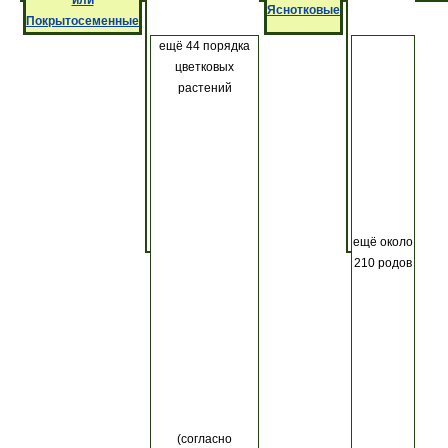
Яснотковые
Покрытосеменные
ещё 44 порядка
цветковых
растений
ещё около
210 родов
(согласно