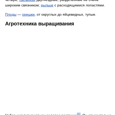
широким связником;
рыльце
с расходящимися лопастями.
Плоды
—
орешки
, от округлых до яйцевидных, тупые.
Агротехника выращивания
[4]