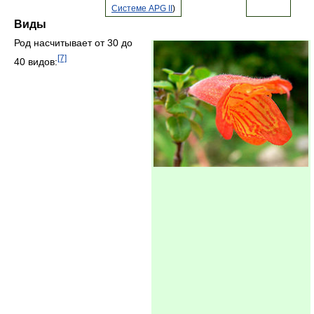
Системе APG II
)
Виды
Род насчитывает от 30 до
[7]
40 видов: