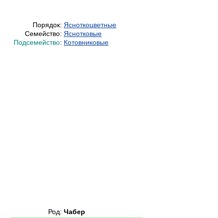
Порядок:
Ясноткоцветные
Семейство:
Яснотковые
Подсемейство
:
Котовниковые
Род:
Чабер