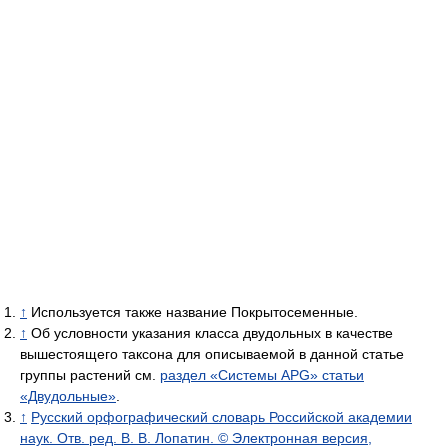
↑
Используется также название Покрытосеменные.
↑
Об условности указания класса двудольных в качестве
вышестоящего таксона для описываемой в данной статье
группы растений см.
раздел «Системы APG» статьи
«Двудольные»
.
↑
Русский орфографический словарь Российской академии
наук. Отв. ред. В. В. Лопатин. © Электронная версия,