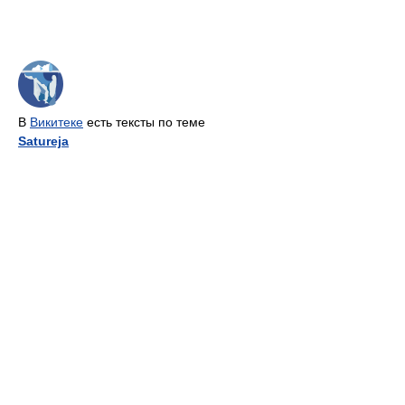
В
Викитеке
есть тексты по теме
Satureja