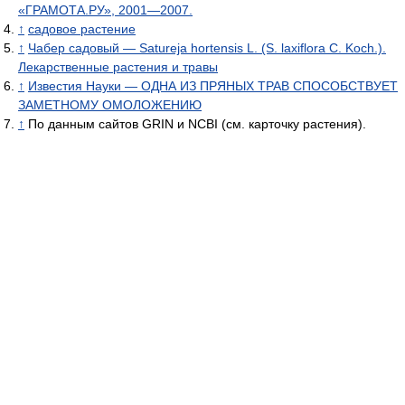
«ГРАМОТА.РУ», 2001—2007.
↑
садовое растение
↑
Чабер садовый — Satureja hortensis L. (S. laxiflora С. Koch.).
Лекарственные растения и травы
↑
Известия Науки — ОДНА ИЗ ПРЯНЫХ ТРАВ СПОСОБСТВУЕТ
ЗАМЕТНОМУ ОМОЛОЖЕНИЮ
↑
По данным сайтов GRIN и NCBI (см. карточку растения).