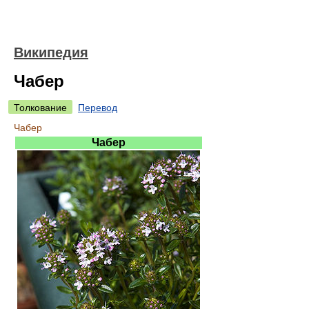
Википедия
Чабер
Толкование
Перевод
Чабер
Чабер