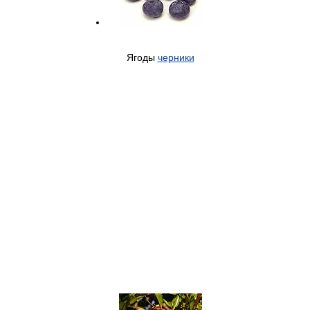
Ягоды
черники