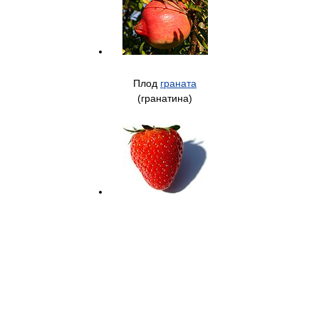
Плод
граната
(гранатина)