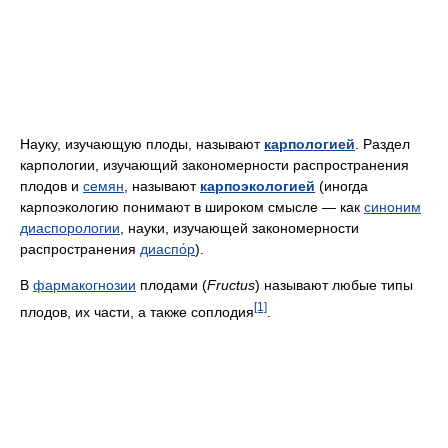
Науку, изучающую плоды, называют
карпологией
. Раздел
карпологии, изучающий закономерности распространения
плодов и
семян
, называют
карпоэкологией
(иногда
карпоэкологию понимают в широком смысле — как
синоним
диаспорологии
, науки, изучающей закономерности
распространения
диаспо́р
).
В
фармакогнозии
плодами (
Fructus
) называют любые типы
[1]
плодов, их части, а также соплодия
.