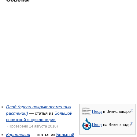
Плод (орган покрытосеменных
?
Плод
в Викисловаре
растений)
— статья из
Большой
советской энциклопедии
?
Плод
на Викискладе
(Проверено 14 августа 2010)
Карпология
— статья из
Большой