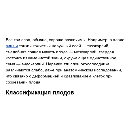
Все три слоя, обычно, хорошо различимы. Например, в плоде
вишни
тонкий кожистый наружный слой — экзокарпий,
съедобная сочная мякоть плода — мезокарпий, твёрдая
косточка из каменистой ткани, окружающая единственное
семя — эндокарпий. Нередко эти слои околоплодника
различаются слабо, даже при анатомическом исследовании,
что связано с деформацией и сдавливанием клеток при
созревании плода.
Классификация плодов