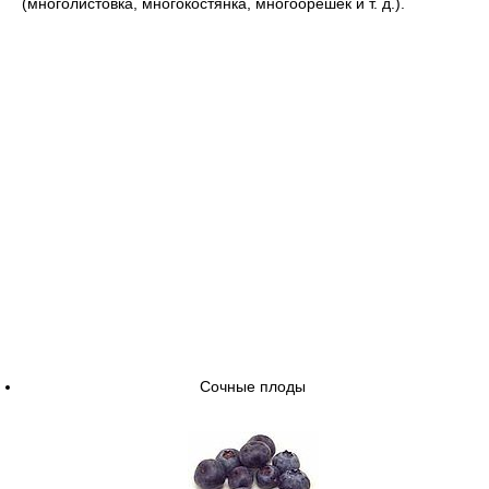
(многолистовка, многокостянка, многоорешек и т. д.).
Сочные плоды