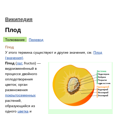
Википедия
Плод
Толкование
Перевод
Плод
У этого термина существуют и другие значения, см.
Плод
(значения)
.
Плод
(
лат.
fructus
) —
видоизменённый в
процессе двойного
оплодотворения
цветок; орган
размножения
покрытосеменных
растений,
образующийся из
одного
цветка
и