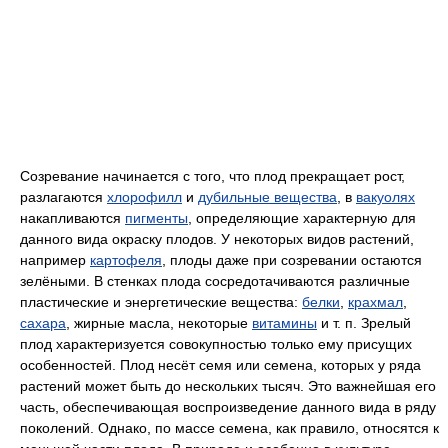
Созревание начинается с того, что плод прекращает рост,
разлагаются
хлорофилл
и
дубильные вещества
, в
вакуолях
накапливаются
пигменты
, определяющие характерную для
данного вида окраску плодов. У некоторых видов растений,
например
картофеля
, плоды даже при созревании остаются
зелёными. В стенках плода сосредотачиваются различные
пластические и энергетические вещества:
белки
,
крахмал
,
сахара
, жирные масла, некоторые
витамины
и т. п. Зрелый
плод характеризуется совокупностью только ему присущих
особенностей. Плод несёт семя или семена, которых у ряда
растений может быть до нескольких тысяч. Это важнейшая его
часть, обеспечивающая воспроизведение данного вида в ряду
поколений. Однако, по массе семена, как правило, относятся к