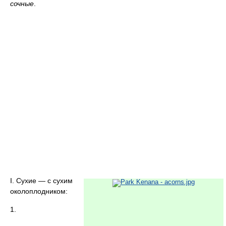
сочные
.
I. Сухие — с сухим
околоплодником:
1.