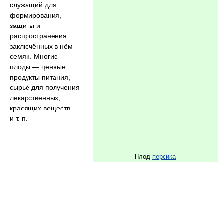
служащий для
формирования,
защиты и
распространения
заключённых в нём
семян. Многие
плоды — ценные
продукты питания,
сырьё для получения
лекарственных,
красящих веществ
и т. п.
Плод
персика