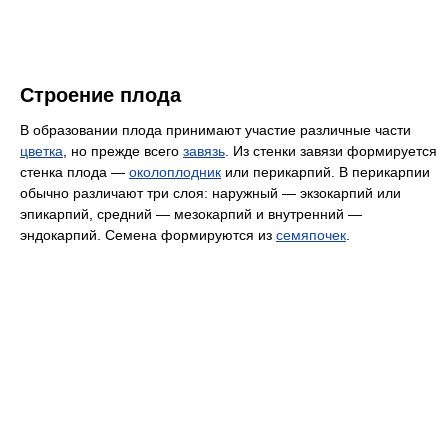
Строение плода
В образовании плода принимают участие различные части
цветка
, но прежде всего
завязь
. Из стенки завязи формируется
стенка плода —
околоплодник
или перикарпий. В перикарпии
обычно различают три слоя: наружный — экзокарпий или
эпикарпий, средний — мезокарпий и внутренний —
эндокарпий. Семена формируются из
семяпочек
.