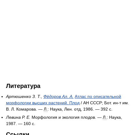
Литература
Артюшенко З. Т.,
Фёдоров Ал. А.
Атлас по описательной
морфологии высших растений. Плод
/ АН СССР; Бот. ин-т им.
В. Л. Комарова. —
Л.
: Наука, Лен. отд, 1986. — 392 с.
Левина Р. Е.
Морфология и экология плодов. —
Л.
: Наука,
1987. — 160 с.
Ссылки