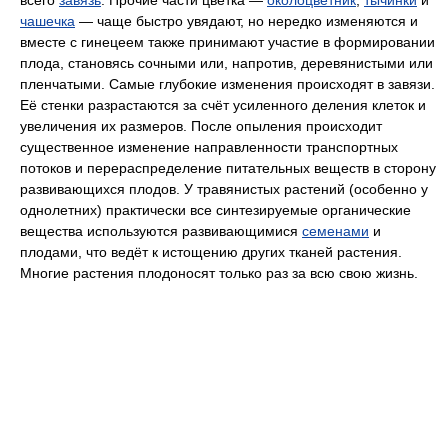
чашечка
— чаще быстро увядают, но нередко изменяются и
вместе с гинецеем также принимают участие в формировании
плода, становясь сочными или, напротив, деревянистыми или
пленчатыми. Самые глубокие изменения происходят в завязи.
Её стенки разрастаются за счёт усиленного деления клеток и
увеличения их размеров. После опыления происходит
существенное изменение направленности транспортных
потоков и перераспределение питательных веществ в сторону
развивающихся плодов. У травянистых растений (особенно у
однолетних) практически все синтезируемые органические
вещества используются развивающимися
семенами
и
плодами, что ведёт к истощению других тканей растения.
Многие растения плодоносят только раз за всю свою жизнь.