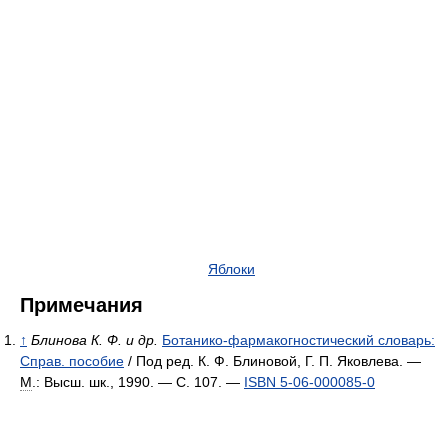
Яблоки
Примечания
↑
Блинова К. Ф. и др.
Ботанико-фармакогностический словарь:
Справ. пособие
/ Под ред. К. Ф. Блиновой, Г. П. Яковлева. —
М
.: Высш. шк., 1990. — С. 107. —
ISBN 5-06-000085-0