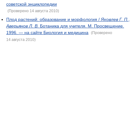
советской энциклопедии
(Проверено 14 августа 2010)
Плод растений: образование и морфология /
Яковлев Г. П.
,
Аверьянов Л. В.
Ботаника для учителя. М. Просвещение.
1996. — на сайте Биология и медицина
(Проверено
14 августа 2010)