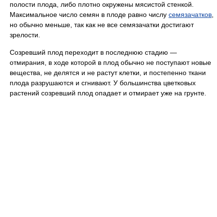
полости плода, либо плотно окружены мясистой стенкой.
Максимальное число семян в плоде равно числу
семязачатков
,
но обычно меньше, так как не все семязачатки достигают
зрелости.
Созревший плод переходит в последнюю стадию —
отмирания, в ходе которой в плод обычно не поступают новые
вещества, не делятся и не растут клетки, и постепенно ткани
плода разрушаются и сгнивают. У большинства цветковых
растений созревший плод опадает и отмирает уже на грунте.