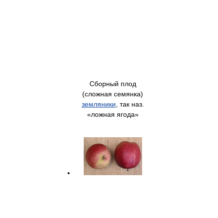
Сборный плод
(сложная семянка)
земляники
, так наз.
«ложная ягода»