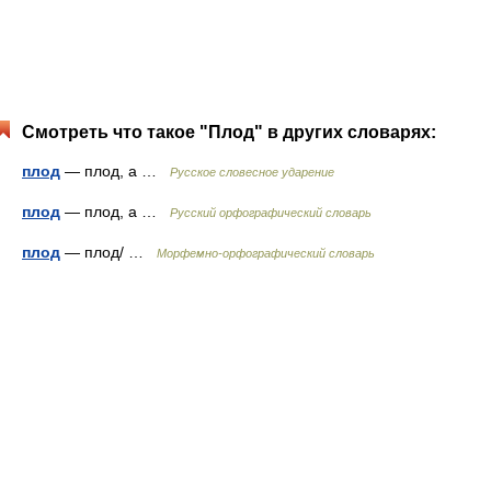
Смотреть что такое "Плод" в других словарях:
плод
— плод, а …
Русское словесное ударение
плод
— плод, а …
Русский орфографический словарь
плод
— плод/ …
Морфемно-орфографический словарь