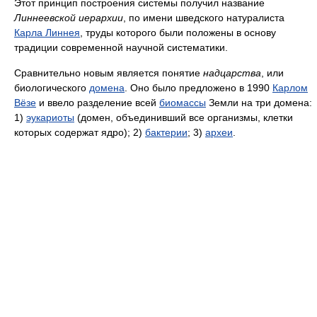
Этот принцип построения системы получил название
Линнеевской иерархии
, по имени шведского натуралиста
Карла Линнея
, труды которого были положены в основу
традиции современной научной систематики.
Сравнительно новым является понятие
надцарства
, или
биологического
домена
. Оно было предложено в 1990
Карлом
Вёзе
и ввело разделение всей
биомассы
Земли на три домена:
1)
эукариоты
(домен, объединивший все организмы, клетки
которых содержат ядро); 2)
бактерии
; 3)
археи
.