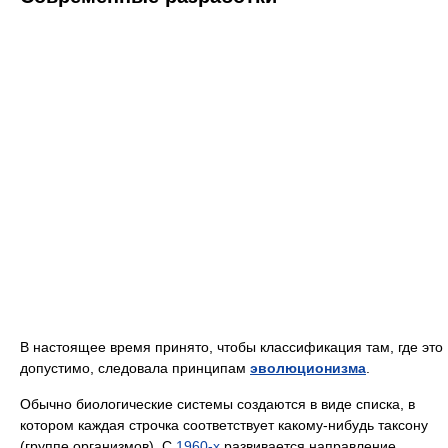
В настоящее время принято, чтобы классификация там, где это
допустимо, следовала принципам
эволюционизма
.
Обычно биологические системы создаются в виде списка, в
котором каждая строчка соответствует какому-нибудь таксону
(группе организмов). С
1960-х
развивается направление