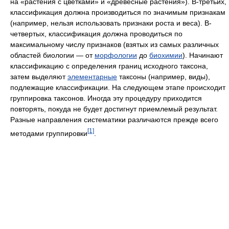
на «растения с цветками» и «древесные растения»). В-третьих,
классификация должна производиться по значимым признакам
(например, нельзя использовать признаки роста и веса). В-
четвертых, классификация должна проводиться по
максимальному числу признаков (взятых из самых различных
областей биологии — от
морфологии
до
биохимии
). Начинают
классификацию с определения границ исходного таксона,
затем выделяют
элементарные
таксоны (например, виды),
подлежащие классификации. На следующем этапе происходит
группировка таксонов. Иногда эту процедуру приходится
повторять, покуда не будет достигнут приемлемый результат.
Разные направления систематики различаются прежде всего
[1]
методами группировки
.