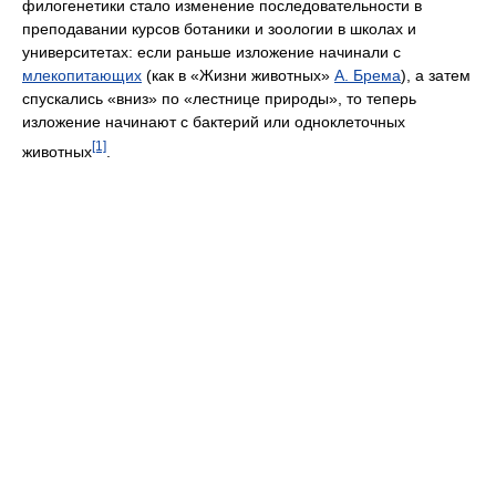
филогенетики стало изменение последовательности в
преподавании курсов ботаники и зоологии в школах и
университетах: если раньше изложение начинали с
млекопитающих
(как в «Жизни животных»
А. Брема
), а затем
спускались «вниз» по «лестнице природы», то теперь
изложение начинают с бактерий или одноклеточных
[1]
животных
.