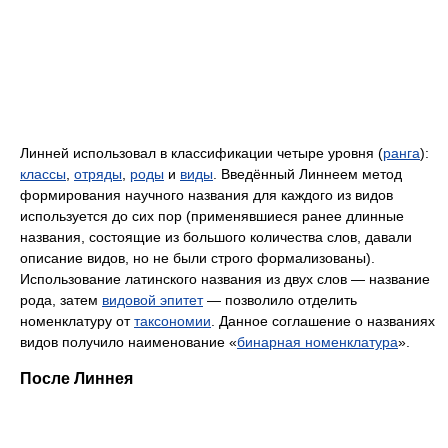
Линней использовал в классификации четыре уровня (
ранга
):
классы
,
отряды
,
роды
и
виды
. Введённый Линнеем метод
формирования научного названия для каждого из видов
используется до сих пор (применявшиеся ранее длинные
названия, состоящие из большого количества слов, давали
описание видов, но не были строго формализованы).
Использование латинского названия из двух слов — название
рода, затем
видовой эпитет
— позволило отделить
номенклатуру от
таксономии
. Данное соглашение о названиях
видов получило наименование «
бинарная номенклатура
».
После Линнея