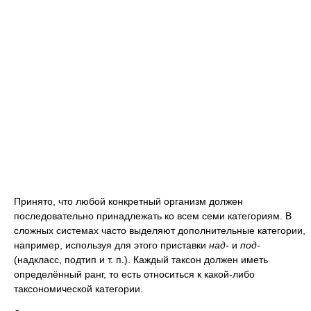
Принято, что любой конкретный организм должен
последовательно принадлежать ко всем семи категориям. В
сложных системах часто выделяют дополнительные категории,
например, используя для этого приставки
над-
и
под-
(надкласс, подтип и т. п.). Каждый таксон должен иметь
определённый ранг, то есть относиться к какой-либо
таксономической категории.