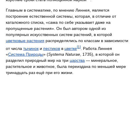
Главным в систематике, по мнению Линнея, является
построение естественной системы, которая, в отличие от
каталожного списка, «сама по себе указывает даже на
пропущенные растения». Он был автором одной из
популярных искусственных систем растений, в которой
цветковые растения
распределялись по классам в зависимости
[1]
от числа
тычинок
и
пестиков
в
цветке
. Работа Линнея
«
Система Природы
» (
Systema Naturae
, 1735), в которой он
разделил природный мир на три
царства
— минеральное,
растительное и животное, была переиздана по меньшей мере
тринадцать раз ещё при его жизни.