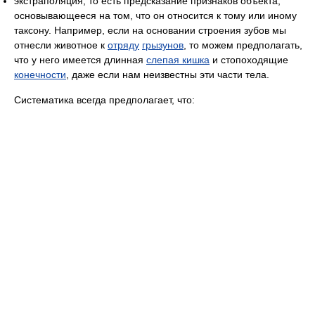
экстраполяция, то есть предсказание признаков объекта,
основывающееся на том, что он относится к тому или иному
таксону. Например, если на основании строения зубов мы
отнесли животное к
отряду
грызунов
, то можем предполагать,
что у него имеется длинная
слепая кишка
и стопоходящие
конечности
, даже если нам неизвестны эти части тела.
Систематика всегда предполагает, что: