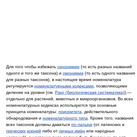
Для того чтобы избежать
синонимии
(то есть разных названий
одного и того же таксона) и
омонимии
(то есть одного названия
для разных таксонов), в настоящее время номенклатура
регулируется
номенклатурными кодексами
, позволяющими
деление на уровни (см.
Ранг (биологическая систематика)
),—
отдельно для растений, животных и микроорганизмов. Во всех
номенклатурных кодексах используются три основные
принципа номенклатуры:
приоритета
, действительного
обнародования и
номенклатурного типа
. Кроме того, названия
всех таксонов должны даваться
по-латыни
(от латинских и
греческих
корней
либо от
личных имён
или народных