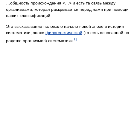
…общность происхождения <…> и есть та связь между
организмами, которая раскрывается перед нами при помощи
наших классификаций.
Это высказывание положило начало новой эпохе в истории
систематики, эпохе
филогенетической
(то есть основанной на
[1]
родстве организмов) систематики
.