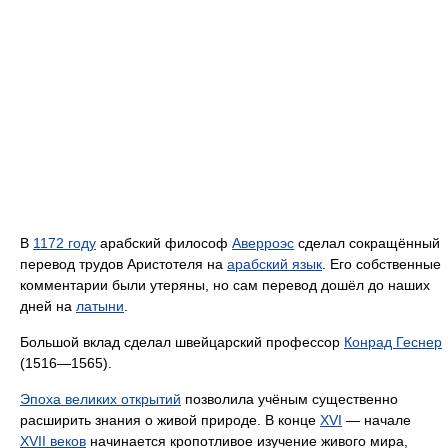
В
1172 году
арабский философ
Аверроэс
сделал сокращённый
перевод трудов Аристотеля на
арабский язык
. Его собственные
комментарии были утеряны, но сам перевод дошёл до наших
дней на
латыни
.
Большой вклад сделал швейцарский профессор
Конрад Геснер
(1516—1565).
Эпоха великих открытий
позволила учёным существенно
расширить знания о живой природе. В конце
XVI
— начале
XVII веков
начинается кропотливое изучение живого мира,