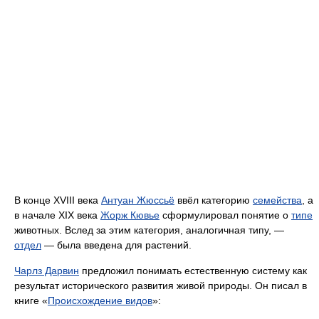
В конце XVIII века
Антуан Жюссьё
ввёл категорию
семейства
, а
в начале XIX века
Жорж Кювье
сформулировал понятие о
типе
животных. Вслед за этим категория, аналогичная типу, —
отдел
— была введена для растений.
Чарлз Дарвин
предложил понимать естественную систему как
результат исторического развития живой природы. Он писал в
книге «
Происхождение видов
»: