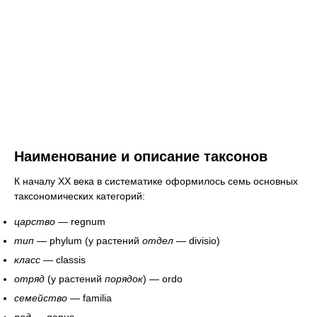
Наименование и описание таксонов
К началу XX века в систематике оформилось семь основных
таксономических категорий:
царство
— regnum
тип
— phylum (у растений
отдел
— divisio)
класс
— classis
отряд
(у растений
порядок
) — ordo
семейство
— familia