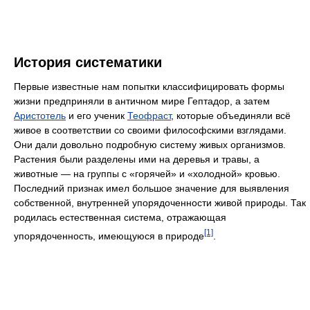
История систематики
Первые известные нам попытки классифицировать формы
жизни предприняли в античном мире Гептадор, а затем
Аристотель
и его ученик
Теофраст
, которые объединяли всё
живое в соответствии со своими философскими взглядами.
Они дали довольно подробную систему живых организмов.
Растения были разделены ими на деревья и травы, а
животные — на группы с «горячей» и «холодной» кровью.
Последний признак имел большое значение для выявления
собственной, внутренней упорядоченности живой природы. Так
родилась естественная система, отражающая
[1]
упорядоченность, имеющуюся в природе
.