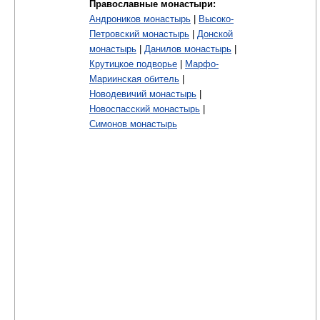
Православные монастыри:
Андроников монастырь
|
Высоко-
Петровский монастырь
|
Донской
монастырь
|
Данилов монастырь
|
Крутицкое подворье
|
Марфо-
Мариинская обитель
|
Новодевичий монастырь
|
Новоспасский монастырь
|
Симонов монастырь