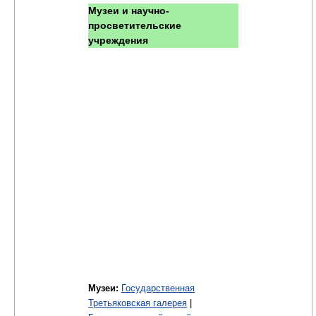
Музеи и научно-
просветительские
учреждения
Музеи:
Государственная
Третьяковская галерея
|