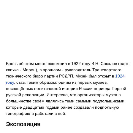
Вновь об этом месте вспомнил в 1922 году В.Н. Соколов (парт.
кличка - Мирон), в прошлом - руководитель Транспортного
технического бюро партии РСДРП. Музей был открыт в
1924
году
, став, таким образом, одним из первых музеев,
посвящённых политической истории России периода Первой
русской революции. Интересно, что организаторы музея в
большинстве своём являлись теми самыми подпольщиками,
которые двадцатью годами ранее создавали подпольную
типографию и работали в ней.
Экспозиция