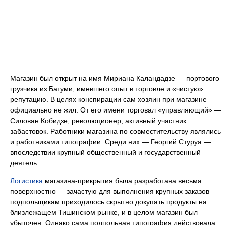
Магазин был открыт на имя Мириана Каландадзе — портового
грузчика из Батуми, имевшего опыт в торговле и «чистую»
репутацию. В целях конспирации сам хозяин при магазине
официально не жил. От его имени торговал «управляющий» —
Силован Кобидзе, революционер, активный участник
забастовок. Работники магазина по совместительству являлись
и работниками типографии. Среди них — Георгий Стуруа —
впоследствии крупный общественный и государственный
деятель.
Логистика
магазина-прикрытия была разработана весьма
поверхностно — зачастую для выполнения крупных заказов
подпольщикам приходилось скрытно докупать продукты на
близлежащем Тишинском рынке, и в целом магазин был
убыточен. Однако сама подпольная типография действовала