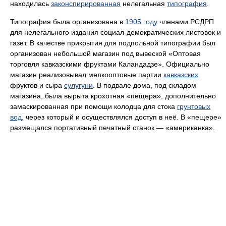
находилась
законспирированная
нелегальная
типография
.
Типография была организована в
1905 году
членами РСДРП
для нелегального издания социал-демократических листовок и
газет. В качестве прикрытия для подпольной типографии был
организован небольшой магазин под вывеской «Оптовая
торговля кавказскими фруктами Каландадзе». Официально
магазин реализовывал мелкооптовые партии
кавказских
фруктов и сыра
сулугуни
. В подвале дома, под складом
магазина, была вырыта крохотная «пещера», дополнительно
замаскированная при помощи колодца для стока
грунтовых
вод
, через который и осуществлялся доступ в неё. В «пещере»
размещался портативный печатный станок — «американка».