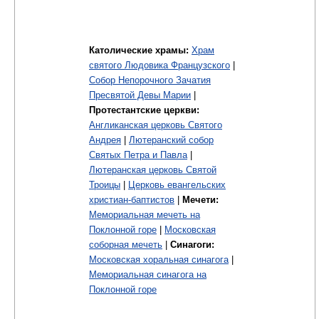
Католические храмы:
Храм
святого Людовика Французского
|
Собор Непорочного Зачатия
Пресвятой Девы Марии
|
Протестантские церкви:
Англиканская церковь Святого
Андрея
|
Лютеранский собор
Святых Петра и Павла
|
Лютеранская церковь Святой
Троицы
|
Церковь евангельских
христиан-баптистов
|
Мечети:
Мемориальная мечеть на
Поклонной горе
|
Московская
соборная мечеть
|
Синагоги:
Московская хоральная синагога
|
Мемориальная синагога на
Поклонной горе