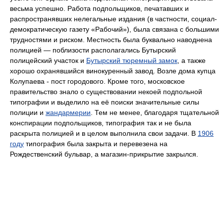
весьма успешно. Работа подпольщиков, печатавших и
распространявших нелегальные издания (в частности, социал-
демократическую газету «Рабочий»), была связана с большими
трудностями и риском. Местность была буквально наводнена
полицией — поблизости располагались Бутырский
полицейский участок и
Бутырский тюремный замок
, а также
хорошо охранявшийся винокуренный завод. Возле дома купца
Колупаева - пост городового. Кроме того, московское
правительство знало о существовании некоей подпольной
типографии и выделило на её поиски значительные силы
полиции и
жандармерии
. Тем не менее, благодаря тщательной
конспирации подпольщиков, типография так и не была
раскрыта полицией и в целом выполнила свои задачи. В
1906
году
типография была закрыта и перевезена на
Рождественский бульвар, а магазин-прикрытие закрылся.