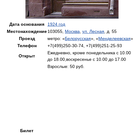
Дата основания
1924 год
Местонахождение
103055,
Москва
,
ул. Лесная
, д. 55
Проезд
метро: «
Белорусская
», «
Менделеевская
»
Телефон
+7(499)250-30-74, +7(499)251-25-93
Ежедневно, кроме понедельника с 10.00
Открыт
до 18.00,воскресенье с 10.00 до 17.00
Взрослые: 50 руб.
Билет