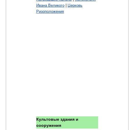
Ивана Великого
|
Церковь
Ризоположения
Культовые здания и
сооружения