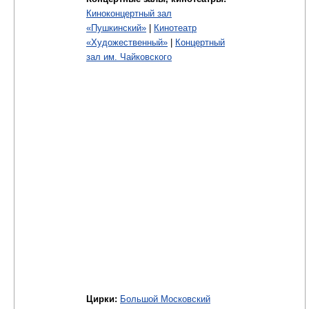
Киноконцертный зал
«Пушкинский»
|
Кинотеатр
«Художественный»
|
Концертный
зал им. Чайковского
Цирки:
Большой Московский