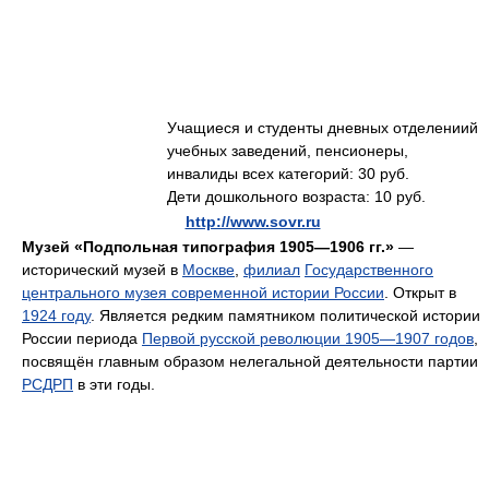
Учащиеся и студенты дневных отделениий
учебных заведений, пенсионеры,
инвалиды всех категорий: 30 руб.
Дети дошкольного возраста: 10 руб.
http://www.sovr.ru
Музей «Подпольная типография 1905—1906 гг.»
—
исторический музей в
Москве
,
филиал
Государственного
центрального музея современной истории России
. Открыт в
1924 году
. Является редким памятником политической истории
России периода
Первой русской революции 1905—1907 годов
,
посвящён главным образом нелегальной деятельности партии
РСДРП
в эти годы.