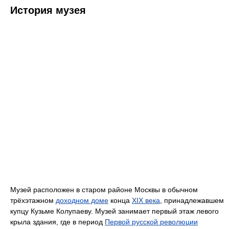
История музея
Музей расположен в старом районе Москвы в обычном
трёхэтажном
доходном доме
конца
XIX века
, принадлежавшем
купцу Кузьме Колупаеву. Музей занимает первый этаж левого
крыла здания, где в период
Первой русской революции