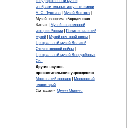
Государственный музей
изобразительных искусств имени
А. С. Пушкина
|
Музей Востока
|
Музей-панорама «Бородинская
битва» |
Музей современной
истории России
|
Политехнический
музей
|
Музей почтовой связи
|
Центральный музей Великой
Отечественной войны
|
Центральный музей Вооружённых
Сил
Другие научно-
просветительские учреждения:
Московский зоопарк
|
Московский
планетарий
См. также:
Музеи Москвы