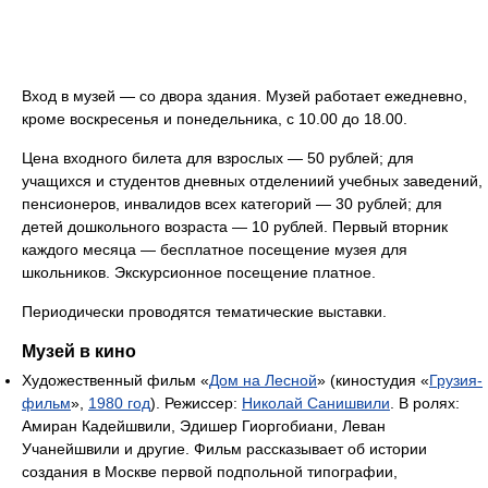
Вход в музей — со двора здания. Музей работает ежедневно,
кроме воскресенья и понедельника, с 10.00 до 18.00.
Цена входного билета для взрослых — 50 рублей; для
учащихся и студентов дневных отделениий учебных заведений,
пенсионеров, инвалидов всех категорий — 30 рублей; для
детей дошкольного возраста — 10 рублей. Первый вторник
каждого месяца — бесплатное посещение музея для
школьников. Экскурсионное посещение платное.
Периодически проводятся тематические выставки.
Музей в кино
Художественный фильм «
Дом на Лесной
» (киностудия «
Грузия-
фильм
»,
1980 год
). Режиссер:
Николай Санишвили
. В ролях:
Амиран Кадейшвили, Эдишер Гиоргобиани, Леван
Учанейшвили и другие. Фильм рассказывает об истории
создания в Москве первой подпольной типографии,