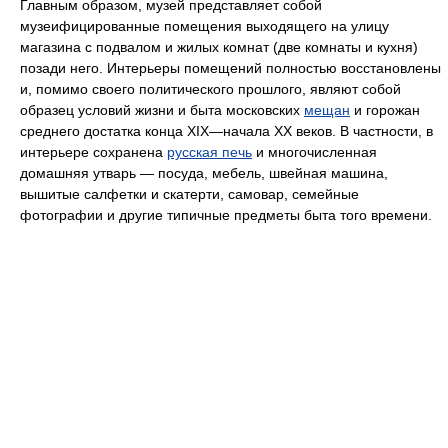
Главным образом, музей представляет собой
музеифицированные помещения выходящего на улицу
магазина с подвалом и жилых комнат (две комнаты и кухня)
позади него. Интерьеры помещений полностью восстановлены
и, помимо своего политического прошлого, являют собой
образец условий жизни и быта московских
мещан
и горожан
среднего достатка конца XIX—начала XX веков. В частности, в
интерьере сохранена
русская печь
и многочисленная
домашняя утварь — посуда, мебель, швейная машина,
вышитые салфетки и скатерти, самовар, семейные
фотографии и другие типичные предметы быта того времени.