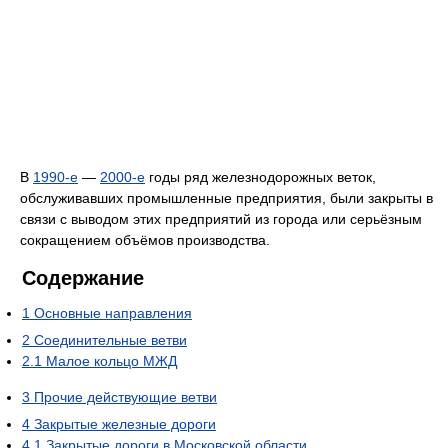
В
1990-е
—
2000-е
годы ряд железнодорожных веток,
обслуживавших промышленные предприятия, были закрыты в
связи с выводом этих предприятий из города или серьёзным
сокращением объёмов производства.
Содержание
1
Основные направления
2
Соединительные ветви
2.1
Малое кольцо МЖД
3
Прочие действующие ветви
4
Закрытые железные дороги
4.1
Закрытые дороги в Московской области