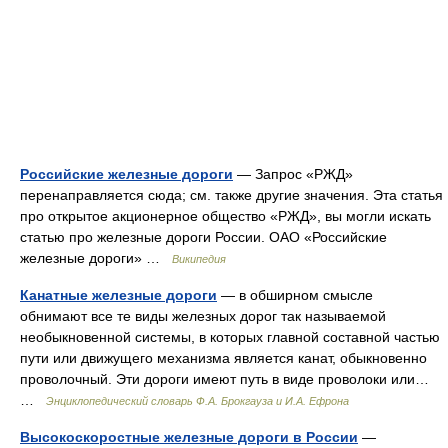
Российские железные дороги
— Запрос «РЖД»
перенаправляется сюда; см. также другие значения. Эта статья
про открытое акционерное общество «РЖД», вы могли искать
статью про железные дороги России. ОАО «Российские
железные дороги» …
Википедия
Канатные железные дороги
— в обширном смысле
обнимают все те виды железных дорог так называемой
необыкновенной системы, в которых главной составной частью
пути или движущего механизма является канат, обыкновенно
проволочный. Эти дороги имеют путь в виде проволоки или…
…
Энциклопедический словарь Ф.А. Брокгауза и И.А. Ефрона
Высокоскоростные железные дороги в России
—