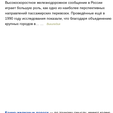
Высокоскоростное железнодорожное сообщение в России
играет большую роль, как одно из наиболее перспективных
направлений пассажирских перевозок. Проведённые ещё в
1990 году исследования показали, что благодаря объединению
крупных городов в… …
Википедия
Конно-железные дороги
— по точному смыслу, имеют колею