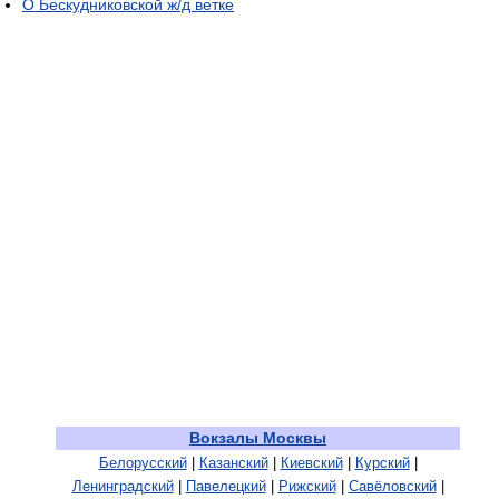
О Бескудниковской ж/д ветке
Вокзалы Москвы
Белорусский
|
Казанский
|
Киевский
|
Курский
|
Ленинградский
|
Павелецкий
|
Рижский
|
Савёловский
|