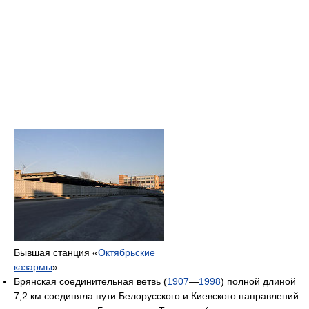
Бывшая станция «
Октябрьские
казармы
»
Брянская соединительная ветвь (
1907
—
1998
) полной длиной
7,2 км соединяла пути Белорусского и Киевского направлений