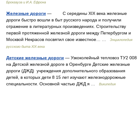
Брокгауза и И.А. Ефрона
Железные дороги
— С середины XIX века железные
дороги быстро вошли в быт русского народа и получили
отражение в литературных произведениях. Строительству
первой протяженной железной дороги между Петербургом и
Москвой Некрасов посвятил свое известное… …
Энциклопедия
русского быта XIX века
Детские железные дороги
— Узкоколейный тепловоз ТУ2 008
на Детской железной дороге в Оренбурге Детские железные
дороги (ДЖД) учреждения дополнительного образования
детей, в которых дети 8 15 лет изучают железнодорожные
специальности. Основной частью ДЖД я …
Википедия