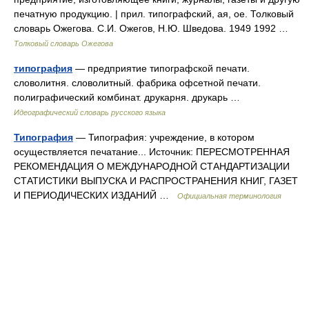
печатную продукцию. | прил. типографский, ая, ое. Толковый
словарь Ожегова. С.И. Ожегов, Н.Ю. Шведова. 1949 1992 …
Толковый словарь Ожегова
типография
— предприятие типографской печати.
словолитня. словолитный. фабрика офсетной печати.
полиграфический комбинат. друкарня. друкарь …
Идеографический словарь русского языка
Типография
— Типография: учреждение, в котором
осуществляется печатание... Источник: ПЕРЕСМОТРЕННАЯ
РЕКОМЕНДАЦИЯ О МЕЖДУНАРОДНОЙ СТАНДАРТИЗАЦИИ
СТАТИСТИКИ ВЫПУСКА И РАСПРОСТРАНЕНИЯ КНИГ, ГАЗЕТ
И ПЕРИОДИЧЕСКИХ ИЗДАНИЙ …
Официальная терминология