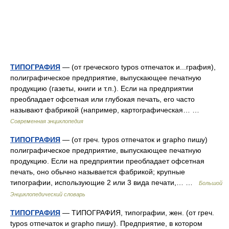
ТИПОГРАФИЯ
— (от греческого typos отпечаток и...графия),
полиграфическое предприятие, выпускающее печатную
продукцию (газеты, книги и т.п.). Если на предприятии
преобладает офсетная или глубокая печать, его часто
называют фабрикой (например, картографическая… …
Современная энциклопедия
ТИПОГРАФИЯ
— (от греч. typos отпечаток и grapho пишу)
полиграфическое предприятие, выпускающее печатную
продукцию. Если на предприятии преобладает офсетная
печать, оно обычно называется фабрикой; крупные
типографии, использующие 2 или 3 вида печати,… …
Большой
Энциклопедический словарь
ТИПОГРАФИЯ
— ТИПОГРАФИЯ, типографии, жен. (от греч.
typos отпечаток и grapho пишу). Предприятие, в котором