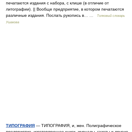
печатаются издания с набора, с клише (в отличие от
литографии). || Вообще предприятие, в котором печатаются
различные издания. Послать рукопись в… …
Толковый словарь
Ушакова
ТИПОГРАФИЯ
— ТИПОГРАФИЯ, и, жен. Полиграфическое
предприятие, изготовляющее книги, журналы, газеты и другую