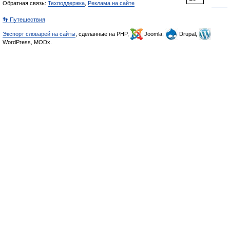
Обратная связь:
Техподдержка
,
Реклама на сайте
👣 Путешествия
Экспорт словарей на сайты
, сделанные на PHP,
Joomla,
Drupal,
WordPress, MODx.