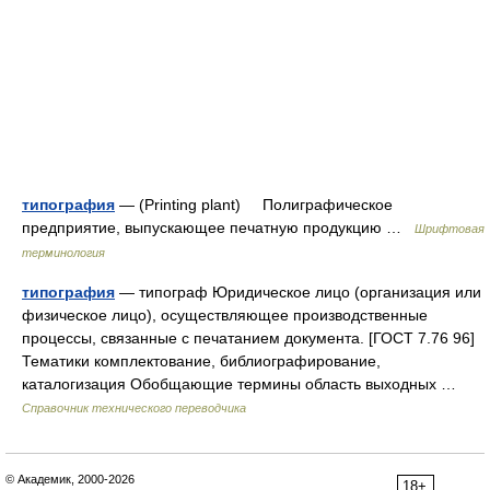
типография
— (Printing plant) Полиграфическое
предприятие, выпускающее печатную продукцию …
Шрифтовая
терминология
типография
— типограф Юридическое лицо (организация или
физическое лицо), осуществляющее производственные
процессы, связанные с печатанием документа. [ГОСТ 7.76 96]
Тематики комплектование, библиографирование,
каталогизация Обобщающие термины область выходных …
Справочник технического переводчика
© Академик, 2000-2026
18+