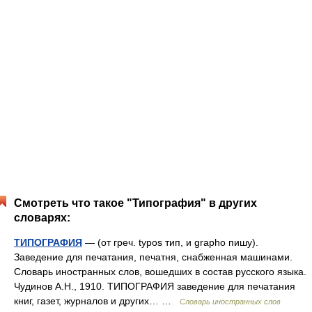
Смотреть что такое "Типография" в других
словарях:
ТИПОГРАФИЯ
— (от греч. typos тип, и grapho пишу).
Заведение для печатания, печатня, снабженная машинами.
Словарь иностранных слов, вошедших в состав русского языка.
Чудинов А.Н., 1910. ТИПОГРАФИЯ заведение для печатания
книг, газет, журналов и других… …
Словарь иностранных слов