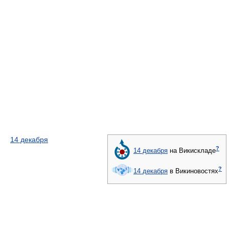
14 декабря
?
14 декабря
на Викискладе
?
14 декабря
в Викиновостях