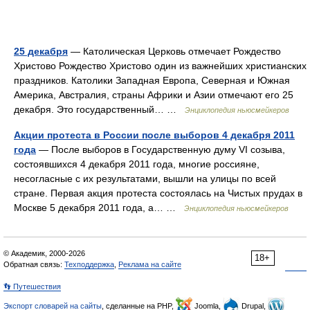
25 декабря
— Католическая Церковь отмечает Рождество
Христово Рождество Христово один из важнейших христианских
праздников. Католики Западная Европа, Северная и Южная
Америка, Австралия, страны Африки и Азии отмечают его 25
декабря. Это государственный… …
Энциклопедия ньюсмейкеров
Акции протеста в России после выборов 4 декабря 2011
года
— После выборов в Государственную думу VI созыва,
состоявшихся 4 декабря 2011 года, многие россияне,
несогласные с их результатами, вышли на улицы по всей
стране. Первая акция протеста состоялась на Чистых прудах в
Москве 5 декабря 2011 года, а… …
Энциклопедия ньюсмейкеров
© Академик, 2000-2026
18+
Обратная связь:
Техподдержка
,
Реклама на сайте
👣 Путешествия
Экспорт словарей на сайты
, сделанные на PHP,
Joomla,
Drupal,