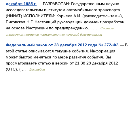
декабря 1985 г.
— РАЗРАБОТАН: Государственным научно
исследовательским институтом автомобильного транспорта
(НИИАТ) ИСПОЛНИТЕЛИ: Корнеев А.И. (руководитель темы),
Пиковская Н.Г. Настоящий руководящий документ разработан
на основе Инструкции по предупреждению… …
Словарь-
справочник терминов нормативно-технической документации
Федеральный закон от 28 декабря 2012 года № 272-ФЗ
— В
этой статье описываются текущие события. Информация
может быстро меняться по мере развития события. Вы
просматриваете статью в версии от 21:38 28 декабря 2012
(UTC). ( …
Википедия