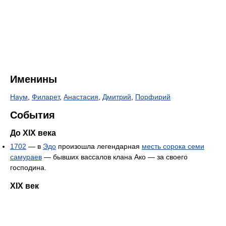
Именины
Наум
,
Филарет
,
Анастасия
,
Дмитрий
,
Порфирий
События
До XIX века
1702
— в
Эдо
произошла легендарная
месть сорока семи
самураев
— бывших вассалов клана Ако — за своего
господина.
XIX век