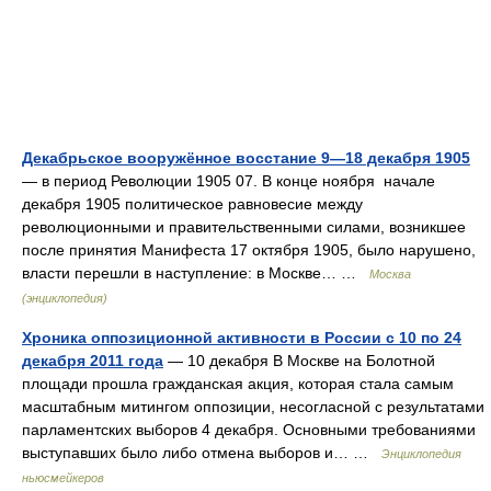
Декабрьское вооружённое восстание 9—18 декабря 1905
— в период Революции 1905 07. В конце ноября начале
декабря 1905 политическое равновесие между
революционными и правительственными силами, возникшее
после принятия Манифеста 17 октября 1905, было нарушено,
власти перешли в наступление: в Москве… …
Москва
(энциклопедия)
Хроника оппозиционной активности в России с 10 по 24
декабря 2011 года
— 10 декабря В Москве на Болотной
площади прошла гражданская акция, которая стала самым
масштабным митингом оппозиции, несогласной с результатами
парламентских выборов 4 декабря. Основными требованиями
выступавших было либо отмена выборов и… …
Энциклопедия
ньюсмейкеров