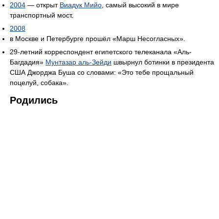
2004
— открыт
Виадук Мийо
, самый высокий в мире
транспортный мост.
2008
в Москве и Петербурге прошёл «Марш Несогласных».
29-летний корреспондент египетского телеканала «Аль-
Багдадия»
Мунтазар аль-Зейди
швырнул ботинки в президента
США Джорджа Буша со словами: «Это тебе прощальный
поцелуй, собака».
Родились