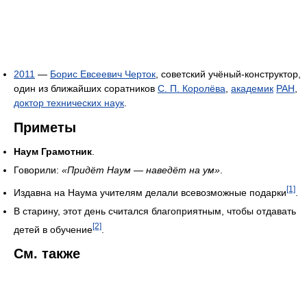
2011
—
Борис Евсеевич Черток
, советский учёный-конструктор,
один из ближайших соратников
С. П. Королёва
,
академик
РАН
,
доктор технических наук
.
Приметы
Наум Грамотник
.
Говорили:
«Придёт Наум — наведёт на ум»
.
[1]
Издавна на Наума учителям делали всевозможные подарки
.
В старину, этот день считался благоприятным, чтобы отдавать
[2]
детей в обучение
.
См. также