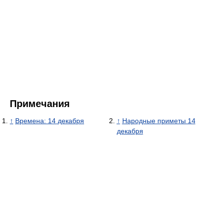
Примечания
↑
Времена: 14 декабря
↑
Народные приметы 14
декабря