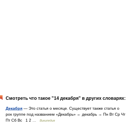
Смотреть что такое "14 декабря" в других словарях:
Декабря
— Это статья о месяце. Существует также статья о
рок группе под названием «Декабрь» ← декабрь → Пн Вт Ср Чт
Пт Сб Вс 1 2 …
Википедия