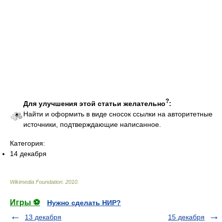
?
Для улучшения этой статьи желательно
:
Найти и оформить в виде сносок ссылки на авторитетные
источники, подтверждающие написанное.
Категория:
14 декабря
Wikimedia Foundation
.
2010
.
Игры ⚽
Нужно сделать НИР?
13 декабря
15 декабря