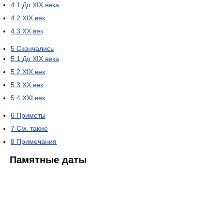
4.1
До XIX века
4.2
XIX век
4.3
XX век
5
Скончались
5.1
До XIX века
5.2
XIX век
5.3
XX век
5.4
XXI век
6
Приметы
7
См. также
8
Примечания
Памятные даты