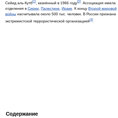
[1]
[2]
Сейид аль-Кутб
, казнённый в 1966 году
. Ассоциация имела
отделения в
Сирии
,
Палестине
,
Ираке
. К концу
Второй мировой
войны
насчитывала около 500 тыс. человек. В России признана
[3]
экстремистской террористической организацией
.
Содержание