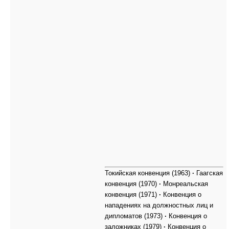
Токийская конвенция (1963)
·
Гаагская
конвенция (1970)
·
Монреальская
конвенция (1971)
·
Конвенция о
нападениях на должностных лиц и
дипломатов (1973)
·
Конвенция о
заложниках (1979)
·
Конвенция о