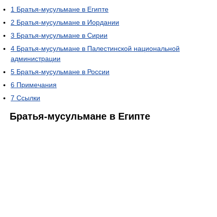
1
Братья-мусульмане в Египте
2
Братья-мусульмане в Иордании
3
Братья-мусульмане в Сирии
4
Братья-мусульмане в Палестинской национальной
администрации
5
Братья-мусульмане в России
6
Примечания
7
Ссылки
Братья-мусульмане в Египте