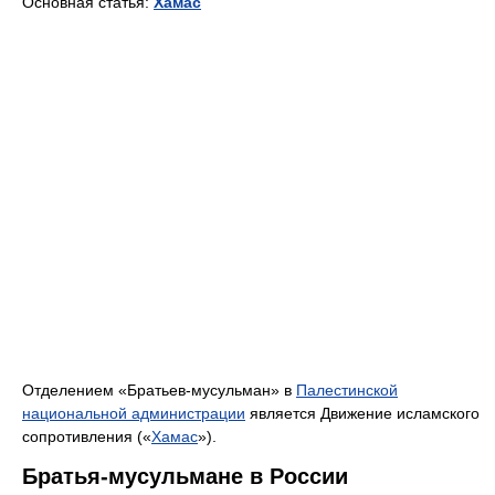
Основная статья:
Хамас
Отделением «Братьев-мусульман» в
Палестинской
национальной администрации
является Движение исламского
сопротивления («
Хамас
»).
Братья-мусульмане в России