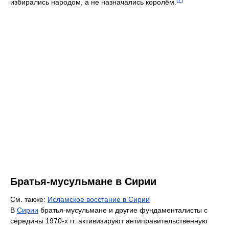
избирались народом, а не назначались королём.
Братья-мусульмане в Сирии
См. также:
Исламское восстание в Сирии
В
Сирии
братья-мусульмане и другие фундаменталисты с
середины 1970-х гг. активизируют антиправительственную