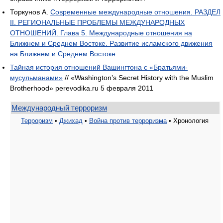
Торкунов А.
Современные международные отношения. РАЗДЕЛ
II. РЕГИОНАЛЬНЫЕ ПРОБЛЕМЫ МЕЖДУНАРОДНЫХ
ОТНОШЕНИЙ. Глава 5. Международные отношения на
Ближнем и Среднем Востоке. Развитие исламского движения
на Ближнем и Среднем Востоке
Тайная история отношений Вашингтона с «Братьями-
мусульманами»
// «Washington’s Secret History with the Muslim
Brotherhood» perevodika.ru 5 февраля 2011
Международный терроризм
Терроризм
•
Джихад
•
Война против терроризма
• Хронология