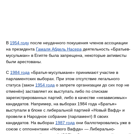
В
1954 году
после неудачного покушения членов ассоциации
на президента
Гамаля Абдель Насера
деятельность «Братьев-
мусульман» в Египте была запрещена, некоторые активисты
были арестованы.
С
1984 года
«Братья-мусульмане» принимают участие в
парламентских выборах. При этом отсутствие легального
статуса (закон
1954 года
о запрете организации до сих пор не
отменён) заставляет их выступать либо по спискам
зарегистрированных партий, либо в качестве «независимых»
кандидатов. Например, на выборах 1984 года «Братья»
выступали в блоке с либеральной партией «Новый Вафд» и
провели в Народное собрание (парламент) 8 своих
кандидатов. На выборах
1987 года
они баллотировались уже в
союзе с оппонентами «Нового Вафда» — Либерально-