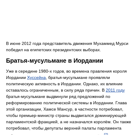
В июне 2012 года представитель движения Мухаммед Мурси
победил на египетских президентских выборах.
Братья-мусульмане в Иордании
Уже в середине 1980-х годов, во времена правления короля
Иордании
Хуссейна
, братья-мусульмане проявляли
политическую активность в Иордании. Однако, их влияние
оставалось ограниченным, в силу ряда причин. В
2011 году
братья-мусульмане выдвинули ряд предложений по
реформированию политической системы в Иордании. Глава
этой организации, Хамсе Мансур, в частности потребовал,
чтобы премьер-министр страны выдвигался доминирующей
парламентской фракцией, а не назначался королём. Он также
потребовал, чтобы депутаты верхней палаты парламента
[7]