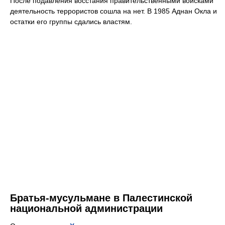
После подавления восстания правительственными войсками
деятельность террористов сошла на нет. В 1985 Аднан Окла и
остатки его группы сдались властям.
Братья-мусульмане в Палестинской
национальной администрации