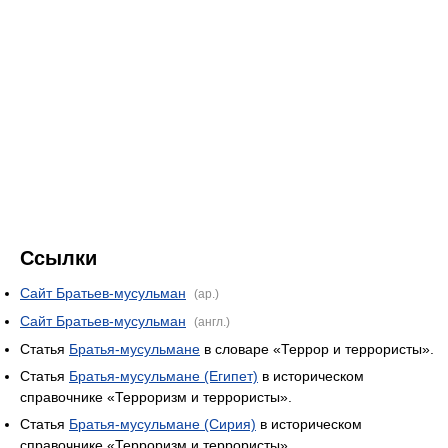
Ссылки
Сайт Братьев-мусульман
(ар.)
Сайт Братьев-мусульман
(англ.)
Статья
Братья-мусульмане
в словаре «Террор и террористы».
Статья
Братья-мусульмане (Египет)
в историческом
справочнике «Терроризм и террористы».
Статья
Братья-мусульмане (Сирия)
в историческом
справочнике «Терроризм и террористы».