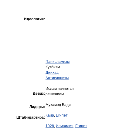
Идеология:
Панисламизм
Кутбизм
Джихад
Антисионизм
Ислам является
Девиз:
решением
Мухамед Бади
Лидеры:
Каир
,
Египет
Штаб-квартира:
1928
,
Исмаилия
,
Египет