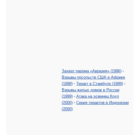
Захват парома «Авразия» (1996)
·
Взрывы посольств США в Африке
(1998)
·
Теракт в Стамбуле (1999)
·
Взрывы жилых домов в России
(1999)
·
Атака на эсминец Коул
(2000)
·
Серия терактов в Индонезии
(2000)