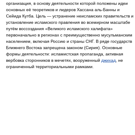
организация, в основу деятельности которой положены идеи
основных её теоретиков и лидеров Хассана аль-Банны и
Сейида Кутба. Цель — устранение неисламских правительств и
установление исламского правления во всемирном масштабе
путём воссоздания «Великого исламского халифата»
первоначально в регионах с преимущественно мусульманским
населением, включая Россию и страны СНГ. В ряде государств
Ближнего Востока запрещена законом (Сирия). Основные
формы деятельности: исламистская пропаганда, активная
вербовка сторонников в мечетях, вооруженный
джихад
, не
ограниченный территориальными рамками.