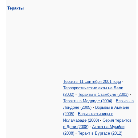
Теракты
Теракты 11 сентября 2001 года
·
Террористические акты на Бали
(2002)
·
Теракты в Стамбуле (2003)
·
Теракты в Мадриде (2004)
·
Взрывы в
Лондоне (2005)
·
Взрывы в Аммане
(2005)
·
Взрыв гостиницы в
Исламабаде (2008)
·
Серия терактов
в Дели (2008)
·
Атака на Мумбаи
(2008)
·
Теракт в Бургасе (2012)