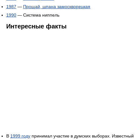
1987
—
Прощай, шпана замоскворецкая
1990
— Система ниппель
Интересные факты
В
1999 году
принимал участие в думских выборах. Известный