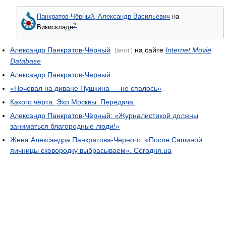
Панкратов-Чёрный, Александр Васильевич
на
?
Викискладе
Александр Панкратов-Чёрный
на сайте
Internet Movie
(англ.)
Database
Александр Панкратов-Черный
«Ночевал на диване Пушкина — не спалось»
Какого чёрта. Эхо Москвы. Передача.
Александр Панкратов-Чёрный: «Журналистикой должны
заниматься благородные люди!»
Жена Александра Панкратова-Чёрного: «После Сашиной
яичницы сковородку выбрасываем». Сегодня.ua