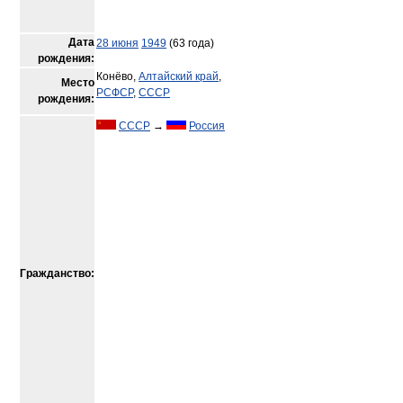
Дата
28 июня
1949
(63 года)
рождения:
Конёво,
Алтайский край
,
Место
РСФСР
,
СССР
рождения:
СССР
→
Россия
Гражданство: