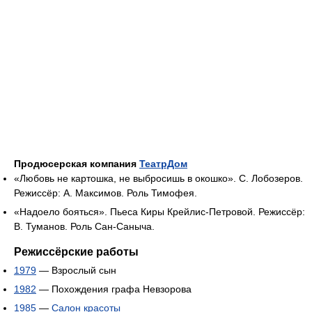
Продюсерская компания
ТеатрДом
«Любовь не картошка, не выбросишь в окошко». С. Лобозеров.
Режиссёр: А. Максимов. Роль Тимофея.
«Надоело бояться». Пьеса Киры Крейлис-Петровой. Режиссёр:
В. Туманов. Роль Сан-Саныча.
Режиссёрские работы
1979
— Взрослый сын
1982
— Похождения графа Невзорова
1985
—
Салон красоты