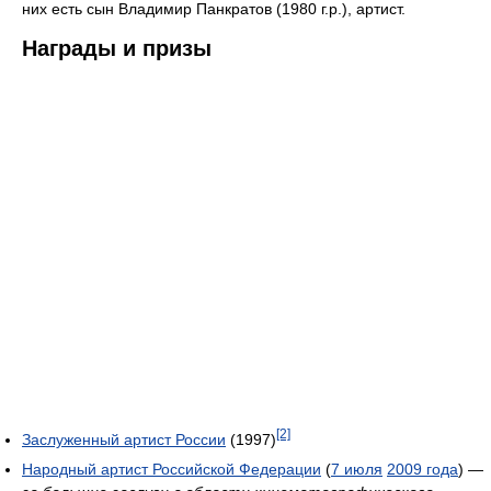
них есть сын Владимир Панкратов (1980 г.р.), артист.
Награды и призы
[2]
Заслуженный артист России
(1997)
Народный артист Российской Федерации
(
7 июля
2009 года
) —