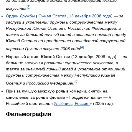
за большие заслуги в области кинематографического
[3]
искусства
Орден Дружбы
(
Южная Осетия
,
13 декабря
2008 года
) —
за
заслуги в укреплении дружбы и сотрудничества между
Республикой Южная Осетия и Российской Федерацией, а
также за большой личный вклад в оказание помощи народу
Южной Осетии по преодолению последствий вооруженной
[4]
агрессии Грузии в августе 2008 года
Народный артист Южной Осетии (13 декабря 2008 года) —
за
большие заслуги в развитии сценического искусства, а
также за значимый личный вклад в укрепление отношений
дружбы и сотрудничества между Республикой Южная
[5]
Осетия и Российской Федерацией
Приз за лучшую мужскую роль в комедии, снятой на
кинопленке, за роль в фильме «Продаётся дача» — VI
Российский фестиваль «
Улыбнись, Россия!
» (2005 год).
Фильмография