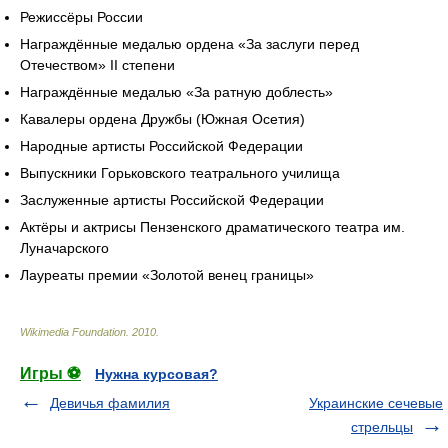
Режиссёры России
Награждённые медалью ордена «За заслуги перед
Отечеством» II степени
Награждённые медалью «За ратную доблесть»
Кавалеры ордена Дружбы (Южная Осетия)
Народные артисты Российской Федерации
Выпускники Горьковского театрального училища
Заслуженные артисты Российской Федерации
Актёры и актрисы Пензенского драматического театра им.
Луначарского
Лауреаты премии «Золотой венец границы»
Wikimedia Foundation
.
2010
.
Игры ⚽
Нужна курсовая?
Девичья фамилия
Украинские сечевые
стрельцы