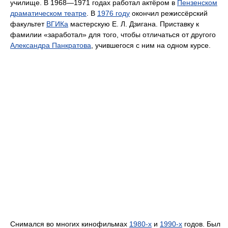
училище. В 1968—1971 годах работал актёром в
Пензенском
драматическом театре
. В
1976 году
окончил режиссёрский
факультет
ВГИКа
мастерскую Е. Л. Дзигана. Приставку к
фамилии «заработал» для того, чтобы отличаться от другого
Александра Панкратова
, учившегося с ним на одном курсе.
Снимался во многих кинофильмах
1980-х
и
1990-х
годов. Был