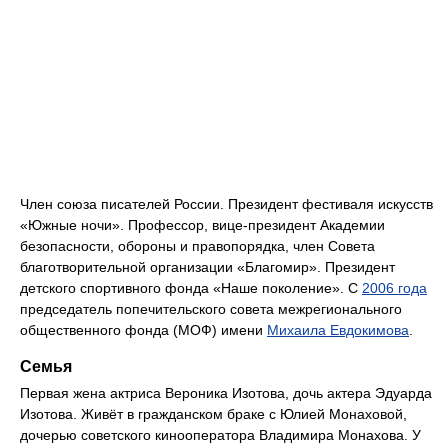
Член союза писателей России. Президент фестиваля искусств
«Южные ночи». Профессор, вице-президент Академии
безопасности, обороны и правопорядка, член Совета
благотворительной организации «Благомир». Президент
детского спортивного фонда «Наше поколение». С
2006 года
председатель попечительского совета межрегионального
общественного фонда (МОФ) имени
Михаила Евдокимова
.
Семья
Первая жена актриса Вероника Изотова, дочь актера Эдуарда
Изотова. Живёт в гражданском браке с Юлией Монаховой,
дочерью советского кинооператора Владимира Монахова. У