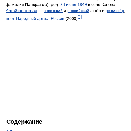
фамилия
Панкра́тов
); род.
28 июня
1949
в селе Конево
Алтайского края
—
советский
и
российский
актёр и
режиссёр
,
[1]
поэт
,
Народный артист России
(2009)
.
Содержание