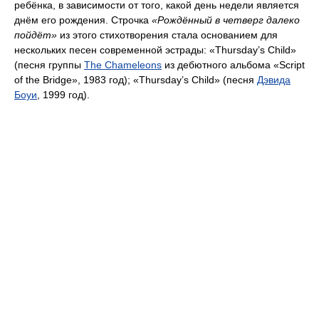
ребёнка, в зависимости от того, какой день недели является
днём его рождения. Строчка
«Рождённый в четверг далеко
пойдёт»
из этого стихотворения стала основанием для
нескольких песен современной эстрады: «Thursday’s Child»
(песня группы
The Chameleons
из дебютного альбома «Script
of the Bridge», 1983 год); «Thursday’s Child» (песня
Дэвида
Боуи
, 1999 год).