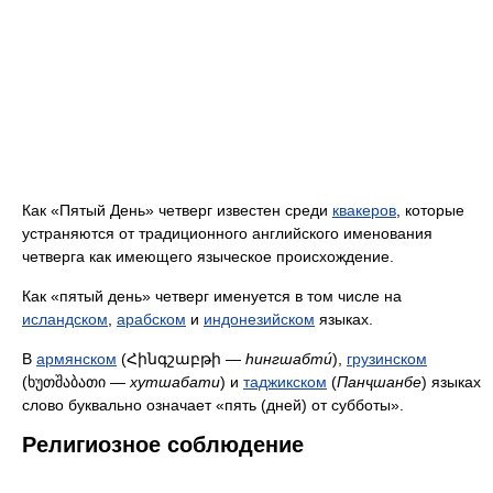
Как «Пятый День» четверг известен среди
квакеров
, которые
устраняются от традиционного английского именования
четверга как имеющего языческое происхождение.
Как «пятый день» четверг именуется в том числе на
исландском
,
арабском
и
индонезийском
языках.
В
армянском
(Հինգշաբթի —
hингшабти́
),
грузинском
(ხუთშაბათი —
хутшабати
) и
таджикском
(
Панҷшанбе
) языках
слово буквально означает «пять (дней) от субботы».
Религиозное соблюдение