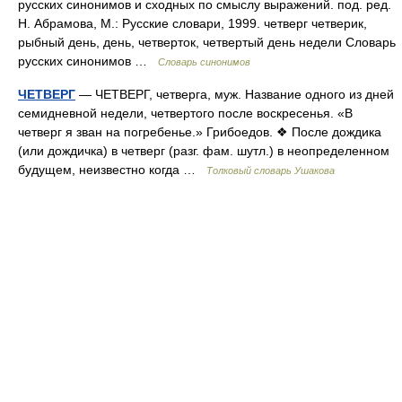
русских синонимов и сходных по смыслу выражений. под. ред.
Н. Абрамова, М.: Русские словари, 1999. четверг четверик,
рыбный день, день, четверток, четвертый день недели Словарь
русских синонимов …
Словарь синонимов
ЧЕТВЕРГ
— ЧЕТВЕРГ, четверга, муж. Название одного из дней
семидневной недели, четвертого после воскресенья. «В
четверг я зван на погребенье.» Грибоедов. ❖ После дождика
(или дождичка) в четверг (разг. фам. шутл.) в неопределенном
будущем, неизвестно когда …
Толковый словарь Ушакова