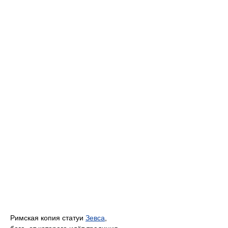
Римская копия статуи
Зевса
,