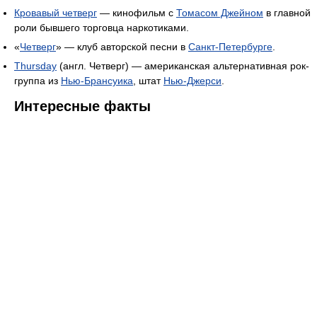
Кровавый четверг
— кинофильм с
Томасом Джейном
в главной
роли бывшего торговца наркотиками.
«
Четверг
» — клуб авторской песни в
Санкт-Петербурге
.
Thursday
(англ. Четверг) — американская альтернативная рок-
группа из
Нью-Брансуика
, штат
Нью-Джерси
.
Интересные факты