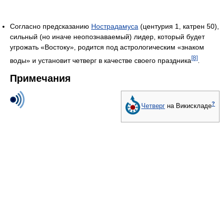
Согласно предсказанию
Нострадамуса
(центурия 1, катрен 50),
сильный (но иначе неопознаваемый) лидер, который будет
угрожать «Востоку», родится под астрологическим «знаком
[8]
воды» и установит четверг в качестве своего праздника
.
Примечания
?
Четверг
на Викискладе