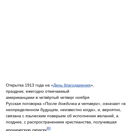
Открытка 1913 года на «
День благодарения
»,
праздник, ежегодно отмечаемый
американцами в четвёртый четверг ноября
Русская поговорка
«После дождичка в четверг»
, означает «в
неопределенном будущем, неизвестно когда», и, вероятно,
связана с языческим поверьем об исполнении желаний, а
позднее, с распространением христианства, получившая
[6]
ироническую окраску
.