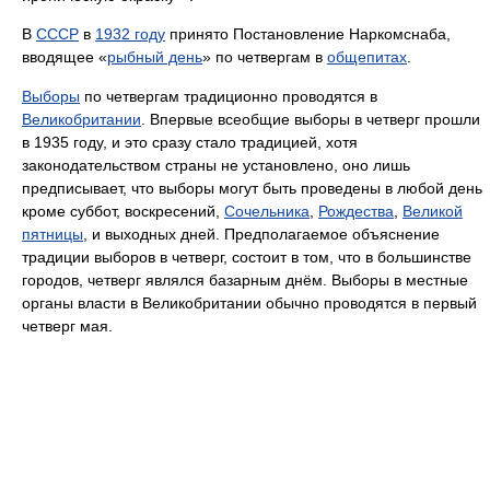
В
СССР
в
1932 году
принято Постановление Наркомснаба,
вводящее «
рыбный день
» по четвергам в
общепитах
.
Выборы
по четвергам традиционно проводятся в
Великобритании
. Впервые всеобщие выборы в четверг прошли
в 1935 году, и это сразу стало традицией, хотя
законодательством страны не установлено, оно лишь
предписывает, что выборы могут быть проведены в любой день
кроме суббот, воскресений,
Сочельника
,
Рождества
,
Великой
пятницы
, и выходных дней. Предполагаемое объяснение
традиции выборов в четверг, состоит в том, что в большинстве
городов, четверг являлся базарным днём. Выборы в местные
органы власти в Великобритании обычно проводятся в первый
четверг мая.