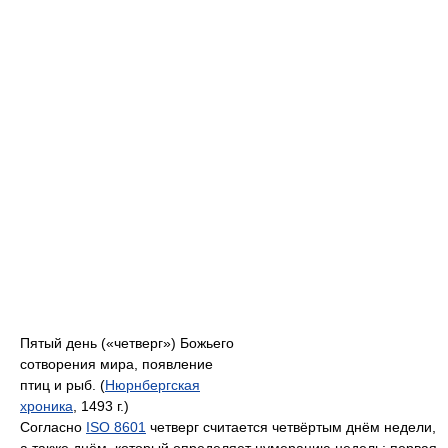
Пятый день («четверг») Божьего
сотворения мира, появление
птиц и рыб. (
Нюрнбергская
хроника
, 1493 г.)
Согласно
ISO 8601
четверг считается четвёртым днём недели,