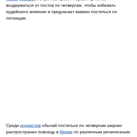
воздержаться от постов по четвергам, чтобы избежать
иудейского влияния и предлагает взамен поститься по
пятницам.
Среди
индуистов
обычай поститься по четвергам широко
распространен повсюду в
Индии
по различным религиозным