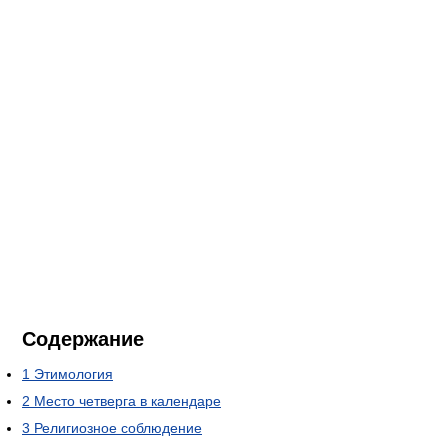
Содержание
1
Этимология
2
Место четверга в календаре
3
Религиозное соблюдение