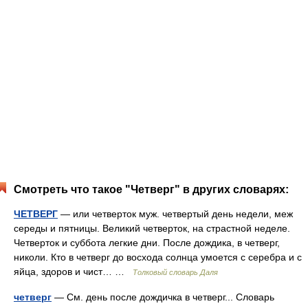
Смотреть что такое "Четверг" в других словарях:
ЧЕТВЕРГ
— или четверток муж. четвертый день недели, меж
середы и пятницы. Великий четверток, на страстной неделе.
Четверток и суббота легкие дни. После дождика, в четверг,
николи. Кто в четверг до восхода солнца умоется с серебра и с
яйца, здоров и чист… …
Толковый словарь Даля
четверг
— См. день после дождичка в четверг... Словарь