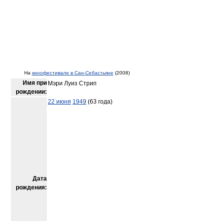
На
кинофестивале в Сан-Себастьяне
(2008)
Имя при
Мэри Луиз Стрип
рождении:
22 июня
1949
(63 года)
Дата
рождения: