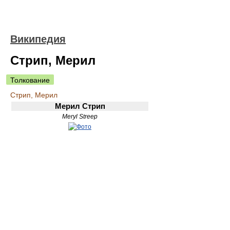
Википедия
Стрип, Мерил
Толкование
Стрип, Мерил
Мерил Стрип
Meryl Streep