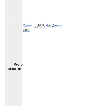
русск.
Саммит
,
Нью-Джерси
,
(англ.)
США
Место
рождения: