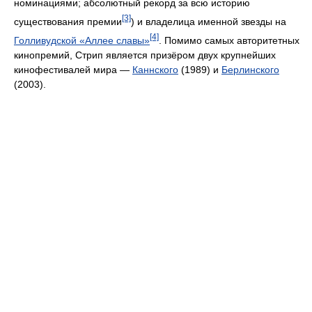
номинациями; абсолютный рекорд за всю историю
[3]
существования премии
) и владелица именной звезды на
[4]
Голливудской «Аллее славы»
. Помимо самых авторитетных
кинопремий, Стрип является призёром двух крупнейших
кинофестивалей мира —
Каннского
(1989) и
Берлинского
(2003).