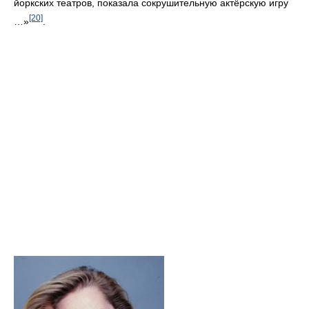
йоркских театров, показала сокрушительную актёрскую игру
[20]
…»
.