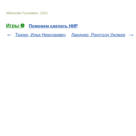
Wikimedia Foundation
.
2010
.
Игры ⚽
Поможем сделать НИР
Тюрин, Илья Николаевич
Ларднер, Рингголд Уилмер