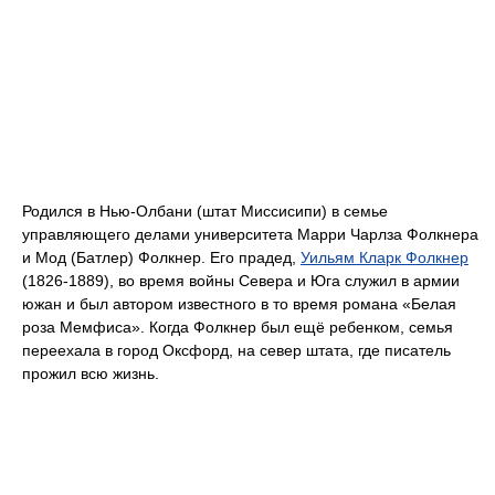
Родился в Нью-Олбани (штат Миссисипи) в семье
управляющего делами университета Марри Чарлза Фолкнера
и Мод (Батлер) Фолкнер. Его прадед,
Уильям Кларк Фолкнер
(1826-1889), во время войны Севера и Юга служил в армии
южан и был автором известного в то время романа «Белая
роза Мемфиса». Когда Фолкнер был ещё ребенком, семья
переехала в город Оксфорд, на север штата, где писатель
прожил всю жизнь.