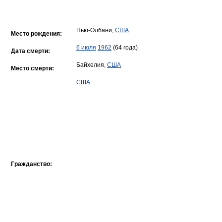
Нью-Олбани,
США
Место рождения:
6 июля
1962
(64 года)
Дата смерти:
Байхелия,
США
Место смерти:
США
Гражданство: