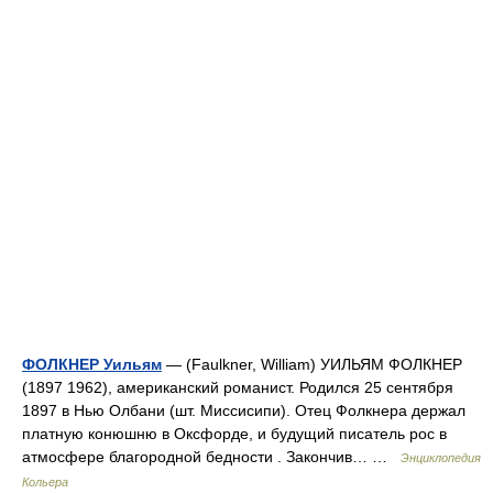
ФОЛКНЕР Уильям
— (Faulkner, William) УИЛЬЯМ ФОЛКНЕР
(1897 1962), американский романист. Родился 25 сентября
1897 в Нью Олбани (шт. Миссисипи). Отец Фолкнера держал
платную конюшню в Оксфорде, и будущий писатель рос в
атмосфере благородной бедности . Закончив… …
Энциклопедия
Кольера