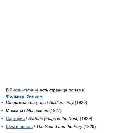
В
Викицитатнике
есть страница по теме
Фолкнер, Уильям
Солдатская награда /
Soldiers' Pay
(1926)
Москиты /
Mosquitoes
(1927)
Сарторис
/
Sartoris (Flags in the Dust)
(1929)
Шум и ярость
/
The Sound and the Fury
(1929)