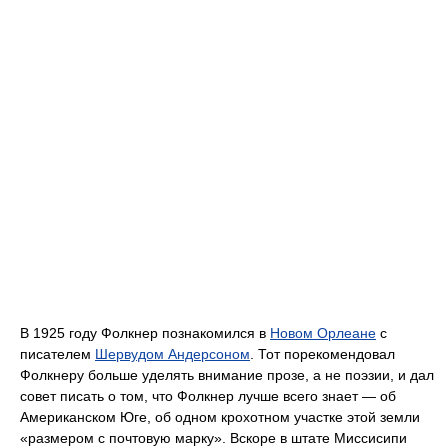
В 1925 году Фолкнер познакомился в
Новом Орлеане
с
писателем
Шервудом Андерсоном
. Тот порекомендовал
Фолкнеру больше уделять внимание прозе, а не поэзии, и дал
совет писать о том, что Фолкнер лучше всего знает — об
Американском Юге, об одном крохотном участке этой земли
«размером с почтовую марку». Вскоре в штате Миссисипи