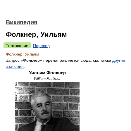
Википедия
Фолкнер, Уильям
Толкование
Перевод
Фолкнер, Уильям
Запрос «Фолкнер» перенаправляется сюда; см. также
другие
значения
.
Уильям Фолкнер
William Faulkner