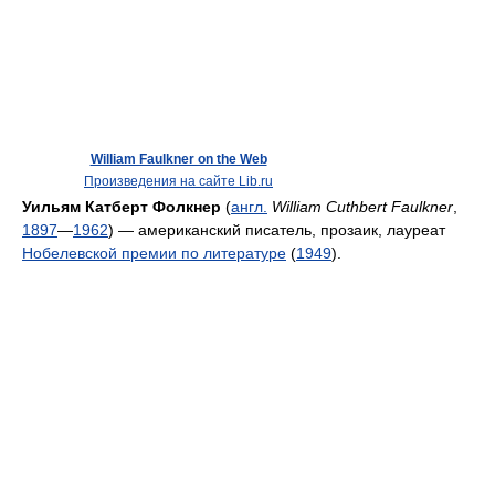
William Faulkner on the Web
Произведения на сайте Lib.ru
Уильям Катберт Фолкнер
(
англ.
William Cuthbert Faulkner
,
1897
—
1962
) — американский писатель, прозаик, лауреат
Нобелевской премии по литературе
(
1949
).