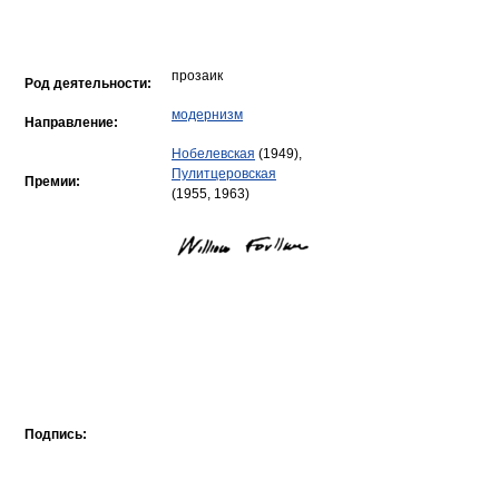
прозаик
Род деятельности:
модернизм
Направление:
Нобелевская
(1949),
Пулитцеровская
Премии:
(1955, 1963)
Подпись: