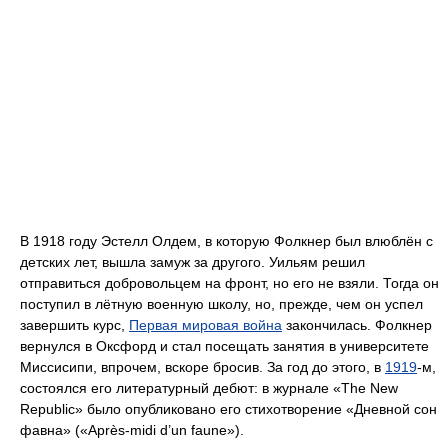
В 1918 году Эстелл Олдем, в которую Фолкнер был влюблён с
детских лет, вышла замуж за другого. Уильям решил
отправиться добровольцем на фронт, но его не взяли. Тогда он
поступил в лётную военную школу, но, прежде, чем он успел
завершить курс,
Первая мировая война
закончилась. Фолкнер
вернулся в Оксфорд и стал посещать занятия в университете
Миссисипи, впрочем, вскоре бросив. За год до этого, в
1919
-м,
состоялся его литературный дебют: в журнале «The New
Republic» было опубликовано его стихотворение «Дневной сон
фавна» («Après-midi d’un faune»).