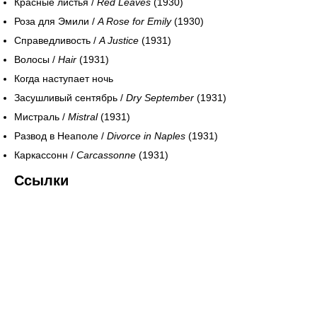
Красные листья /
Red Leaves
(1930)
Роза для Эмили /
A Rose for Emily
(1930)
Справедливость /
A Justice
(1931)
Волосы /
Hair
(1931)
Когда наступает ночь
Засушливый сентябрь /
Dry September
(1931)
Мистраль /
Mistral
(1931)
Развод в Неаполе /
Divorce in Naples
(1931)
Каркассонн /
Carcassonne
(1931)
Ссылки