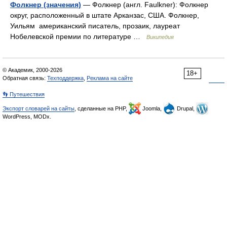
Фолкнер (значения)
— Фолкнер (англ. Faulkner): Фолкнер
округ, расположенный в штате Арканзас, США. Фолкнер,
Уильям американский писатель, прозаик, лауреат
Нобелевской премии по литературе …
Википедия
© Академик, 2000-2026
18+
Обратная связь:
Техподдержка
,
Реклама на сайте
👣 Путешествия
Экспорт словарей на сайты
, сделанные на PHP,
Joomla,
Drupal,
WordPress, MODx.