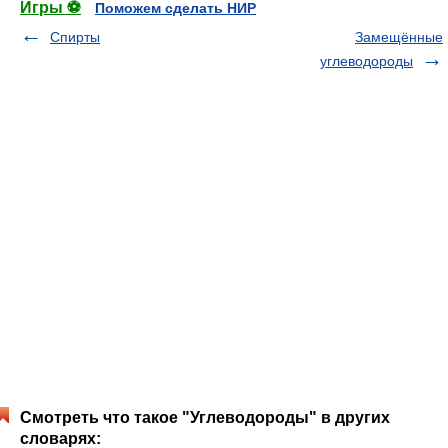
Игры ⚽
Поможем сделать НИР
Спирты
Замещённые
углеводороды
Смотреть что такое "Углеводороды" в других
словарях: