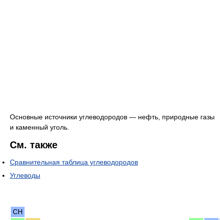
Основные источники углеводородов — нефть, природные газы
и каменный уголь.
См. также
Сравнительная таблица углеводородов
Углеводы
CH