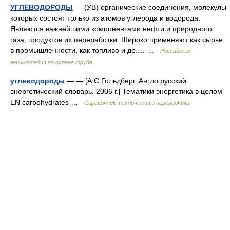
УГЛЕВОДОРОДЫ
— (УВ) органические соединения, молекулы
которых состоят только из атомов углерода и водорода.
Являются важнейшими компонентами нефти и природного
газа, продуктов их переработки. Широко применяют как сырье
в промышленности, как топливо и др.… …
Российская
энциклопедия по охране труда
углеводороды
— — [А.С.Гольдберг. Англо русский
энергетический словарь. 2006 г.] Тематики энергетика в целом
EN carbohydrates …
Справочник технического переводчика