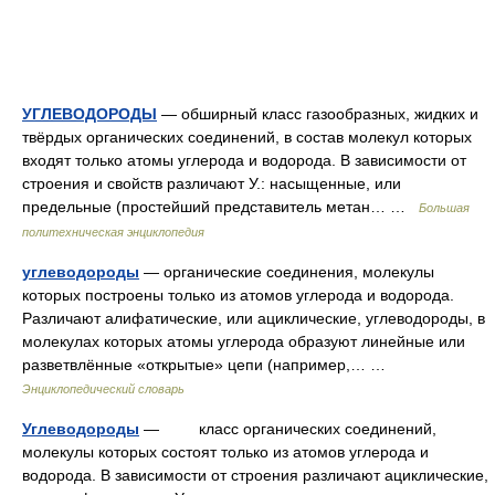
УГЛЕВОДОРОДЫ
— обширный класс газообразных, жидких и
твёрдых органических соединений, в состав молекул которых
входят только атомы углерода и водорода. В зависимости от
строения и свойств различают У.: насыщенные, или
предельные (простейший представитель метан… …
Большая
политехническая энциклопедия
углеводороды
— органические соединения, молекулы
которых построены только из атомов углерода и водорода.
Различают алифатические, или ациклические, углеводороды, в
молекулах которых атомы углерода образуют линейные или
разветвлённые «открытые» цепи (например,… …
Энциклопедический словарь
Углеводороды
— класс органических соединений,
молекулы которых состоят только из атомов углерода и
водорода. В зависимости от строения различают ациклические,