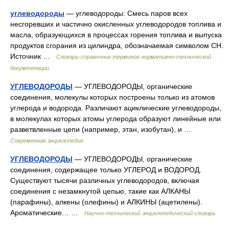
углеводороды
— углеводороды: Смесь паров всех
несгоревших и частично окисленных углеводородов топлива и
масла, образующихся в процессах горения топлива и выпуска
продуктов сгорания из цилиндра, обозначаемая символом СН.
Источник …
Словарь-справочник терминов нормативно-технической
документации
УГЛЕВОДОРОДЫ
— УГЛЕВОДОРОДЫ, органические
соединения, молекулы которых построены только из атомов
углерода и водорода. Различают ациклические углеводороды,
в молекулах которых атомы углерода образуют линейные или
разветвленные цепи (например, этан, изобутан), и …
Современная энциклопедия
УГЛЕВОДОРОДЫ
— УГЛЕВОДОРОДЫ, органические
соединения, содержащее только УГЛЕРОД и ВОДОРОД.
Существуют тысячи различных углеводородов, включая
соединения с незамкнутой цепью, такие как АЛКАНЫ
(парафины), алкены (олефины) и АЛКИНЫ (ацетилены).
Ароматические… …
Научно-технический энциклопедический словарь