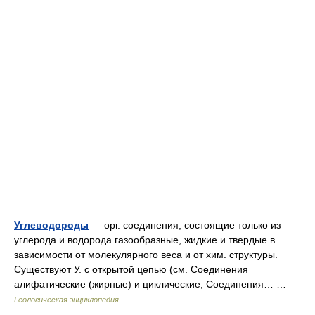
Углеводороды
— орг. соединения, состоящие только из
углерода и водорода газообразные, жидкие и твердые в
зависимости от молекулярного веса и от хим. структуры.
Существуют У. с открытой цепью (см. Соединения
алифатические (жирные) и циклические, Соединения… …
Геологическая энциклопедия