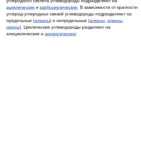
углеродного скелета углеводороды подразделяют на
ациклические
и
карбоциклические
. В зависимости от кратности
углерод-углеродных связей углеводороды подразделяют на
предельные (
алканы
) и непредельные (
алкены
,
алкины
,
диены
). Циклические углеводороды разделяют на
алициклические и
ароматические
.